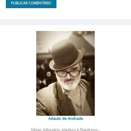
Adauto de Andrade
Gênio, bilionário, playboy e filantropo...