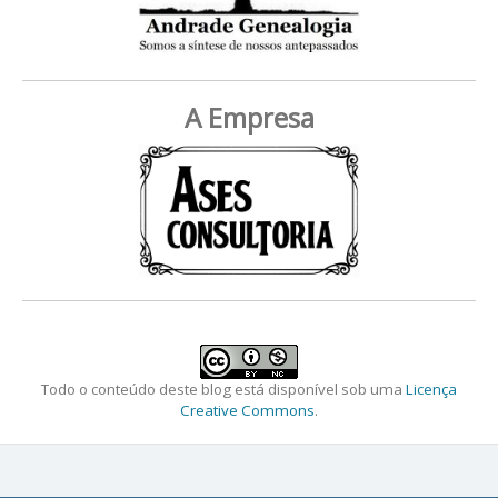
A Empresa
Todo o conteúdo deste blog está disponível sob uma
Licença
Creative Commons
.