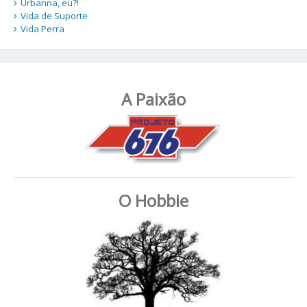
Urbanna, eu?!
Vida de Suporte
Vida Perra
A Paixão
O Hobbie