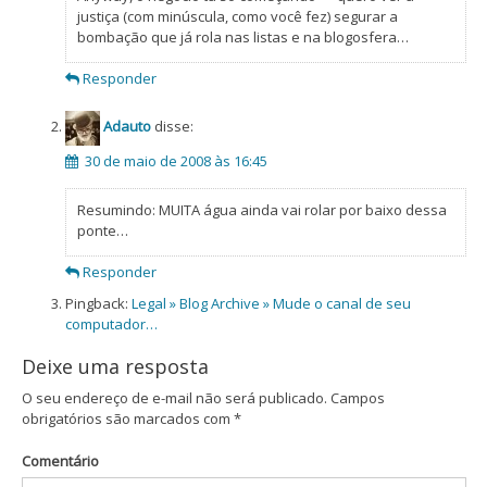
justiça (com minúscula, como você fez) segurar a
bombação que já rola nas listas e na blogosfera…
Responder
Adauto
disse:
30 de maio de 2008 às 16:45
Resumindo: MUITA água ainda vai rolar por baixo dessa
ponte…
Responder
Pingback:
Legal » Blog Archive » Mude o canal de seu
computador…
Deixe uma resposta
O seu endereço de e-mail não será publicado.
Campos
obrigatórios são marcados com
*
Comentário