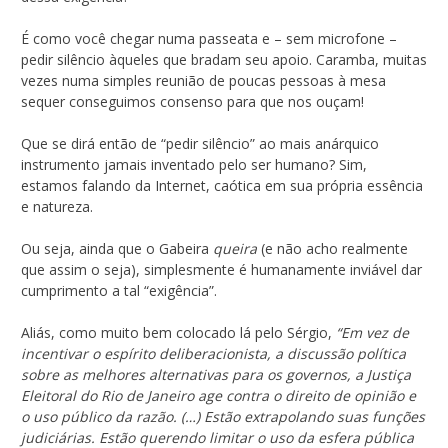
É como você chegar numa passeata e – sem microfone –
pedir silêncio àqueles que bradam seu apoio. Caramba, muitas
vezes numa simples reunião de poucas pessoas à mesa
sequer conseguimos consenso para que nos ouçam!
Que se dirá então de “pedir silêncio” ao mais anárquico
instrumento jamais inventado pelo ser humano? Sim,
estamos falando da Internet, caótica em sua própria essência
e natureza.
Ou seja, ainda que o Gabeira
queira
(e não acho realmente
que assim o seja), simplesmente é humanamente inviável dar
cumprimento a tal “exigência”.
Aliás, como muito bem colocado lá pelo Sérgio,
“Em vez de
incentivar o espírito deliberacionista, a discussão política
sobre as melhores alternativas para os governos, a Justiça
Eleitoral do Rio de Janeiro age contra o direito de opinião e
o uso público da razão. (…) Estão extrapolando suas funções
judiciárias. Estão querendo limitar o uso da esfera pública