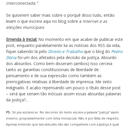
interconectada.”
Se quiserem saber mais sobre o porquê disso tudo, então
leiam o que escrevi aqui no blog sobre a
Internet e as
eleições municipais
.
Emenda à Inicial:
No momento em que acabei de publicar este
post, enquanto paralelamente lia as notícias dos RSS da vida,
fiquei sabendo lá pelo
Direito e Trabalho
que o blog do
Pedro
Dória
foi um dos afetados pela decisão da justiça. Absurdo
dos absurdos. Como bem disseram (ambos) isso cerceia
tanto as garantias constitucionais de liberdade de
pensamento e de sua expressão como também as
prerrogativas relativas à liberdade de imprensa. Me sinto
indignado. E acabo repensando um pouco o título desse post
– será que seriam tão inócuas assim essas absurdas palavras
da justiça?…
PS.:
Só pra esclarecer. No decorrer do texto escrevi a palavra “justiça” assim
mesmo, propositalmente com letra minúscula. Não é por falta de respeito.
Apenas entendo que tais atitudes não são compatíveis com a
J
ustiça à qual