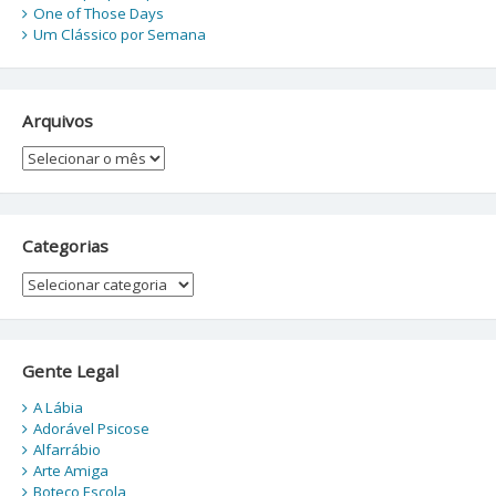
One of Those Days
Um Clássico por Semana
Arquivos
Arquivos
Categorias
Categorias
Gente Legal
A Lábia
Adorável Psicose
Alfarrábio
Arte Amiga
Boteco Escola