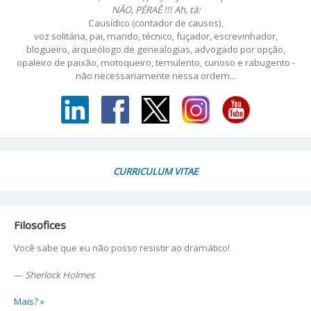
NÃO, PÉRAÊ !!! Ah, tá:
Causídico (contador de causos),
voz solitária, pai, marido, técnico, fuçador, escrevinhador,
blogueiro, arqueólogo de genealogias, advogado por opção,
opaleiro de paixão, motoqueiro, temulento, curioso e rabugento -
não necessariamente nessa ordem...
CURRICULUM VITAE
Filosofices
Você sabe que eu não posso resistir ao dramático!
—
Sherlock Holmes
Mais? »