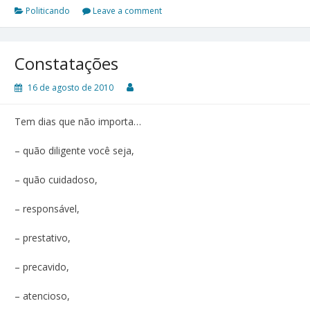
Politicando
Leave a comment
Constatações
16 de agosto de 2010
Tem dias que não importa…
– quão diligente você seja,
– quão cuidadoso,
– responsável,
– prestativo,
– precavido,
– atencioso,