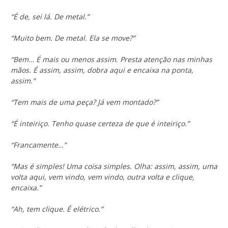
“É de, sei lá. De metal.”
“Muito bem. De metal. Ela se move?”
“Bem… É mais ou menos assim. Presta atenção nas minhas
mãos. É assim, assim, dobra aqui e encaixa na ponta,
assim.”
“Tem mais de uma peça? Já vem montado?”
“É inteiriço. Tenho quase certeza de que é inteiriço.”
“Francamente…”
“Mas é simples! Uma coisa simples. Olha: assim, assim, uma
volta aqui, vem vindo, vem vindo, outra volta e clique,
encaixa.”
“Ah, tem clique. É elétrico.”