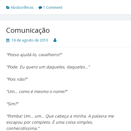
Aboboríferas
1 Comment
Comunicação
16 de agosto de 2010
“Posso ajudá-lo, cavalheiro?”
“Pode. Eu quero um daqueles, daqueles…”
“Pois não?”
“Um… como é mesmo o nome?”
“Sim?”
“Pomba! Um… um… Que cabeça a minha. A palavra me
escapou por completo. É uma coisa simples,
conhecidíssima.”