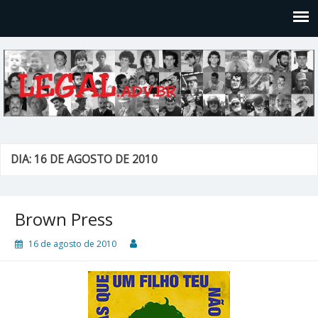
Legal
Filosofices de um Velho Causídico
DIA: 16 DE AGOSTO DE 2010
Brown Press
16 de agosto de 2010