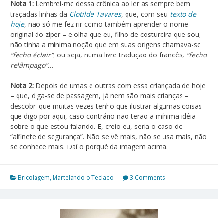
Nota 1:
Lembrei-me dessa crônica ao ler as sempre bem
traçadas linhas da
Clotilde Tavares
, que, com seu
texto de
hoje
, não só me fez rir como também aprender o nome
original do zíper – e olha que eu, filho de costureira que sou,
não tinha a mínima noção que em suas origens chamava-se
“fecho éclair”
, ou seja, numa livre tradução do francês,
“fecho
relâmpago”
…
Nota 2:
Depois de umas e outras com essa criançada de hoje
– que, diga-se de passagem, já nem são mais crianças –
descobri que muitas vezes tenho que ilustrar algumas coisas
que digo por aqui, caso contrário não terão a mínima idéia
sobre o que estou falando. E, creio eu, seria o caso do
“alfinete de segurança”. Não se vê mais, não se usa mais, não
se conhece mais. Daí o porquê da imagem acima.
Bricolagem
,
Martelando o Teclado
3 Comments