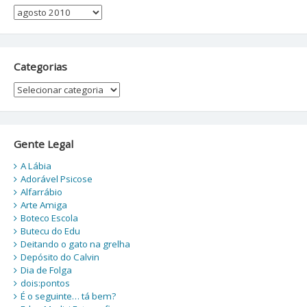
Arquivos
Categorias
Categorias
Gente Legal
A Lábia
Adorável Psicose
Alfarrábio
Arte Amiga
Boteco Escola
Butecu do Edu
Deitando o gato na grelha
Depósito do Calvin
Dia de Folga
dois:pontos
É o seguinte… tá bem?