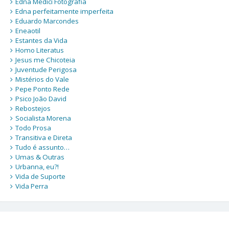
Edna Medici Fotografia
Edna perfeitamente imperfeita
Eduardo Marcondes
Eneaotil
Estantes da Vida
Homo Literatus
Jesus me Chicoteia
Juventude Perigosa
Mistérios do Vale
Pepe Ponto Rede
Psico João David
Rebostejos
Socialista Morena
Todo Prosa
Transitiva e Direta
Tudo é assunto…
Umas & Outras
Urbanna, eu?!
Vida de Suporte
Vida Perra