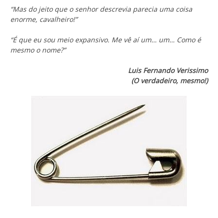
“Mas do jeito que o senhor descrevia parecia uma coisa
enorme, cavalheiro!”
“É que eu sou meio expansivo. Me vê aí um… um… Como é
mesmo o nome?”
Luis Fernando Verissimo
(O verdadeiro, mesmo!)