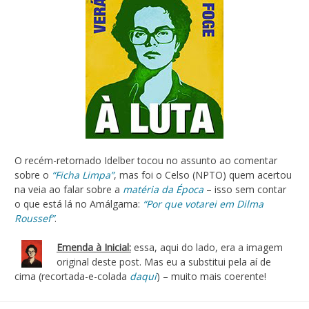
O recém-retornado Idelber tocou no assunto ao comentar
sobre o
“Ficha Limpa”
, mas foi o Celso (NPTO) quem acertou
na veia ao falar sobre a
matéria da Época
– isso sem contar
o que está lá no Amálgama:
“Por que votarei em Dilma
Roussef”
.
Emenda à Inicial:
essa, aqui do lado, era a imagem
original deste post. Mas eu a substitui pela aí de
cima (recortada-e-colada
daqui
) – muito mais coerente!