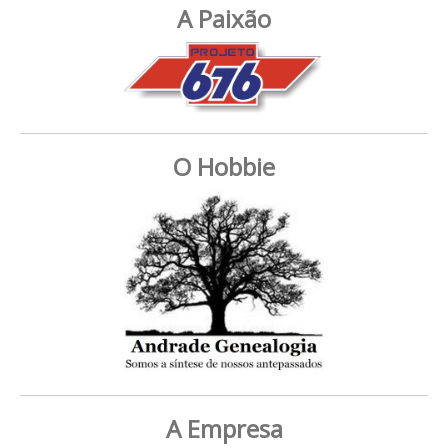
A Paixão
O Hobbie
A Empresa