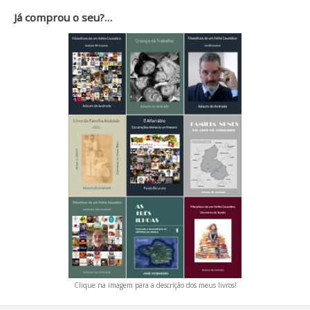
Já comprou o seu?…
Clique na imagem para a descrição dos meus livros!