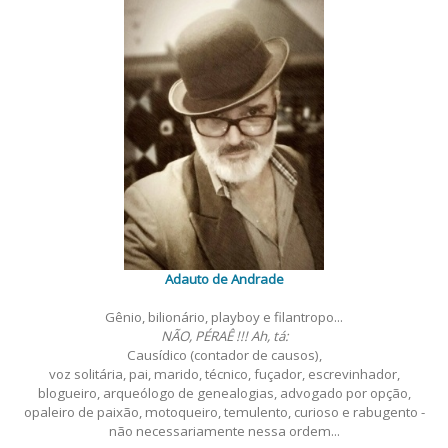
Adauto de Andrade
Gênio, bilionário, playboy e filantropo...
NÃO, PÉRAÊ !!! Ah, tá:
Causídico (contador de causos),
voz solitária, pai, marido, técnico, fuçador, escrevinhador,
blogueiro, arqueólogo de genealogias, advogado por opção,
opaleiro de paixão, motoqueiro, temulento, curioso e rabugento -
não necessariamente nessa ordem...