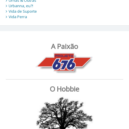
Umas & Outras
Urbanna, eu?!
Vida de Suporte
Vida Perra
A Paixão
O Hobbie