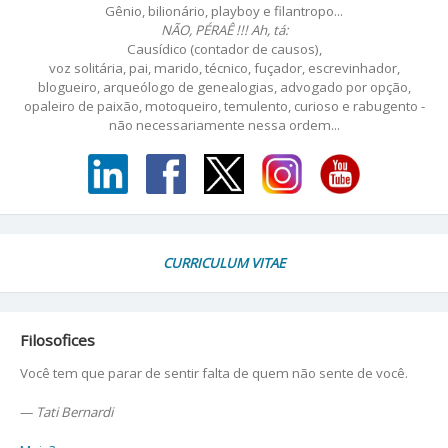
Gênio, bilionário, playboy e filantropo...
NÃO, PÉRAÊ !!! Ah, tá:
Causídico (contador de causos),
voz solitária, pai, marido, técnico, fuçador, escrevinhador,
blogueiro, arqueólogo de genealogias, advogado por opção,
opaleiro de paixão, motoqueiro, temulento, curioso e rabugento -
não necessariamente nessa ordem...
CURRICULUM VITAE
Filosofices
Você tem que parar de sentir falta de quem não sente de você.
—
Tati Bernardi