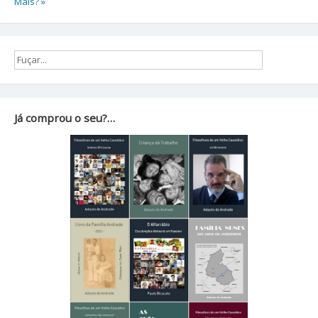
Mais? »
Já comprou o seu?…