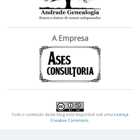
A Empresa
Todo o conteúdo deste blog está disponível sob uma
Licença
Creative Commons
.