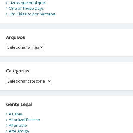
Livros que publiquei
One of Those Days
Um Clássico por Semana
Arquivos
Arquivos
Categorias
Categorias
Gente Legal
A Lábia
Adorável Psicose
Alfarrábio
Arte Amiga