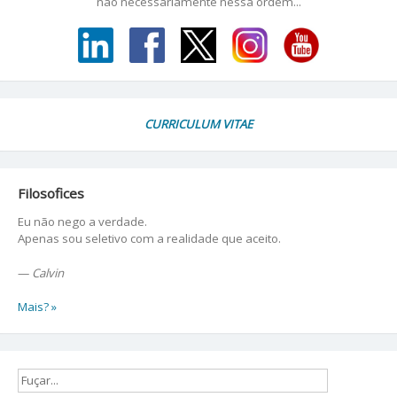
não necessariamente nessa ordem...
CURRICULUM VITAE
Filosofices
Eu não nego a verdade.
Apenas sou seletivo com a realidade que aceito.
—
Calvin
Mais? »