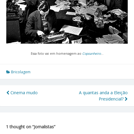
Essa foto vai em homenagem ao
Copoanheiro
…
Bricolagem
Cinema mudo
A quantas anda a Eleição
Navegação
Presidencial?
de
Post
1 thought on “
Jornalistas
”