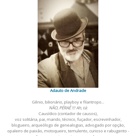
Adauto de Andrade
Gênio, bilionário, playboy e filantropo...
NÃO, PÉRAÊ !!! Ah, tá:
Causídico (contador de causos),
voz solitária, pai, marido, técnico, fuçador, escrevinhador,
blogueiro, arqueólogo de genealogias, advogado por opção,
opaleiro de paixão, motoqueiro, temulento, curioso e rabugento -