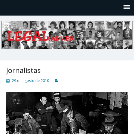
Legal
Filosofices de um Velho Causídico
Jornalistas
29 de agosto de 2010