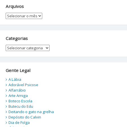
Arquivos
Arquivos
Categorias
Categorias
Gente Legal
A Lábia
Adorável Psicose
Alfarrábio
Arte Amiga
Boteco Escola
Butecu do Edu
Deitando o gato na grelha
Depósito do Calvin
Dia de Folga