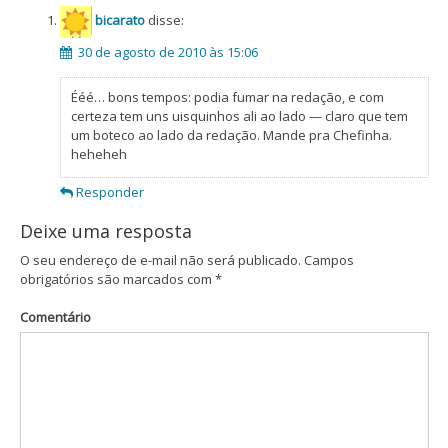
bicarato
disse:
30 de agosto de 2010 às 15:06
Ééé… bons tempos: podia fumar na redação, e com
certeza tem uns uisquinhos ali ao lado — claro que tem
um boteco ao lado da redação. Mande pra Chefinha.
heheheh
Responder
Deixe uma resposta
O seu endereço de e-mail não será publicado.
Campos
obrigatórios são marcados com
*
Comentário