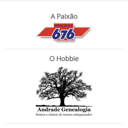
A Paixão
O Hobbie