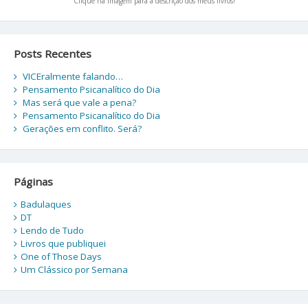
Clique na imagem para a descrição dos meus livros!
Posts Recentes
VICEralmente falando…
Pensamento Psicanalítico do Dia
Mas será que vale a pena?
Pensamento Psicanalítico do Dia
Gerações em conflito. Será?
Páginas
Badulaques
DT
Lendo de Tudo
Livros que publiquei
One of Those Days
Um Clássico por Semana