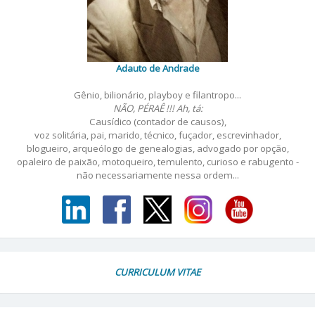
Adauto de Andrade
Gênio, bilionário, playboy e filantropo...
NÃO, PÉRAÊ !!! Ah, tá:
Causídico (contador de causos),
voz solitária, pai, marido, técnico, fuçador, escrevinhador,
blogueiro, arqueólogo de genealogias, advogado por opção,
opaleiro de paixão, motoqueiro, temulento, curioso e rabugento -
não necessariamente nessa ordem...
CURRICULUM VITAE