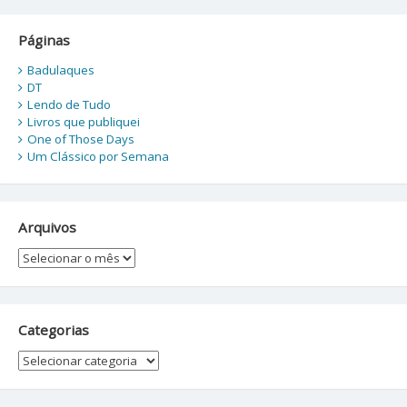
Páginas
Badulaques
DT
Lendo de Tudo
Livros que publiquei
One of Those Days
Um Clássico por Semana
Arquivos
Arquivos
Categorias
Categorias