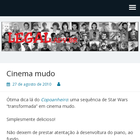
Legal
Filosofices de um Velho Causídico
Cinema mudo
27 de agosto de 2010
Ótima dica lá do
Copoanheiro
: uma sequência de Star Wars
“transformada” em cinema mudo.
Simplesmente delicioso!
Não deixem de prestar atentação à desenvoltura do piano, ao
fundo…