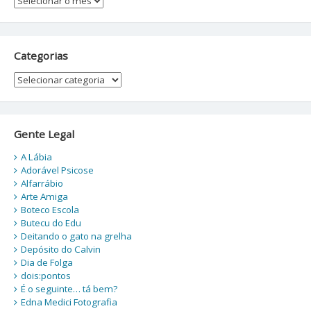
Categorias
Categorias
Gente Legal
A Lábia
Adorável Psicose
Alfarrábio
Arte Amiga
Boteco Escola
Butecu do Edu
Deitando o gato na grelha
Depósito do Calvin
Dia de Folga
dois:pontos
É o seguinte… tá bem?
Edna Medici Fotografia