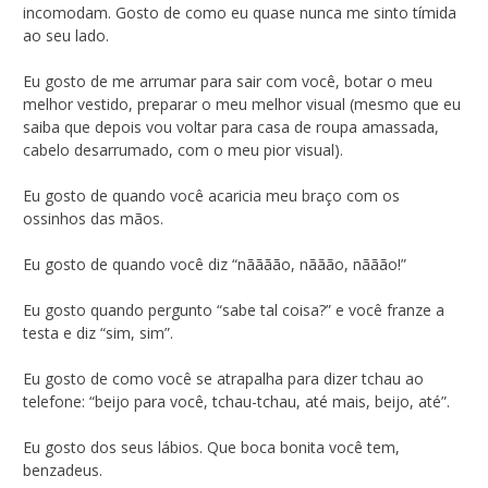
incomodam. Gosto de como eu quase nunca me sinto tímida
ao seu lado.
Eu gosto de me arrumar para sair com você, botar o meu
melhor vestido, preparar o meu melhor visual (mesmo que eu
saiba que depois vou voltar para casa de roupa amassada,
cabelo desarrumado, com o meu pior visual).
Eu gosto de quando você acaricia meu braço com os
ossinhos das mãos.
Eu gosto de quando você diz “nãããão, nããão, nããão!”
Eu gosto quando pergunto “sabe tal coisa?” e você franze a
testa e diz “sim, sim”.
Eu gosto de como você se atrapalha para dizer tchau ao
telefone: “beijo para você, tchau-tchau, até mais, beijo, até”.
Eu gosto dos seus lábios. Que boca bonita você tem,
benzadeus.