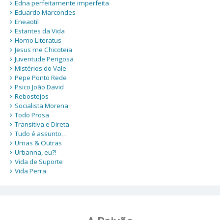
Edna perfeitamente imperfeita
Eduardo Marcondes
Eneaotil
Estantes da Vida
Homo Literatus
Jesus me Chicoteia
Juventude Perigosa
Mistérios do Vale
Pepe Ponto Rede
Psico João David
Rebostejos
Socialista Morena
Todo Prosa
Transitiva e Direta
Tudo é assunto…
Umas & Outras
Urbanna, eu?!
Vida de Suporte
Vida Perra