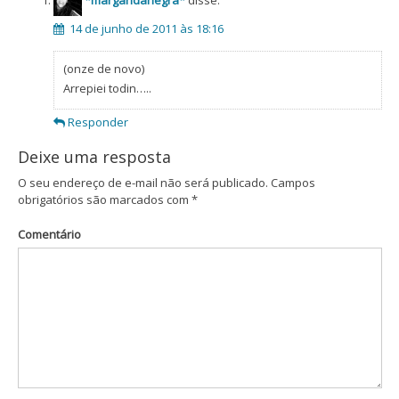
*margaridanegra*
disse:
14 de junho de 2011 às 18:16
(onze de novo)
Arrepiei todin…..
Responder
Deixe uma resposta
O seu endereço de e-mail não será publicado.
Campos
obrigatórios são marcados com
*
Comentário