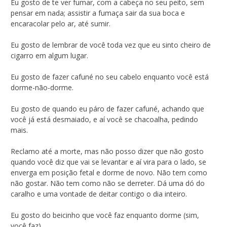
Eu gosto de te ver fumar, com a cabeça no seu peito, sem
pensar em nada; assistir a fumaça sair da sua boca e
encaracolar pelo ar, até sumir.
Eu gosto de lembrar de você toda vez que eu sinto cheiro de
cigarro em algum lugar.
Eu gosto de fazer cafuné no seu cabelo enquanto você está
dorme-não-dorme.
Eu gosto de quando eu páro de fazer cafuné, achando que
você já está desmaiado, e aí você se chacoalha, pedindo
mais.
Reclamo até a morte, mas não posso dizer que não gosto
quando você diz que vai se levantar e aí vira para o lado, se
enverga em posição fetal e dorme de novo. Não tem como
não gostar. Não tem como não se derreter. Dá uma dó do
caralho e uma vontade de deitar contigo o dia inteiro.
Eu gosto do beicinho que você faz enquanto dorme (sim,
você faz).