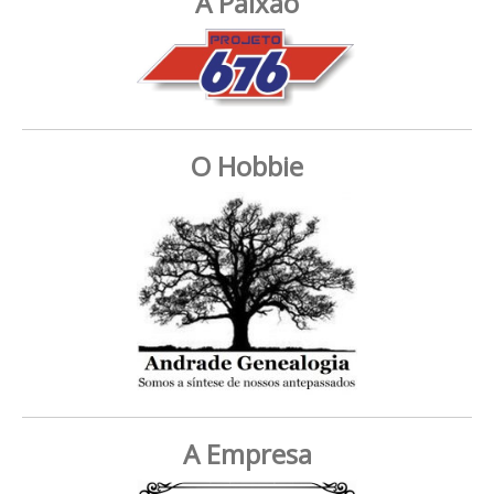
A Paixão
O Hobbie
A Empresa