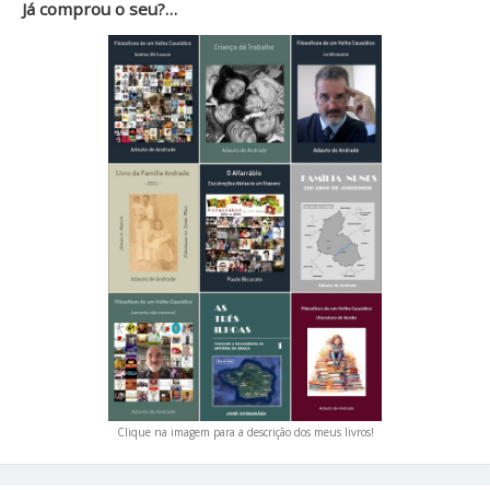
Já comprou o seu?…
Clique na imagem para a descrição dos meus livros!