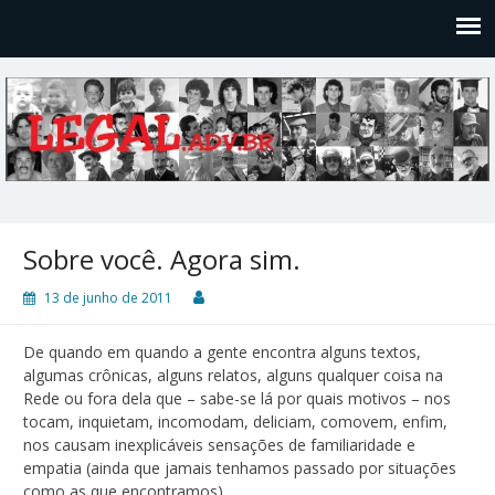
Legal
Filosofices de um Velho Causídico
Sobre você. Agora sim.
13 de junho de 2011
De quando em quando a gente encontra alguns textos,
algumas crônicas, alguns relatos, alguns qualquer coisa na
Rede ou fora dela que – sabe-se lá por quais motivos – nos
tocam, inquietam, incomodam, deliciam, comovem, enfim,
nos causam inexplicáveis sensações de familiaridade e
empatia (ainda que jamais tenhamos passado por situações
como as que encontramos).