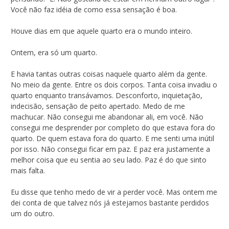
Você não faz idéia de como essa sensação é boa.
Houve dias em que aquele quarto era o mundo inteiro.
Ontem, era só um quarto.
E havia tantas outras coisas naquele quarto além da gente.
No meio da gente. Entre os dois corpos. Tanta coisa invadiu o
quarto enquanto transávamos. Desconforto, inquietação,
indecisão, sensação de peito apertado. Medo de me
machucar. Não consegui me abandonar ali, em você. Não
consegui me desprender por completo do que estava fora do
quarto. De quem estava fora do quarto. E me senti uma inútil
por isso. Não consegui ficar em paz. E paz era justamente a
melhor coisa que eu sentia ao seu lado. Paz é do que sinto
mais falta.
Eu disse que tenho medo de vir a perder você. Mas ontem me
dei conta de que talvez nós já estejamos bastante perdidos
um do outro.