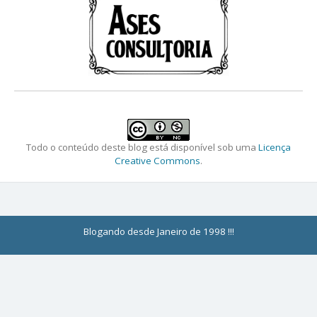
Todo o conteúdo deste blog está disponível sob uma
Licença
Creative Commons
.
Blogando desde Janeiro de 1998 !!!