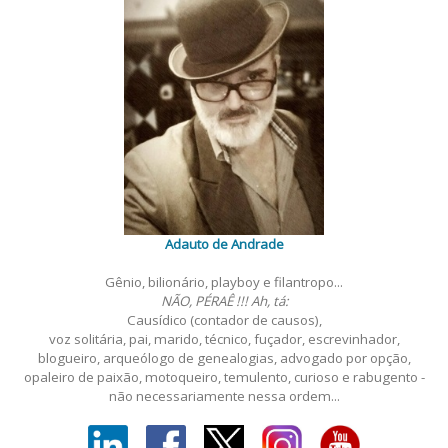
Adauto de Andrade
Gênio, bilionário, playboy e filantropo...
NÃO, PÉRAÊ !!! Ah, tá:
Causídico (contador de causos),
voz solitária, pai, marido, técnico, fuçador, escrevinhador,
blogueiro, arqueólogo de genealogias, advogado por opção,
opaleiro de paixão, motoqueiro, temulento, curioso e rabugento -
não necessariamente nessa ordem...