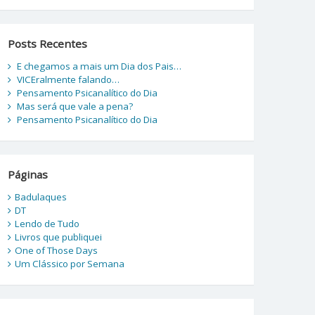
Posts Recentes
E chegamos a mais um Dia dos Pais…
VICEralmente falando…
Pensamento Psicanalítico do Dia
Mas será que vale a pena?
Pensamento Psicanalítico do Dia
Páginas
Badulaques
DT
Lendo de Tudo
Livros que publiquei
One of Those Days
Um Clássico por Semana