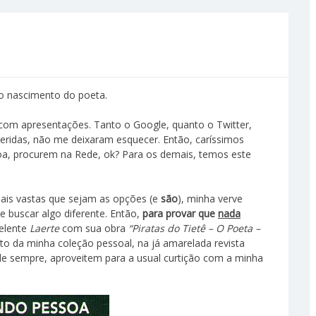
do nascimento do poeta.
om apresentações. Tanto o Google, quanto o Twitter,
eridas, não me deixaram esquecer. Então, caríssimos
oa, procurem na Rede, ok? Para os demais, temos este
mais vastas que sejam as opções (e
são
), minha verve
 buscar algo diferente. Então,
para provar que
nada
elente
Laerte
com sua obra
“Piratas do Tietê – O Poeta –
eto da minha coleção pessoal, na já amarelada revista
 de sempre, aproveitem para a usual curtição com a minha