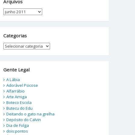
Arquivos
Arquivos
Categorias
Categorias
Gente Legal
A Lábia
Adorável Psicose
Alfarrábio
Arte Amiga
Boteco Escola
Butecu do Edu
Deitando o gato na grelha
Depósito do Calvin
Dia de Folga
dois:pontos