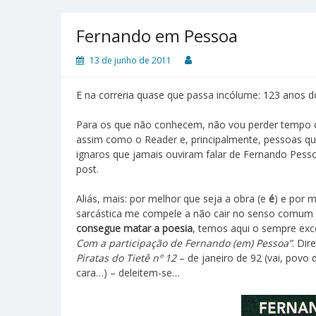
Fernando em Pessoa
13 de junho de 2011
E na correria quase que passa incólume: 123 anos 
Para os que não conhecem, não vou perder tempo c
assim como o Reader e, principalmente, pessoas qu
ignaros que jamais ouviram falar de Fernando Pess
post.
Aliás, mais: por melhor que seja a obra (e
é
) e por 
sarcástica me compele a não cair no senso comum e
consegue matar a poesia
, temos aqui o sempre exc
Com a participação de Fernando (em) Pessoa”
. Dir
Piratas do Tietê nº 12
– de janeiro de 92 (vai, povo
cara…) – deleitem-se…