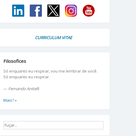
CURRICULUM VITAE
Filosofices
Só enquanto eu respirar, vou me lembrar de você.
Só enquanto eu respirar.
—
Fernando Anitelli
Mais? »