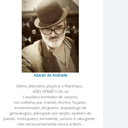
Adauto de Andrade
Gênio, bilionário, playboy e filantropo...
NÃO, PÉRAÊ !!! Ah, tá:
Causídico (contador de causos),
voz solitária, pai, marido, técnico, fuçador,
escrevinhador, blogueiro, arqueólogo de
genealogias, advogado por opção, opaleiro de
paixão, motoqueiro, temulento, curioso e rabugento -
não necessariamente nessa ordem...