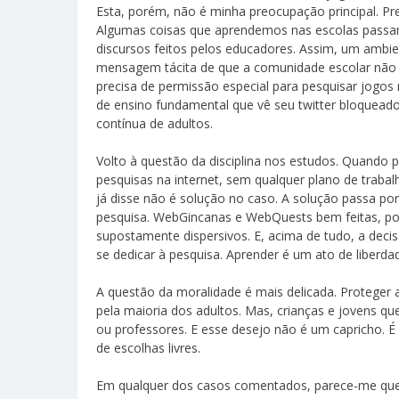
Esta, porém, não é minha preocupação principal. P
Algumas coisas que aprendemos nas escolas passa
discursos feitos pelos educadores. Assim, um ambie
mensagem tácita de que a comunidade escolar não m
precisa de permissão especial para pesquisar jogos 
de ensino fundamental que vê seu twitter bloquead
contínua de adultos.
Volto à questão da disciplina nos estudos. Quando 
pesquisas na internet, sem qualquer plano de trabal
já disse não é solução no caso. A solução passa po
pesquisa. WebGincanas e WebQuests bem feitas, por
supostamente dispersivos. E, acima de tudo, a deci
se dedicar à pesquisa. Aprender é um ato de liberda
A questão da moralidade é mais delicada. Proteger 
pela maioria dos adultos. Mas, crianças e jovens q
ou professores. E esse desejo não é um capricho. 
de escolhas livres.
Em qualquer dos casos comentados, parece-me que 