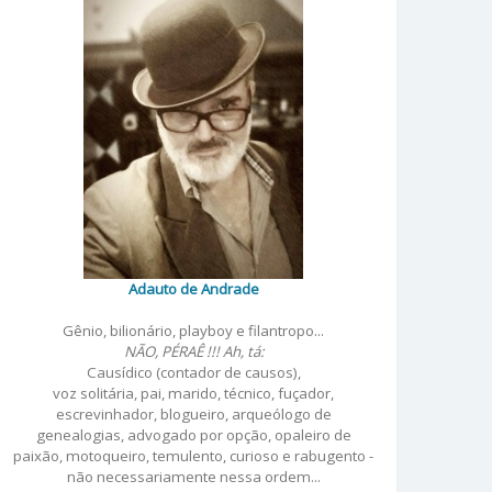
Adauto de Andrade
Gênio, bilionário, playboy e filantropo...
NÃO, PÉRAÊ !!! Ah, tá:
Causídico (contador de causos),
voz solitária, pai, marido, técnico, fuçador,
escrevinhador, blogueiro, arqueólogo de
genealogias, advogado por opção, opaleiro de
paixão, motoqueiro, temulento, curioso e rabugento -
não necessariamente nessa ordem...