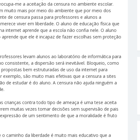
reocupa-me a aceitação da censura no ambiente escolar.
m muito mais por meio do ambiente que por meio dos
nte de censura passa para professores e alunos a
erece viver em liberdade. O aluno de educação física que
na internet aprende que a escola não confia nele. O aluno
o aprende que ele é incapaz de fazer escolhas sem proteção
professores levam alunos ao laboratório de informática para
ho consistente, a dispersão será inevitável. Bloqueio, como
r propostas bem estruturadas de uso da internet para
 exemplo, são muito mais efetivas que a censura a sites
são de estudar é do aluno. A censura não ajuda ninguém a
de.
as crianças contra todo tipo de ameaça é uma tese aceita
uerem muitas vezes tomar decisões sem supervisão de pais
É expressão de um sentimento de que a moralidade é fruto
o caminho da liberdade é muito mais educativo que a