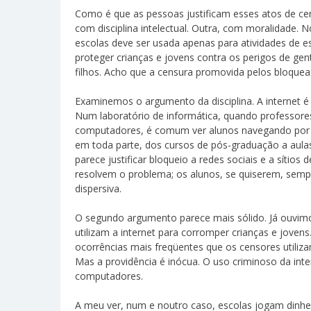
Como é que as pessoas justificam esses atos de cen
com disciplina intelectual. Outra, com moralidade. 
escolas deve ser usada apenas para atividades de 
proteger crianças e jovens contra os perigos de gen
filhos. Acho que a censura promovida pelos bloque
Examinemos o argumento da disciplina. A internet 
Num laboratório de informática, quando professor
computadores, é comum ver alunos navegando por si
em toda parte, dos cursos de pós-graduação a aulas
parece justificar bloqueio a redes sociais e a sítios
resolvem o problema; os alunos, se quiserem, semp
dispersiva.
O segundo argumento parece mais sólido. Já ouvim
utilizam a internet para corromper crianças e joven
ocorrências mais freqüentes que os censores utiliz
Mas a providência é inócua. O uso criminoso da int
computadores.
A meu ver, num e noutro caso, escolas jogam dinhe