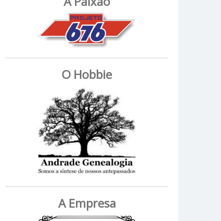
A Paixão
O Hobbie
A Empresa