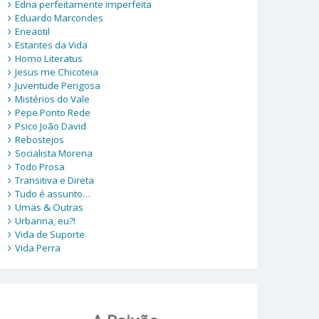
Edna perfeitamente imperfeita
Eduardo Marcondes
Eneaotil
Estantes da Vida
Homo Literatus
Jesus me Chicoteia
Juventude Perigosa
Mistérios do Vale
Pepe Ponto Rede
Psico João David
Rebostejos
Socialista Morena
Todo Prosa
Transitiva e Direta
Tudo é assunto…
Umas & Outras
Urbanna, eu?!
Vida de Suporte
Vida Perra