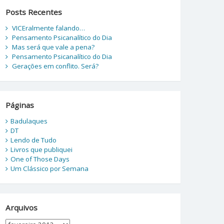
Posts Recentes
VICEralmente falando…
Pensamento Psicanalítico do Dia
Mas será que vale a pena?
Pensamento Psicanalítico do Dia
Gerações em conflito. Será?
Páginas
Badulaques
DT
Lendo de Tudo
Livros que publiquei
One of Those Days
Um Clássico por Semana
Arquivos
Arquivos