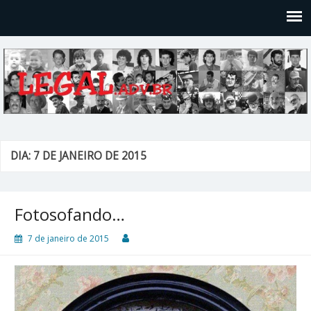
Legal
Filosofices de um Velho Causídico
DIA: 7 DE JANEIRO DE 2015
Fotosofando…
7 de janeiro de 2015