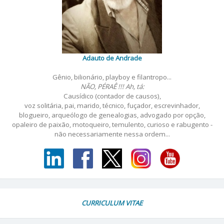
Adauto de Andrade
Gênio, bilionário, playboy e filantropo...
NÃO, PÉRAÊ !!! Ah, tá:
Causídico (contador de causos),
voz solitária, pai, marido, técnico, fuçador, escrevinhador,
blogueiro, arqueólogo de genealogias, advogado por opção,
opaleiro de paixão, motoqueiro, temulento, curioso e rabugento -
não necessariamente nessa ordem...
CURRICULUM VITAE