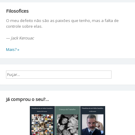
Filosofices
O meu defeito não são as paixões que tenho, mas a falta de
controle sobre elas.
—
Jack Kerouac
Mais? »
Já comprou o seu?…