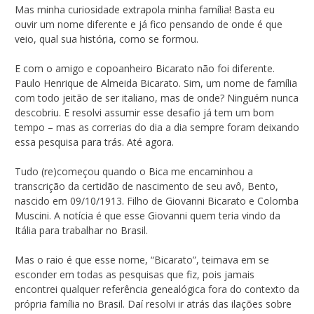
Mas minha curiosidade extrapola minha família! Basta eu
ouvir um nome diferente e já fico pensando de onde é que
veio, qual sua história, como se formou.
E com o amigo e copoanheiro Bicarato não foi diferente.
Paulo Henrique de Almeida Bicarato. Sim, um nome de família
com todo jeitão de ser italiano, mas de onde? Ninguém nunca
descobriu. E resolvi assumir esse desafio já tem um bom
tempo – mas as correrias do dia a dia sempre foram deixando
essa pesquisa para trás. Até agora.
Tudo (re)começou quando o Bica me encaminhou a
transcrição da certidão de nascimento de seu avô, Bento,
nascido em 09/10/1913. Filho de Giovanni Bicarato e Colomba
Muscini. A notícia é que esse Giovanni quem teria vindo da
Itália para trabalhar no Brasil.
Mas o raio é que esse nome, “Bicarato”, teimava em se
esconder em todas as pesquisas que fiz, pois jamais
encontrei qualquer referência genealógica fora do contexto da
própria família no Brasil. Daí resolvi ir atrás das ilações sobre