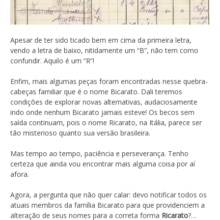
Apesar de ter sido ticado bem em cima da primeira letra,
vendo a letra de baixo, nitidamente um “B”, não tem como
confundir. Aquilo é um “R”!
Enfim, mais algumas peças foram encontradas nesse quebra-
cabeças familiar que é o nome Bicarato. Dali teremos
condições de explorar novas alternativas, audaciosamente
indo onde nenhum Bicarato jamais esteve! Os becos sem
saída continuam, pois o nome Ricarato, na Itália, parece ser
tão misterioso quanto sua versão brasileira.
Mas tempo ao tempo, paciência e perseverança. Tenho
certeza que ainda vou encontrar mais alguma coisa por aí
afora.
Agora, a pergunta que não quer calar: devo notificar todos os
atuais membros da família Bicarato para que providenciem a
alteração de seus nomes para a correta forma
Ricarato
?…