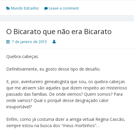
Mundo Estranho
Leave a comment
O Bicarato que não era Bicarato
7 de janeiro de 2015
Quebra-cabeças.
Definitivamente, eu gosto desse tipo de desafio.
E, pior, aventureiro genealogista que sou, os quebra-cabeças
que me atraem são aqueles que dizem respeito ao misterioso
passado das famílias. De onde viemos? Quem somos? Para
onde vamos? Qual o porquê desse desgraçado calor
insuportável?
Enfim, como já costuma dizer a amiga virtual Regina Cascão,
sempre estou na busca dos “meus mortinhos”…