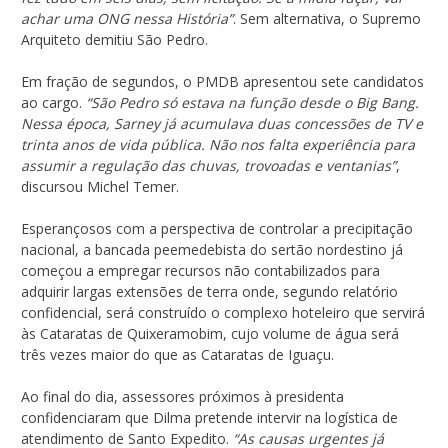
achar uma ONG nessa História”
. Sem alternativa, o Supremo
Arquiteto demitiu São Pedro.
Em fração de segundos, o PMDB apresentou sete candidatos
ao cargo.
“São Pedro só estava na função desde o Big Bang.
Nessa época, Sarney já acumulava duas concessões de TV e
trinta anos de vida pública. Não nos falta experiência para
assumir a regulação das chuvas, trovoadas e ventanias”
,
discursou Michel Temer.
Esperançosos com a perspectiva de controlar a precipitação
nacional, a bancada peemedebista do sertão nordestino já
começou a empregar recursos não contabilizados para
adquirir largas extensões de terra onde, segundo relatório
confidencial, será construído o complexo hoteleiro que servirá
às Cataratas de Quixeramobim, cujo volume de água será
três vezes maior do que as Cataratas de Iguaçu.
Ao final do dia, assessores próximos à presidenta
confidenciaram que Dilma pretende intervir na logística de
atendimento de Santo Expedito.
“As causas urgentes já