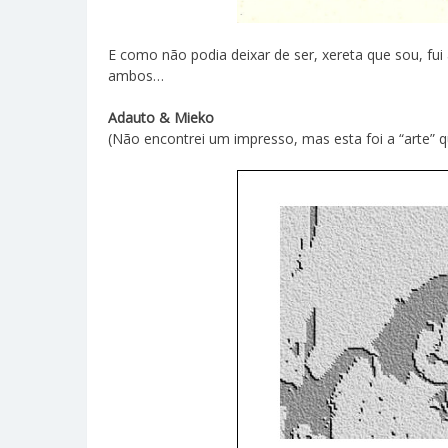
E como não podia deixar de ser, xereta que sou, f
ambos…
Adauto & Mieko
(Não encontrei um impresso, mas esta foi a “arte” q