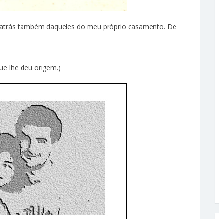
ui atrás também daqueles do meu próprio casamento. De
ue lhe deu origem.)