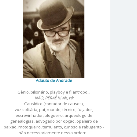
Adauto de Andrade
Gênio, bilionário, playboy e filantropo...
NÃO, PÉRAÊ !!! Ah, tá:
Causídico (contador de causos),
voz solitária, pai, marido, técnico, fuçador,
escrevinhador, blogueiro, arqueólogo de
genealogias, advogado por opção, opaleiro de
paixão, motoqueiro, temulento, curioso e rabugento -
não necessariamente nessa ordem...