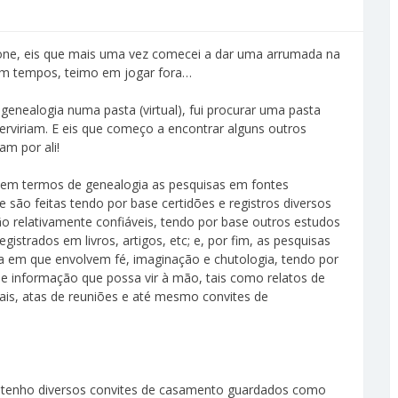
one, eis que mais uma vez comecei a dar uma arrumada na
em tempos, teimo em jogar fora…
nealogia numa pasta (virtual), fui procurar uma pasta
erviriam. E eis que começo a encontrar alguns outros
m por ali!
: em termos de genealogia as pesquisas em fontes
 são feitas tendo por base certidões e registros diversos
ão relativamente confiáveis, tendo por base outros estudos
istrados em livros, artigos, etc; e, por fim, as pesquisas
ida em que envolvem fé, imaginação e chutologia, tendo por
de informação que possa vir à mão, tais como relatos de
rnais, atas de reuniões e até mesmo convites de
a tenho diversos convites de casamento guardados como