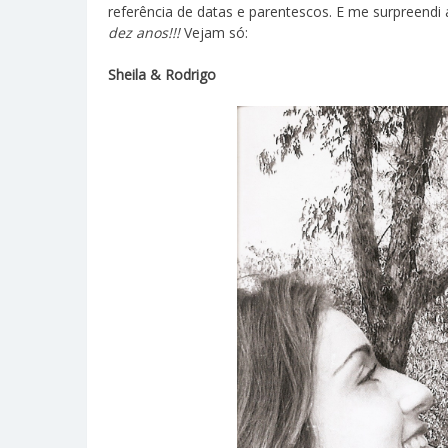
referência de datas e parentescos. E me surpreend
dez anos!!!
Vejam só:
Sheila & Rodrigo