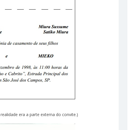
ealidade era a parte externa do convite.)