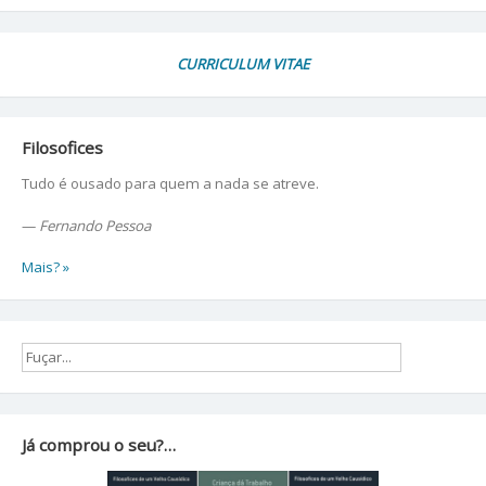
CURRICULUM VITAE
Filosofices
Tudo é ousado para quem a nada se atreve.
—
Fernando Pessoa
Mais? »
Já comprou o seu?…