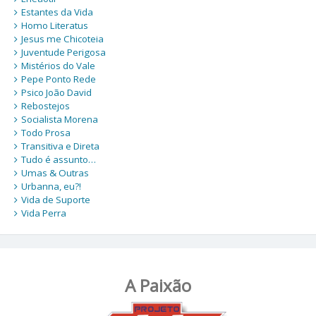
Estantes da Vida
Homo Literatus
Jesus me Chicoteia
Juventude Perigosa
Mistérios do Vale
Pepe Ponto Rede
Psico João David
Rebostejos
Socialista Morena
Todo Prosa
Transitiva e Direta
Tudo é assunto…
Umas & Outras
Urbanna, eu?!
Vida de Suporte
Vida Perra
A Paixão