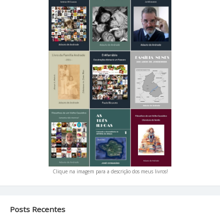
Clique na imagem para a descrição dos meus livros!
Posts Recentes