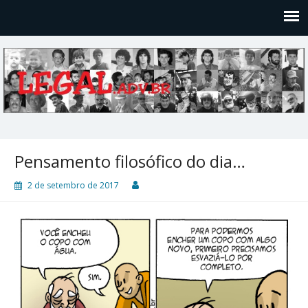
Legal
Filosofices de um Velho Causídico
Pensamento filosófico do dia…
2 de setembro de 2017