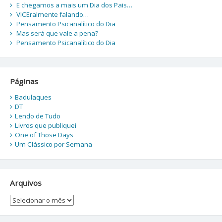
E chegamos a mais um Dia dos Pais…
VICEralmente falando…
Pensamento Psicanalítico do Dia
Mas será que vale a pena?
Pensamento Psicanalítico do Dia
Páginas
Badulaques
DT
Lendo de Tudo
Livros que publiquei
One of Those Days
Um Clássico por Semana
Arquivos
Arquivos