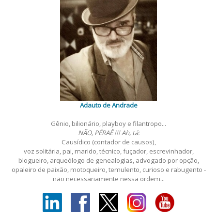
Adauto de Andrade
Gênio, bilionário, playboy e filantropo...
NÃO, PÉRAÊ !!! Ah, tá:
Causídico (contador de causos),
voz solitária, pai, marido, técnico, fuçador, escrevinhador,
blogueiro, arqueólogo de genealogias, advogado por opção,
opaleiro de paixão, motoqueiro, temulento, curioso e rabugento -
não necessariamente nessa ordem...