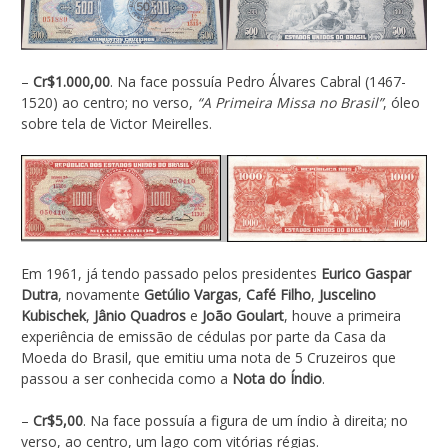
–
Cr$1.000,00
. Na face possuía Pedro Álvares Cabral (1467-
1520) ao centro; no verso,
“A Primeira Missa no Brasil”
, óleo
sobre tela de Victor Meirelles.
Em 1961, já tendo passado pelos presidentes
Eurico Gaspar
Dutra
, novamente
Getúlio Vargas
,
Café Filho
,
Juscelino
Kubischek
,
Jânio Quadros
e
João Goulart
, houve a primeira
experiência de emissão de cédulas por parte da Casa da
Moeda do Brasil, que emitiu uma nota de 5 Cruzeiros que
passou a ser conhecida como a
Nota do Índio
.
–
Cr$5,00
. Na face possuía a figura de um índio à direita; no
verso, ao centro, um lago com vitórias régias.