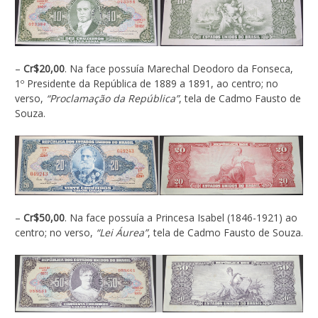
–
Cr$20,00
. Na face possuía Marechal Deodoro da Fonseca,
1º Presidente da República de 1889 a 1891, ao centro; no
verso,
“Proclamação da República”
, tela de Cadmo Fausto de
Souza.
–
Cr$50,00
. Na face possuía a Princesa Isabel (1846-1921) ao
centro; no verso,
“Lei Áurea”
, tela de Cadmo Fausto de Souza.