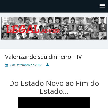
Legal
Filosofices de um Velho Causídico
Valorizando seu dinheiro – IV
2 de setembro de 2017
Do Estado Novo ao Fim do
Estado…