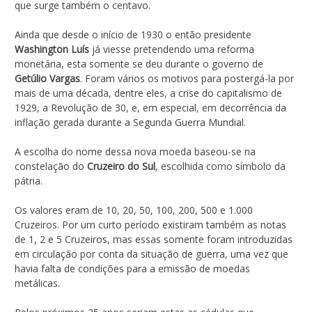
que surge também o centavo.
Ainda que desde o início de 1930 o então presidente
Washington Luís
já viesse pretendendo uma reforma
monetária, esta somente se deu durante o governo de
Getúlio Vargas
. Foram vários os motivos para postergá-la por
mais de uma década, dentre eles, a crise do capitalismo de
1929, a Revolução de 30, e, em especial, em decorrência da
inflação gerada durante a Segunda Guerra Mundial.
A escolha do nome dessa nova moeda baseou-se na
constelação do
Cruzeiro do Sul
, escolhida como símbolo da
pátria.
Os valores eram de 10, 20, 50, 100, 200, 500 e 1.000
Cruzeiros. Por um curto período existiram também as notas
de 1, 2 e 5 Cruzeiros, mas essas somente foram introduzidas
em circulação por conta da situação de guerra, uma vez que
havia falta de condições para a emissão de moedas
metálicas.