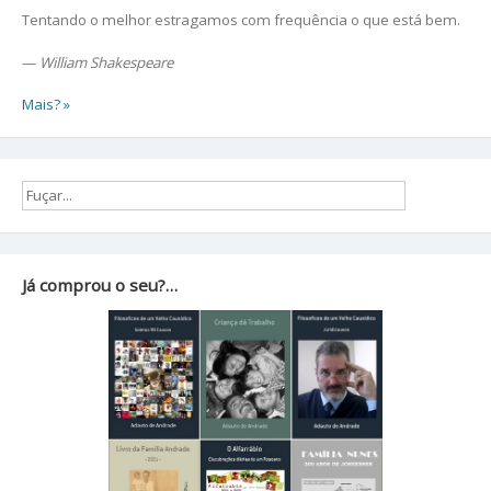
Tentando o melhor estragamos com frequência o que está bem.
—
William Shakespeare
Mais? »
Já comprou o seu?…