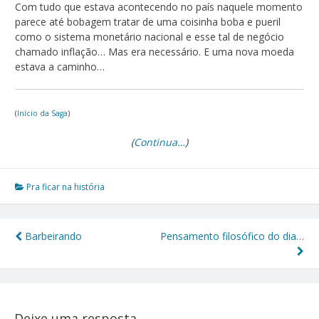
Com tudo que estava acontecendo no país naquele momento
parece até bobagem tratar de uma coisinha boba e pueril
como o sistema monetário nacional e esse tal de negócio
chamado inflação… Mas era necessário. E uma nova moeda
estava a caminho…
(
Início da Saga
)
(
Continua…
)
Pra ficar na história
Barbeirando
Pensamento filosófico do dia…
Navegação
de
Post
Deixe uma resposta