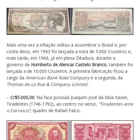
Mais uma vez a inflação voltou a assombrar o Brasil e, por
conta disso, em 1963 foi lançada a nota de 5.000 Cruzeiros e,
mais tarde, em 1966, já em plena Ditadura, durante o
governo de
Humberto de Alencar Castelo Branco
, também foi
lançada a de 10.000 Cruzeiros. A primeira fabricação ficou a
cargo da
American Bank Note Company
e a segunda, da
Thomas de La Rue & Company Limited
.
–
Cr$5.000,00
. Na face possuía Joaquim José da Silva Xavier,
Tiradentes (1746-1792), ao centro; no verso,
“Tiradentes ante
o Carrasco”
, quadro de Rafael Falco.