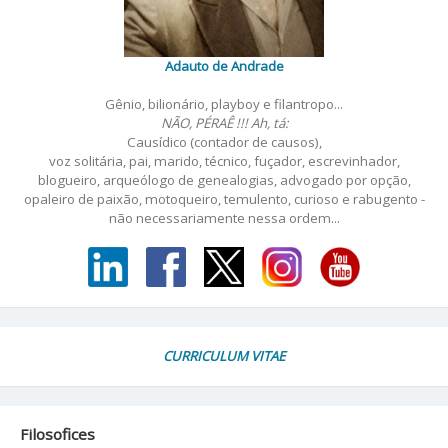
Adauto de Andrade
Gênio, bilionário, playboy e filantropo...
NÃO, PÉRAÊ !!! Ah, tá:
Causídico (contador de causos),
voz solitária, pai, marido, técnico, fuçador, escrevinhador,
blogueiro, arqueólogo de genealogias, advogado por opção,
opaleiro de paixão, motoqueiro, temulento, curioso e rabugento -
não necessariamente nessa ordem...
CURRICULUM VITAE
Filosofices