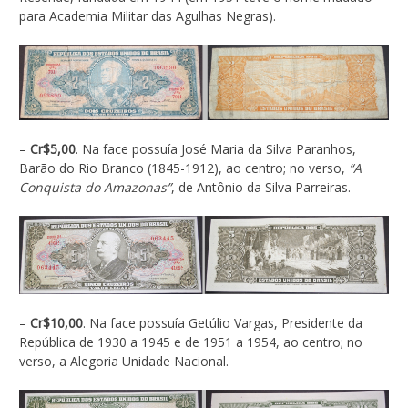
para Academia Militar das Agulhas Negras).
–
Cr$5,00
. Na face possuía José Maria da Silva Paranhos,
Barão do Rio Branco (1845-1912), ao centro; no verso,
“A
Conquista do Amazonas”
, de Antônio da Silva Parreiras.
–
Cr$10,00
. Na face possuía Getúlio Vargas, Presidente da
República de 1930 a 1945 e de 1951 a 1954, ao centro; no
verso, a Alegoria Unidade Nacional.