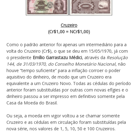
Cruzeiro
(Cr$1,00 = NCr$1,00)
Como o padrão anterior foi apenas um intermediário para a
volta do Cruzeiro (Cr$), o que se deu em 15/05/1970, já com
o presidente
Emílio Garrastazu Médici
, através da
Resolução
144, de 31/03/1970, do Conselho Monetário Nacional
, não
houve “tempo suficiente” para a inflação corroer o poder
aquisitivo do dinheiro, de modo que um Cruzeiro era
equivalente a um Cruzeiro Novo. Todas as cédulas do período
anterior foram substituídas por outras com novas efígies e o
dinheiro passou a ser impresso em definitivo somente pela
Casa da Moeda do Brasil.
Ou seja, a moeda em vigor voltou a se chamar somente
Cruzeiro e as cédulas em circulação foram substituídas pela
nova série, nos valores de 1, 5, 10, 50 e 100 Cruzeiros.