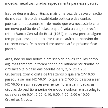
moedas metálicas, criadas especialmente para esse padrão.
Isso se deu em decorrência, mais uma vez, da desvalorização
do moeda – fruto da instabilidade política e das contas
públicas em descontrole – de modo que era necessário criar
um novo padrão de cédulas, o que ficaria a cargo do recém-
criado Banco Central do Brasil (1964), mas era preciso algum
tempo para esse preparo. Por isso o caráter temporário do
Cruzeiro Novo, feito para durar apenas até o próximo ficar
pronto.
Aliás, não só não houve a emissão de novas cédulas como
algumas também já foram sendo paulatinamente tiradas de
circulação (é o caso das cédulas de 1, 2, 5, 20 e 200
Cruzeiros). Com o corte de três zeros o que era Cr$10,00
passou a ser um NCr$0,01, o que era Cr$50,00 passou a ser
NCr$0,05 e assim sucessivamente. Foram carimbadas as
cédulas do padrão anterior de modo a colocar em circulação
os valores de 0,01, 0,05, 0,10, 0,50, 1,00, 5,00 e 10,00
Cruzeiros Novos.