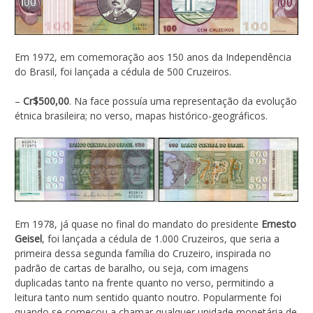
Em 1972, em comemoração aos 150 anos da Independência
do Brasil, foi lançada a cédula de 500 Cruzeiros.
–
Cr$500,00
. Na face possuía uma representação da evolução
étnica brasileira; no verso, mapas histórico-geográficos.
Em 1978, já quase no final do mandato do presidente
Ernesto
Geisel
, foi lançada a cédula de 1.000 Cruzeiros, que seria a
primeira dessa segunda família do Cruzeiro, inspirada no
padrão de cartas de baralho, ou seja, com imagens
duplicadas tanto na frente quanto no verso, permitindo a
leitura tanto num sentido quanto noutro. Popularmente foi
quando se começou a chamar qualquer unidade monetária de