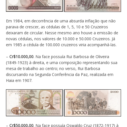
Em 1984, em decorrência de uma absurda inflação que não
parava de crescer, as cédulas de 1, 5, 10 e 50 Cruzeiros
deixaram de circular. Nesse mesmo ano houve a emissão de
novas cédulas, nos valores de 10.000 e 50.000 Cruzeiros. Já
em 1985 a cédula de 100.000 cruzeiros viria acompanhá-las.
–
Cr$10.000,00
. Na face possuía Rui Barbosa de Oliveira
(1849-1923) à direita, e uma composição representando sua
mesa de trabalho ao centro; no verso, Rui Barbosa
discursando na Segunda Conferência da Paz, realizada em
Haia em 1907.
–
Cr$50.000,00
. Na face possuía Oswaldo Cruz (1872-1917) à