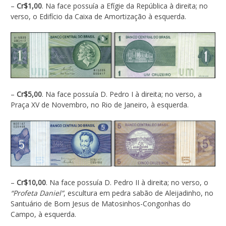
–
Cr$1,00
. Na face possuía a Efígie da República à direita; no
verso, o Edifício da Caixa de Amortização à esquerda.
–
Cr$5,00
. Na face possuía D. Pedro I à direita; no verso, a
Praça XV de Novembro, no Rio de Janeiro, à esquerda.
–
Cr$10,00
. Na face possuía D. Pedro II à direita; no verso, o
“Profeta Daniel”
, escultura em pedra sabão de Aleijadinho, no
Santuário de Bom Jesus de Matosinhos-Congonhas do
Campo, à esquerda.