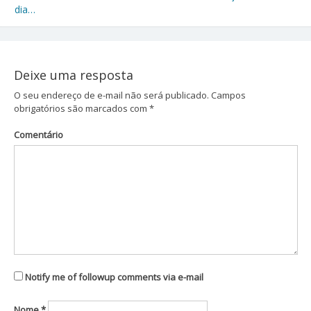
Navegação
dia…
de
Post
Deixe uma resposta
O seu endereço de e-mail não será publicado.
Campos
obrigatórios são marcados com
*
Comentário
Notify me of followup comments via e-mail
Nome
*