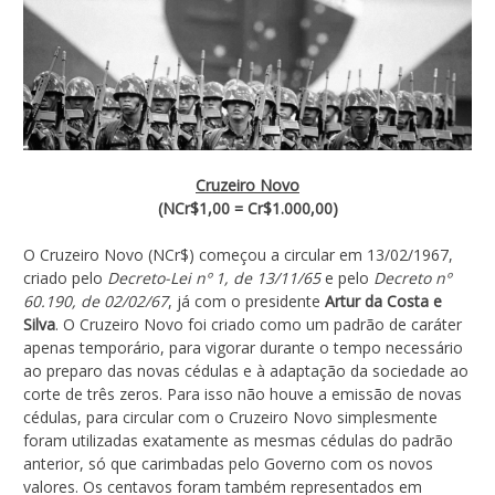
Cruzeiro Novo
(NCr$1,00 = Cr$1.000,00)
O Cruzeiro Novo (NCr$) começou a circular em 13/02/1967,
criado pelo
Decreto-Lei nº 1, de 13/11/65
e pelo
Decreto nº
60.190, de 02/02/67
, já com o presidente
Artur da Costa e
Silva
. O Cruzeiro Novo foi criado como um padrão de caráter
apenas temporário, para vigorar durante o tempo necessário
ao preparo das novas cédulas e à adaptação da sociedade ao
corte de três zeros. Para isso não houve a emissão de novas
cédulas, para circular com o Cruzeiro Novo simplesmente
foram utilizadas exatamente as mesmas cédulas do padrão
anterior, só que carimbadas pelo Governo com os novos
valores. Os centavos foram também representados em