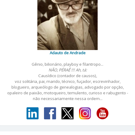
Adauto de Andrade
Gênio, bilionário, playboy e filantropo...
NÃO, PÉRAÊ !!! Ah, tá:
Causídico (contador de causos),
voz solitária, pai, marido, técnico, fuçador, escrevinhador,
blogueiro, arqueólogo de genealogias, advogado por opção,
opaleiro de paixão, motoqueiro, temulento, curioso e rabugento -
não necessariamente nessa ordem...