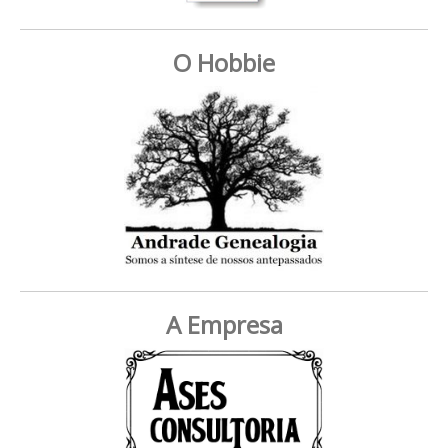
O Hobbie
A Empresa