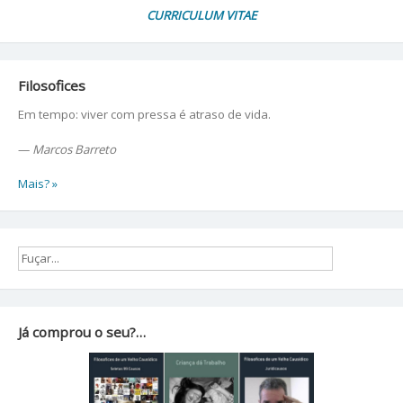
CURRICULUM VITAE
Filosofices
Em tempo: viver com pressa é atraso de vida.
—
Marcos Barreto
Mais? »
Já comprou o seu?…