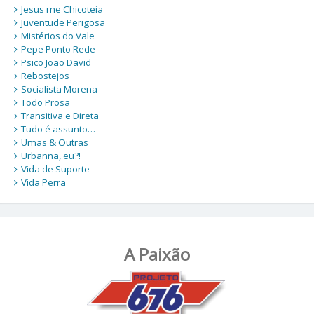
Jesus me Chicoteia
Juventude Perigosa
Mistérios do Vale
Pepe Ponto Rede
Psico João David
Rebostejos
Socialista Morena
Todo Prosa
Transitiva e Direta
Tudo é assunto…
Umas & Outras
Urbanna, eu?!
Vida de Suporte
Vida Perra
A Paixão