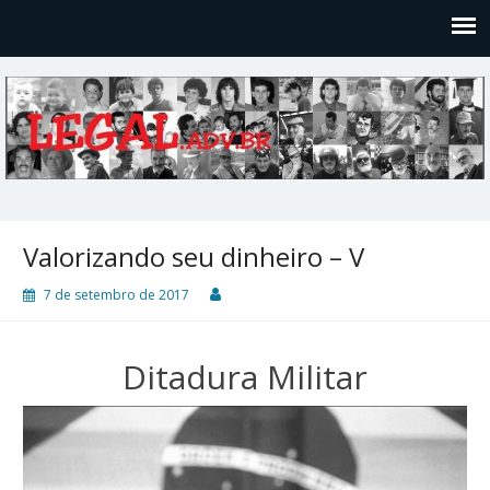
Legal
Filosofices de um Velho Causídico
Valorizando seu dinheiro – V
7 de setembro de 2017
Ditadura Militar