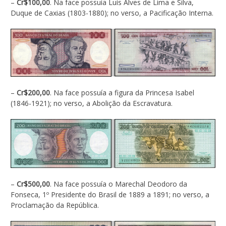
–
Cr$100,00
. Na face possuía Luís Alves de Lima e Silva,
Duque de Caxias (1803-1880); no verso, a Pacificação Interna.
–
Cr$200,00
. Na face possuía a figura da Princesa Isabel
(1846-1921); no verso, a Abolição da Escravatura.
–
Cr$500,00
. Na face possuía o Marechal Deodoro da
Fonseca, 1º Presidente do Brasil de 1889 a 1891; no verso, a
Proclamação da República.