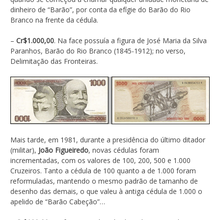
dinheiro de “Barão”, por conta da efígie do Barão do Rio
Branco na frente da cédula.
–
Cr$1.000,00
. Na face possuía a figura de José Maria da Silva
Paranhos, Barão do Rio Branco (1845-1912); no verso,
Delimitação das Fronteiras.
Mais tarde, em 1981, durante a presidência do último ditador
(militar),
João Figueiredo
, novas cédulas foram
incrementadas, com os valores de 100, 200, 500 e 1.000
Cruzeiros. Tanto a cédula de 100 quanto a de 1.000 foram
reformuladas, mantendo o mesmo padrão de tamanho de
desenho das demais, o que valeu à antiga cédula de 1.000 o
apelido de “Barão Cabeção”…