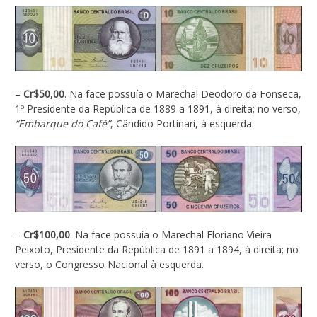
–
Cr$50,00
. Na face possuía o Marechal Deodoro da Fonseca,
1º Presidente da República de 1889 a 1891, à direita; no verso,
“Embarque do Café”
, Cândido Portinari, à esquerda.
–
Cr$100,00
. Na face possuía o Marechal Floriano Vieira
Peixoto, Presidente da República de 1891 a 1894, à direita; no
verso, o Congresso Nacional à esquerda.