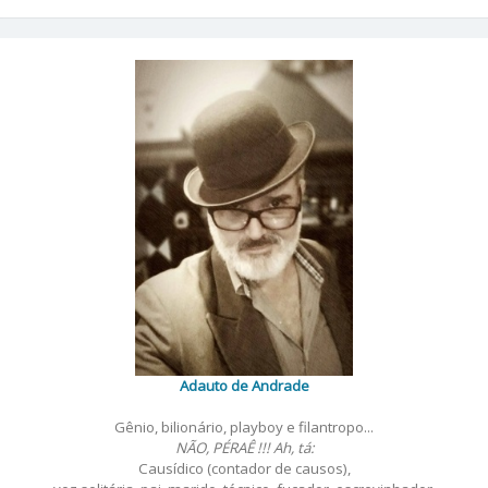
Adauto de Andrade
Gênio, bilionário, playboy e filantropo...
NÃO, PÉRAÊ !!! Ah, tá:
Causídico (contador de causos),