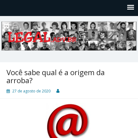
Legal
Filosofices de um Velho Causídico
Você sabe qual é a origem da
arroba?
27 de agosto de 2020