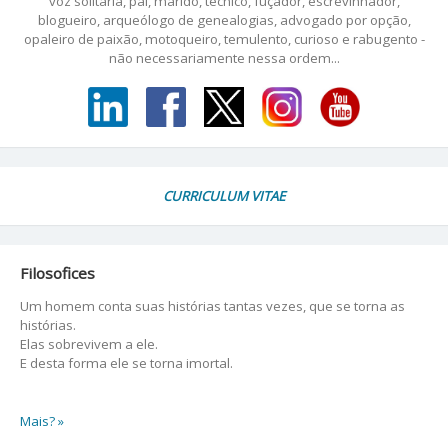
voz solitária, pai, marido, técnico, fuçador, escrevinhador,
blogueiro, arqueólogo de genealogias, advogado por opção,
opaleiro de paixão, motoqueiro, temulento, curioso e rabugento -
não necessariamente nessa ordem...
CURRICULUM VITAE
Filosofices
Um homem conta suas histórias tantas vezes, que se torna as
histórias.
Elas sobrevivem a ele.
E desta forma ele se torna imortal.
Mais? »