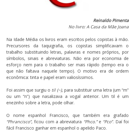
Reinaldo Pimenta
No livro: A Casa da Mãe Joana
Na Idade Média os livros eram escritos pelos copistas à mão.
Precursores da taquigrafia, os copistas simplificavam o
trabalho substituindo letras, palavras e nomes próprios, por
símbolos, sinais e abreviaturas. Não era por economia de
esforço nem para o trabalho ser mais rápido (tempo era o
que não faltava naquele tempo). O motivo era de ordem
econômica: tinta e papel eram valiosíssimos.
Foi assim que surgiu o
til (~)
, para substituir uma letra (um “m”
ou um “n”) que nasalizava a vogal anterior. Um til é um
enezinho sobre a letra, pode olhar.
O nome espanhol Francisco, que também era grafado
“Phrancisco”
, ficou com a abreviatura
“Phco.”
e
“Pco”
. Daí foi
fácil Francisco ganhar em espanhol o apelido Paco.