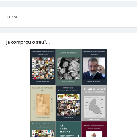
Já comprou o seu?…