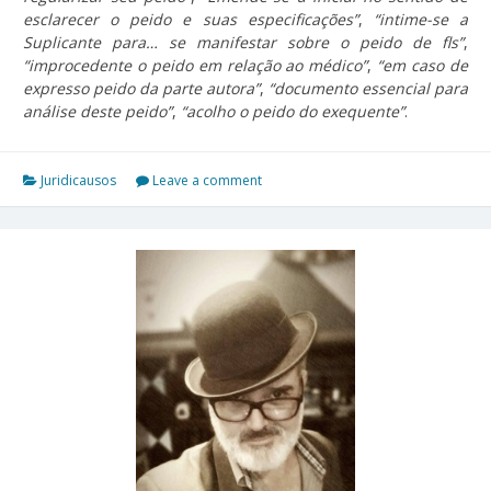
esclarecer o peido e suas especificações”
,
“intime-se a
Suplicante para… se manifestar sobre o peido de fls”
,
“improcedente o peido em relação ao médico”
,
“em caso de
expresso peido da parte autora”
,
“documento essencial para
análise deste peido”
,
“acolho o peido do exequente”
.
Juridicausos
Leave a comment