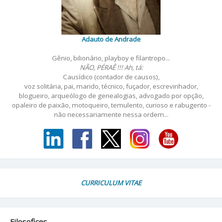
Adauto de Andrade
Gênio, bilionário, playboy e filantropo...
NÃO, PÉRAÊ !!! Ah, tá:
Causídico (contador de causos),
voz solitária, pai, marido, técnico, fuçador, escrevinhador,
blogueiro, arqueólogo de genealogias, advogado por opção,
opaleiro de paixão, motoqueiro, temulento, curioso e rabugento -
não necessariamente nessa ordem...
CURRICULUM VITAE
Filosofices