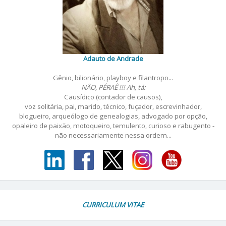
Adauto de Andrade
Gênio, bilionário, playboy e filantropo...
NÃO, PÉRAÊ !!! Ah, tá:
Causídico (contador de causos),
voz solitária, pai, marido, técnico, fuçador, escrevinhador,
blogueiro, arqueólogo de genealogias, advogado por opção,
opaleiro de paixão, motoqueiro, temulento, curioso e rabugento -
não necessariamente nessa ordem...
CURRICULUM VITAE