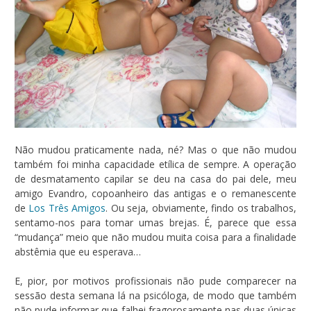
Não mudou praticamente nada, né? Mas o que não mudou
também foi minha capacidade etílica de sempre. A operação
de desmatamento capilar se deu na casa do pai dele, meu
amigo Evandro, copoanheiro das antigas e o remanescente
de
Los Três Amigos
. Ou seja, obviamente, findo os trabalhos,
sentamo-nos para tomar umas brejas. É, parece que essa
“mudança” meio que não mudou muita coisa para a finalidade
abstêmia que eu esperava…
E, pior, por motivos profissionais não pude comparecer na
sessão desta semana lá na psicóloga, de modo que também
não pude informar que falhei fragorosamente nas duas únicas