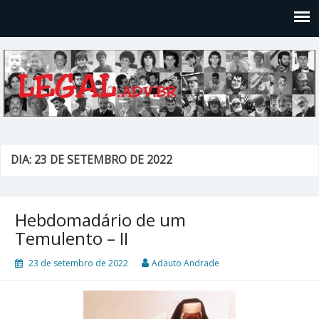
Legal
Filosofices de um Velho Causídico
DIA: 23 DE SETEMBRO DE 2022
Hebdomadário de um
Temulento – II
23 de setembro de 2022
Adauto Andrade