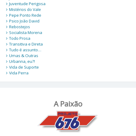
Juventude Perigosa
Mistérios do Vale
Pepe Ponto Rede
Psico João David
Rebostejos
Socialista Morena
Todo Prosa
Transitiva e Direta
Tudo é assunto…
Umas & Outras
Urbanna, eu?!
Vida de Suporte
Vida Perra
A Paixão