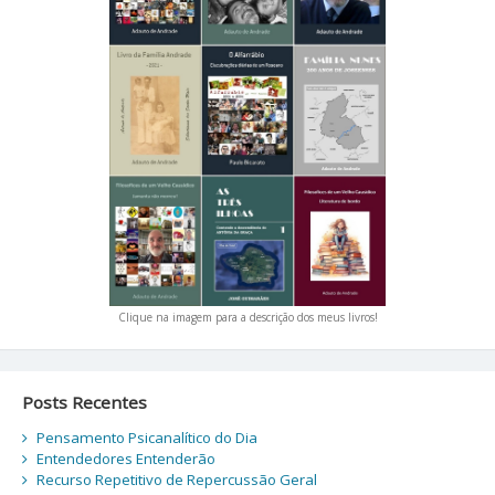
Clique na imagem para a descrição dos meus livros!
Posts Recentes
Pensamento Psicanalítico do Dia
Entendedores Entenderão
Recurso Repetitivo de Repercussão Geral