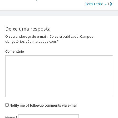
Navegação
Temulento – I
de
Post
Deixe uma resposta
O seu endereço de e-mail não será publicado.
Campos
obrigatórios são marcados com
*
Comentário
Notify me of followup comments via e-mail
Nome
*