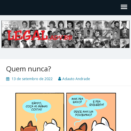
Legal
Filosofices de um Velho Causídico
Quem nunca?
13 de setembro de 2022
Adauto Andrade