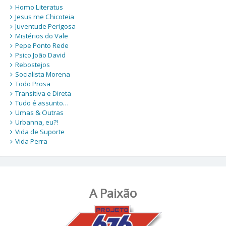
Homo Literatus
Jesus me Chicoteia
Juventude Perigosa
Mistérios do Vale
Pepe Ponto Rede
Psico João David
Rebostejos
Socialista Morena
Todo Prosa
Transitiva e Direta
Tudo é assunto…
Umas & Outras
Urbanna, eu?!
Vida de Suporte
Vida Perra
A Paixão