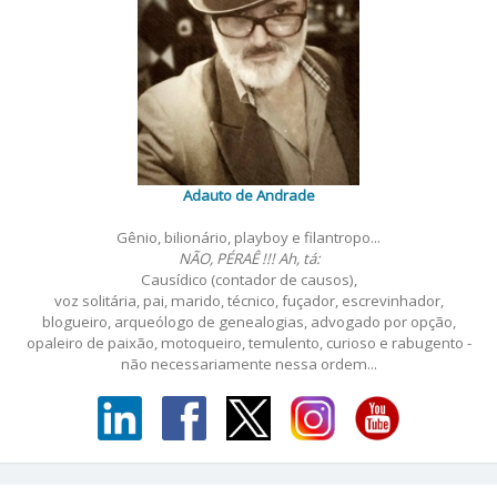
Adauto de Andrade
Gênio, bilionário, playboy e filantropo...
NÃO, PÉRAÊ !!! Ah, tá:
Causídico (contador de causos),
voz solitária, pai, marido, técnico, fuçador, escrevinhador,
blogueiro, arqueólogo de genealogias, advogado por opção,
opaleiro de paixão, motoqueiro, temulento, curioso e rabugento -
não necessariamente nessa ordem...