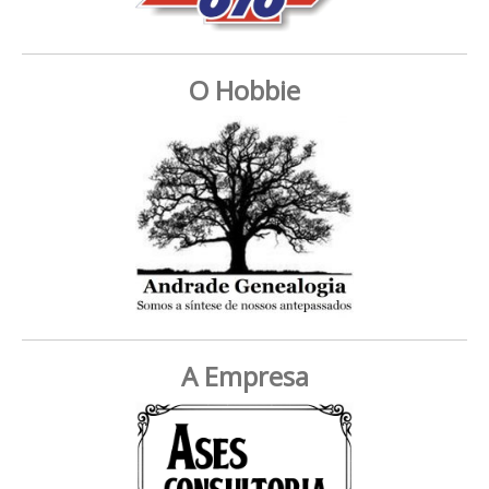
O Hobbie
A Empresa