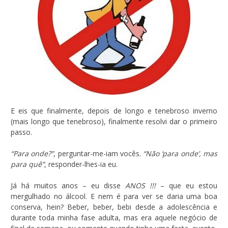
E eis que finalmente, depois de longo e tenebroso inverno
(mais longo que tenebroso), finalmente resolvi dar o primeiro
passo.
“Para onde?”
, perguntar-me-iam vocês.
“Não ‘para onde’, mas
para quê”
, responder-lhes-ia eu.
Já há muitos anos – eu disse
ANOS !!!
– que eu estou
mergulhado no álcool. E nem é para ver se daria uma boa
conserva, hein? Beber, beber, bebi desde a adolescência e
durante toda minha fase adulta, mas era aquele negócio de