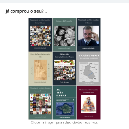
Já comprou o seu?…
Clique na imagem para a descrição dos meus livros!