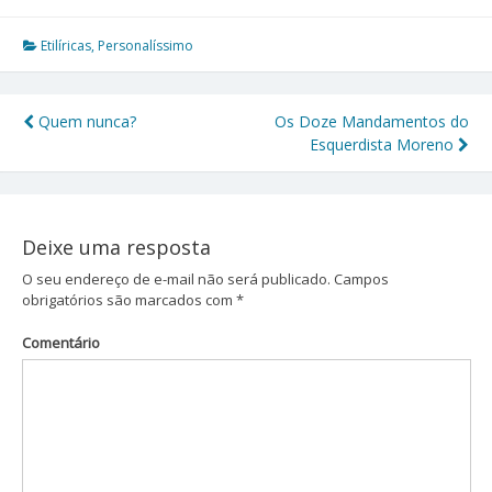
Etilíricas
,
Personalíssimo
Quem nunca?
Os Doze Mandamentos do
Navegação
Esquerdista Moreno
de
Post
Deixe uma resposta
O seu endereço de e-mail não será publicado.
Campos
obrigatórios são marcados com
*
Comentário