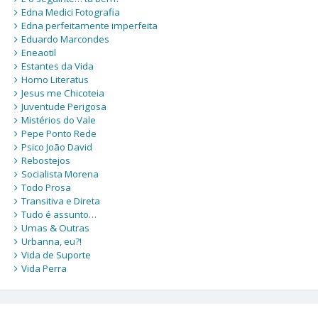
Edna Medici Fotografia
Edna perfeitamente imperfeita
Eduardo Marcondes
Eneaotil
Estantes da Vida
Homo Literatus
Jesus me Chicoteia
Juventude Perigosa
Mistérios do Vale
Pepe Ponto Rede
Psico João David
Rebostejos
Socialista Morena
Todo Prosa
Transitiva e Direta
Tudo é assunto…
Umas & Outras
Urbanna, eu?!
Vida de Suporte
Vida Perra