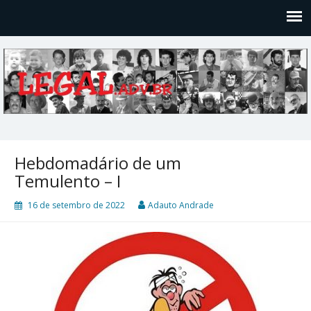
Legal
Filosofices de um Velho Causídico
Hebdomadário de um
Temulento – I
16 de setembro de 2022
Adauto Andrade