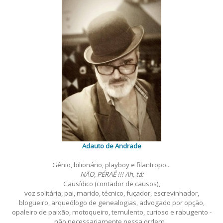
Adauto de Andrade
Gênio, bilionário, playboy e filantropo...
NÃO, PÉRAÊ !!! Ah, tá:
Causídico (contador de causos),
voz solitária, pai, marido, técnico, fuçador, escrevinhador,
blogueiro, arqueólogo de genealogias, advogado por opção,
opaleiro de paixão, motoqueiro, temulento, curioso e rabugento -
não necessariamente nessa ordem...