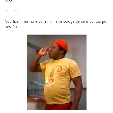
o_O
Foda-se.
Vou ficar mesmo é com minha psicóloga de cem contos por
sessão.