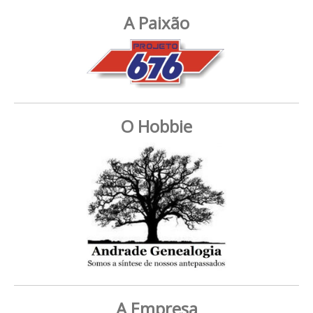
A Paixão
O Hobbie
A Empresa