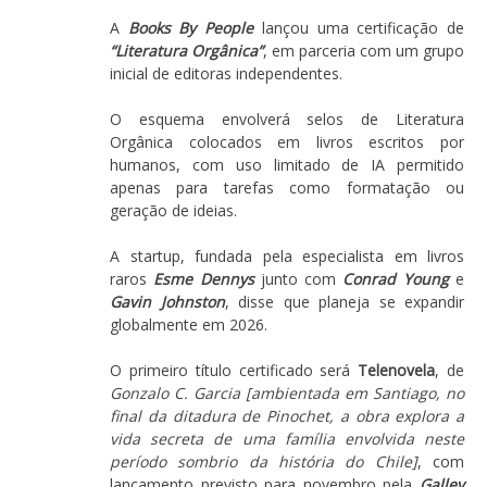
A
Books By People
lançou uma certificação de
“Literatura Orgânica”
, em parceria com um grupo
inicial de editoras independentes.
O esquema envolverá selos de Literatura
Orgânica colocados em livros escritos por
humanos, com uso limitado de IA permitido
apenas para tarefas como formatação ou
geração de ideias.
A startup, fundada pela especialista em livros
raros
Esme Dennys
junto com
Conrad Young
e
Gavin Johnston
, disse que planeja se expandir
globalmente em 2026.
O primeiro título certificado será
Telenovela
, de
Gonzalo C. Garcia
[ambientada em Santiago, no
final da ditadura de Pinochet, a obra explora a
vida secreta de uma família envolvida neste
período sombrio da história do Chile]
, com
lançamento previsto para novembro pela
Galley