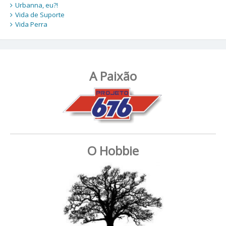
Urbanna, eu?!
Vida de Suporte
Vida Perra
A Paixão
O Hobbie