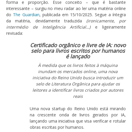
forma e proporção. Esse conceito – que é bastante
interessante – surgiu no meu radar ao ler uma matéria online
do
The Guardian
, publicada em 15/10/2025. Segue a íntegra
da matéria, devidamente traduzida
(ironicamente, por
intermédio de Inteligência Artificial…)
e ligeiramente
revisada:
Certificado orgânico e livre de IA: novo
selo para livros escritos por humanos
é lançado
À medida que os livros feitos à máquina
inundam os mercados online, uma nova
iniciativa do Reino Unido busca introduzir um
selo de Literatura Orgânica para ajudar os
leitores a identificar livros criados por autores
reais
Uma nova startup do Reino Unido está mirando
na crescente onda de livros gerados por IA,
lançando uma iniciativa que visa verificar e rotular
obras escritas por humanos.