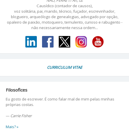
NÃO, PÉRAÊ !!! Ah, tá:
Causídico (contador de causos),
voz solitária, pai, marido, técnico, fuçador, escrevinhador,
blogueiro, arqueólogo de genealogias, advogado por opção,
opaleiro de paixão, motoqueiro, temulento, curioso e rabugento -
não necessariamente nessa ordem...
CURRICULUM VITAE
Filosofices
Eu gosto de escrever. É como falar mal de mim pelas minhas
próprias costas.
—
Carrie Fisher
Mais? »