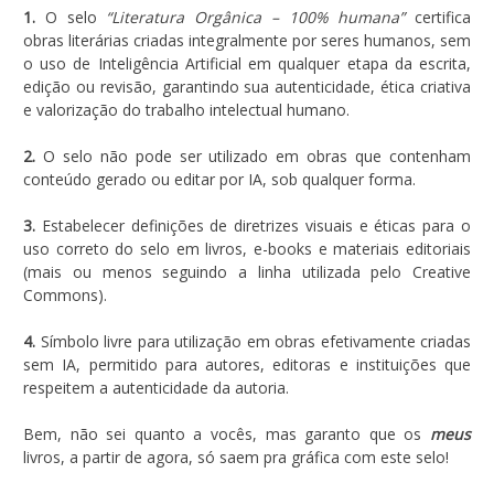
1.
O selo
“Literatura Orgânica – 100% humana”
certifica
obras literárias criadas integralmente por seres humanos, sem
o uso de Inteligência Artificial em qualquer etapa da escrita,
edição ou revisão, garantindo sua autenticidade, ética criativa
e valorização do trabalho intelectual humano.
2.
O selo não pode ser utilizado em obras que contenham
conteúdo gerado ou editar por IA, sob qualquer forma.
3.
Estabelecer definições de diretrizes visuais e éticas para o
uso correto do selo em livros, e-books e materiais editoriais
(mais ou menos seguindo a linha utilizada pelo Creative
Commons).
4.
Símbolo livre para utilização em obras efetivamente criadas
sem IA, permitido para autores, editoras e instituições que
respeitem a autenticidade da autoria.
Bem, não sei quanto a vocês, mas garanto que os
meus
livros, a partir de agora, só saem pra gráfica com este selo!