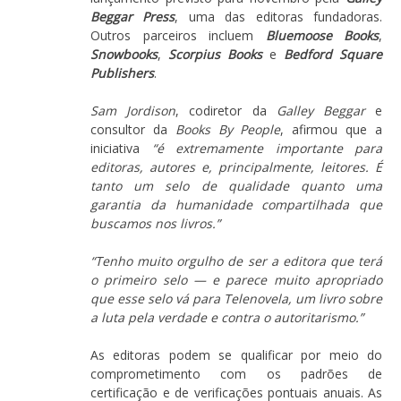
Beggar Press
, uma das editoras fundadoras.
Outros parceiros incluem
Bluemoose Books
,
Snowbooks
,
Scorpius Books
e
Bedford Square
Publishers
.
Sam Jordison
, codiretor da
Galley Beggar
e
consultor da
Books By People
, afirmou que a
iniciativa
“é extremamente importante para
editoras, autores e, principalmente, leitores. É
tanto um selo de qualidade quanto uma
garantia da humanidade compartilhada que
buscamos nos livros.”
“Tenho muito orgulho de ser a editora que terá
o primeiro selo — e parece muito apropriado
que esse selo vá para Telenovela, um livro sobre
a luta pela verdade e contra o autoritarismo.”
As editoras podem se qualificar por meio do
comprometimento com os padrões de
certificação e de verificações pontuais anuais. As