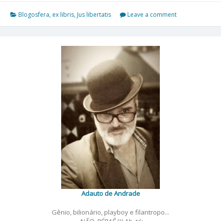
Blogosfera
,
ex libris
,
Jus libertatis
Leave a comment
Adauto de Andrade
Gênio, bilionário, playboy e filantropo...