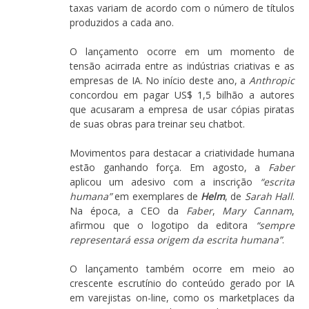
taxas variam de acordo com o número de títulos
produzidos a cada ano.
O lançamento ocorre em um momento de
tensão acirrada entre as indústrias criativas e as
empresas de IA. No início deste ano, a
Anthropic
concordou em pagar US$ 1,5 bilhão a autores
que acusaram a empresa de usar cópias piratas
de suas obras para treinar seu chatbot.
Movimentos para destacar a criatividade humana
estão ganhando força. Em agosto, a
Faber
aplicou um adesivo com a inscrição
“escrita
humana”
em exemplares de
Helm
, de
Sarah Hall
.
Na época, a CEO da
Faber
,
Mary Cannam
,
afirmou que o logotipo da editora
“sempre
representará essa origem da escrita humana”
.
O lançamento também ocorre em meio ao
crescente escrutínio do conteúdo gerado por IA
em varejistas on-line, como os marketplaces da