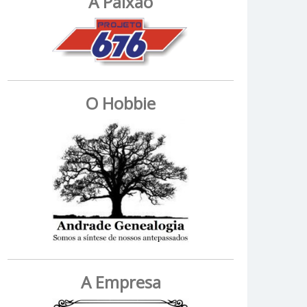
A Paixão
O Hobbie
A Empresa