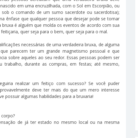
 nascido em uma encruzilhada, com o Sol em Escorpião, ou
 sob o comando de um sumo sacerdote ou sacerdotisa);
 ênfase que qualquer pessoa que desejar pode se tornar
 bruxa é alguém que molda os eventos de acordo com sua
feitiçaria, quer seja para o bem, quer seja para o mal.
lificações necessárias de uma verdadeira bruxa, de alguma
 que parecem ter um grande magnetismo pessoal e que
ncia sobre aqueles ao seu redor. Essas pessoas podem ser
eu trabalho, durante as compras, em festas; até mesmo,
uiria realizar um feitiço com sucesso? Se você puder
, provavelmente deve ter mais do que um mero interesse
ve possuir algumas habilidades para a bruxaria!
 corpo?
sensação de já ter estado no mesmo local ou na mesma