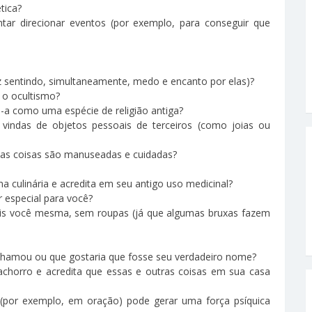
tica?
ntar direcionar eventos (por exemplo, para conseguir que
vez sentindo, simultaneamente, medo e encanto por elas)?
 o ocultismo?
-a como uma espécie de religião antiga?
vindas de objetos pessoais de terceiros (como joias ou
sas coisas são manuseadas e cuidadas?
na culinária e acredita em seu antigo uso medicinal?
 especial para você?
mais você mesma, sem roupas (já que algumas bruxas fazem
hamou ou que gostaria que fosse seu verdadeiro nome?
chorro e acredita que essas e outras coisas em sua casa
(por exemplo, em oração) pode gerar uma força psíquica