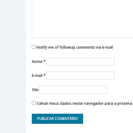
Notify me of followup comments via e-mail
Nome
*
E-mail
*
Site
Salvar meus dados neste navegador para a próxima 