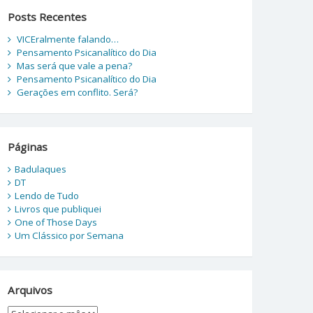
Posts Recentes
VICEralmente falando…
Pensamento Psicanalítico do Dia
Mas será que vale a pena?
Pensamento Psicanalítico do Dia
Gerações em conflito. Será?
Páginas
Badulaques
DT
Lendo de Tudo
Livros que publiquei
One of Those Days
Um Clássico por Semana
Arquivos
Arquivos