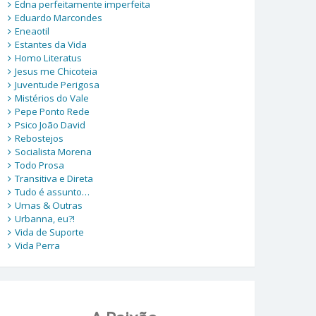
Edna perfeitamente imperfeita
Eduardo Marcondes
Eneaotil
Estantes da Vida
Homo Literatus
Jesus me Chicoteia
Juventude Perigosa
Mistérios do Vale
Pepe Ponto Rede
Psico João David
Rebostejos
Socialista Morena
Todo Prosa
Transitiva e Direta
Tudo é assunto…
Umas & Outras
Urbanna, eu?!
Vida de Suporte
Vida Perra