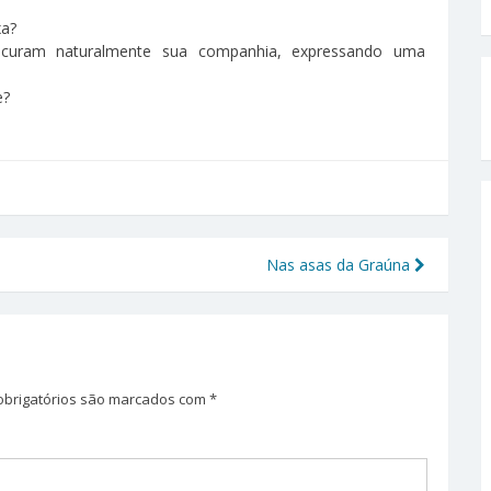
xa?
rocuram naturalmente sua companhia, expressando uma
e?
Nas asas da Graúna
brigatórios são marcados com
*