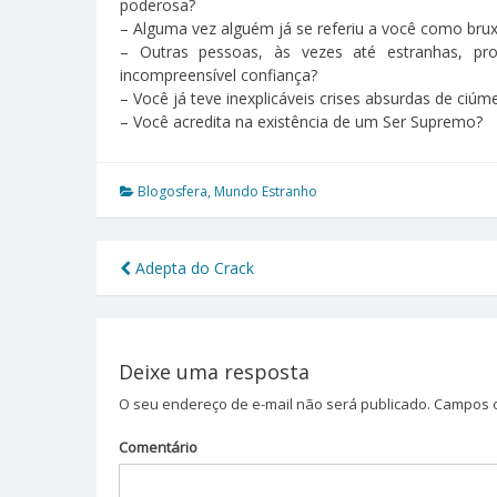
poderosa?
– Alguma vez alguém já se referiu a você como bru
– Outras pessoas, às vezes até estranhas, p
incompreensível confiança?
– Você já teve inexplicáveis crises absurdas de ciúm
– Você acredita na existência de um Ser Supremo?
Blogosfera
,
Mundo Estranho
Adepta do Crack
Navegação
de
Post
Deixe uma resposta
O seu endereço de e-mail não será publicado.
Campos o
Comentário