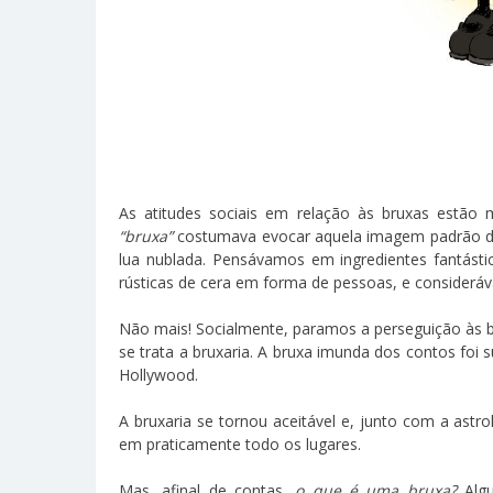
As atitudes sociais em relação às bruxas estão
“bruxa”
costumava evocar aquela imagem padrão de
lua nublada. Pensávamos em ingredientes fantást
rústicas de cera em forma de pessoas, e considerá
Não mais! Socialmente, paramos a perseguição às b
se trata a bruxaria. A bruxa imunda dos contos foi
Hollywood.
A bruxaria se tornou aceitável e, junto com a ast
em praticamente todo os lugares.
Mas, afinal de contas,
o que é uma bruxa?
Algu