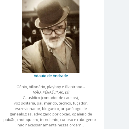
Adauto de Andrade
Gênio, bilionário, playboy e filantropo...
NÃO, PÉRAÊ !!! Ah, tá:
Causídico (contador de causos),
voz solitária, pai, marido, técnico, fuçador,
escrevinhador, blogueiro, arqueólogo de
genealogias, advogado por opção, opaleiro de
paixão, motoqueiro, temulento, curioso e rabugento -
não necessariamente nessa ordem...