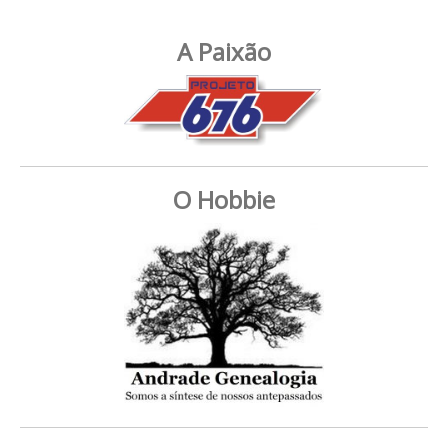
A Paixão
O Hobbie