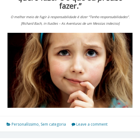
fazer.”
O melhor meio de fugir à responsabilidade é dizer “Tenho responsabilidades”.
[Richard Bach, in Ilusões – As Aventuras de um Messias indeciso]
Personalíssimo
,
Sem categoria
Leave a comment