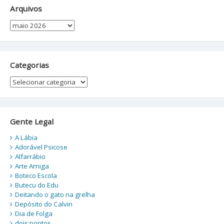
Arquivos
Arquivos
Categorias
Categorias
Gente Legal
A Lábia
Adorável Psicose
Alfarrábio
Arte Amiga
Boteco Escola
Butecu do Edu
Deitando o gato na grelha
Depósito do Calvin
Dia de Folga
dois:pontos