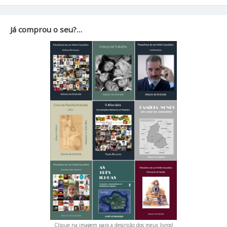
Já comprou o seu?…
Clique na imagem para a descrição dos meus livros!