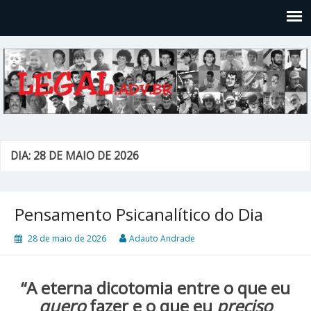
Legal
Filosofices de um Velho Causídico
DIA: 28 DE MAIO DE 2026
Pensamento Psicanalítico do Dia
28 de maio de 2026
Adauto Andrade
“A eterna dicotomia entre o que eu
quero
fazer e o que eu
preciso