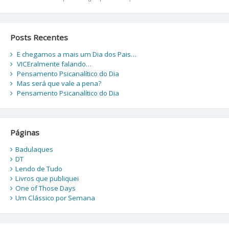
Posts Recentes
E chegamos a mais um Dia dos Pais…
VICEralmente falando…
Pensamento Psicanalítico do Dia
Mas será que vale a pena?
Pensamento Psicanalítico do Dia
Páginas
Badulaques
DT
Lendo de Tudo
Livros que publiquei
One of Those Days
Um Clássico por Semana