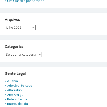
Um Clássico por Semana
Arquivos
Arquivos
Categorias
Categorias
Gente Legal
A Lábia
Adorável Psicose
Alfarrábio
Arte Amiga
Boteco Escola
Butecu do Edu