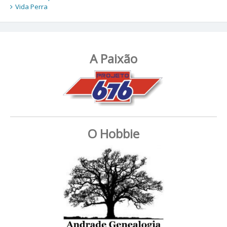
Vida Perra
A Paixão
O Hobbie