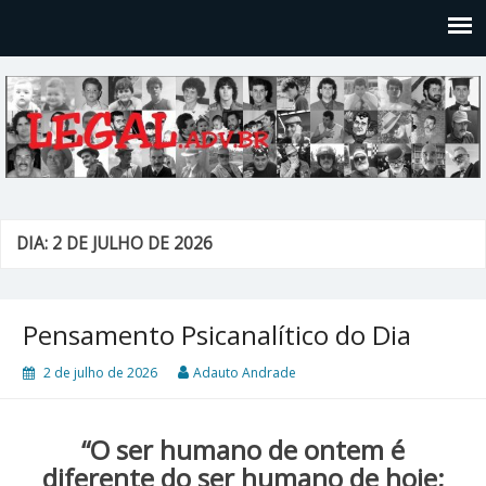
Legal
Filosofices de um Velho Causídico
DIA: 2 DE JULHO DE 2026
Pensamento Psicanalítico do Dia
2 de julho de 2026
Adauto Andrade
“O ser humano de ontem é
diferente do ser humano de hoje;