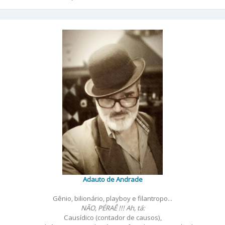
Adauto de Andrade
Gênio, bilionário, playboy e filantropo...
NÃO, PÉRAÊ !!! Ah, tá:
Causídico (contador de causos),