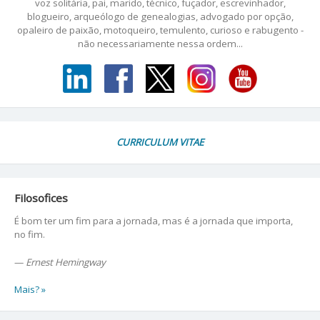
voz solitária, pai, marido, técnico, fuçador, escrevinhador,
blogueiro, arqueólogo de genealogias, advogado por opção,
opaleiro de paixão, motoqueiro, temulento, curioso e rabugento -
não necessariamente nessa ordem...
CURRICULUM VITAE
Filosofices
É bom ter um fim para a jornada, mas é a jornada que importa,
no fim.
—
Ernest Hemingway
Mais? »