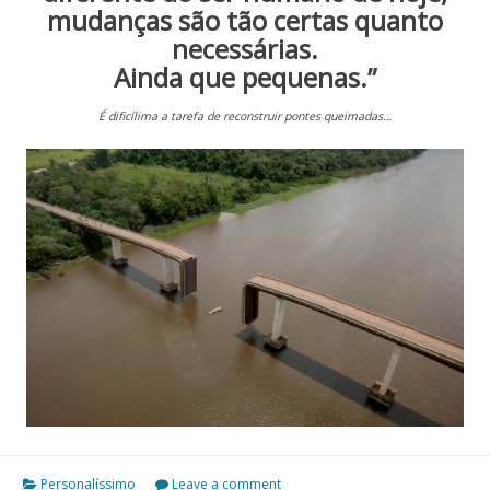
mudanças são tão certas quanto
necessárias.
Ainda que pequenas.”
É dificílima a tarefa de reconstruir pontes queimadas…
Personalíssimo
Leave a comment