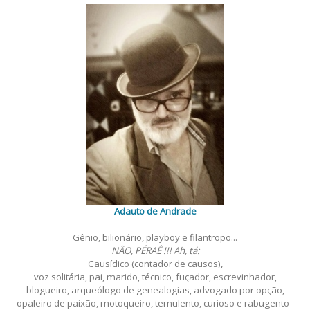
Adauto de Andrade
Gênio, bilionário, playboy e filantropo...
NÃO, PÉRAÊ !!! Ah, tá:
Causídico (contador de causos),
voz solitária, pai, marido, técnico, fuçador, escrevinhador,
blogueiro, arqueólogo de genealogias, advogado por opção,
opaleiro de paixão, motoqueiro, temulento, curioso e rabugento -