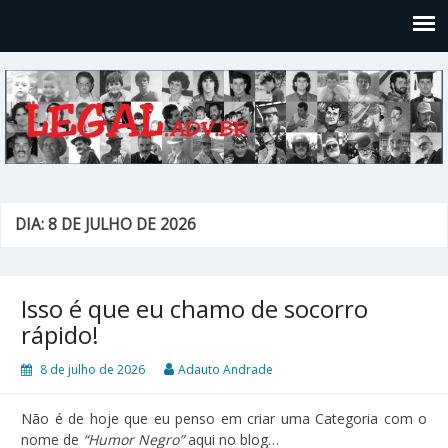
Legal
Filosofices de um Velho Causídico
DIA: 8 DE JULHO DE 2026
Isso é que eu chamo de socorro
rápido!
8 de julho de 2026
Adauto Andrade
Não é de hoje que eu penso em criar uma Categoria com o
nome de
“Humor Negro”
aqui no blog…