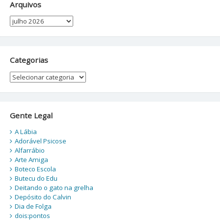
Arquivos
Arquivos
Categorias
Categorias
Gente Legal
A Lábia
Adorável Psicose
Alfarrábio
Arte Amiga
Boteco Escola
Butecu do Edu
Deitando o gato na grelha
Depósito do Calvin
Dia de Folga
dois:pontos