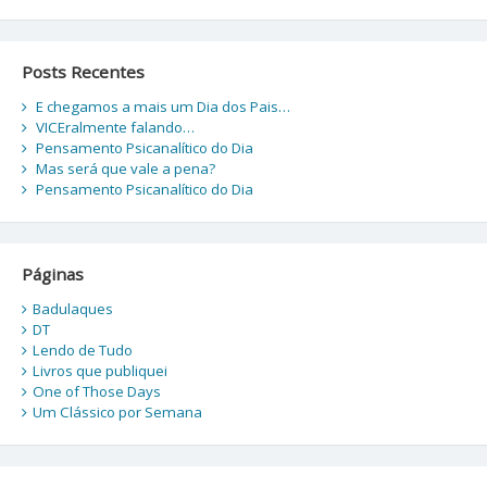
Posts Recentes
E chegamos a mais um Dia dos Pais…
VICEralmente falando…
Pensamento Psicanalítico do Dia
Mas será que vale a pena?
Pensamento Psicanalítico do Dia
Páginas
Badulaques
DT
Lendo de Tudo
Livros que publiquei
One of Those Days
Um Clássico por Semana