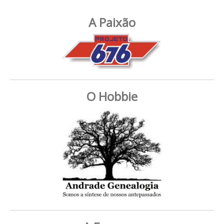
A Paixão
O Hobbie