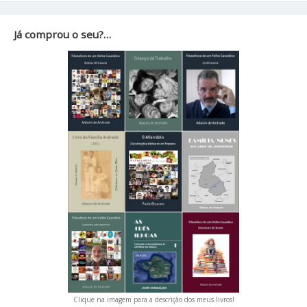
Já comprou o seu?…
Clique na imagem para a descrição dos meus livros!