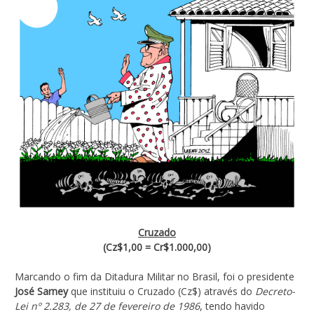
Cruzado
(Cz$1,00 = Cr$1.000,00)
Marcando o fim da Ditadura Militar no Brasil, foi o presidente
José Sarney
que instituiu o Cruzado (Cz$) através do
Decreto-
Lei nº 2.283, de 27 de fevereiro de 1986
, tendo havido