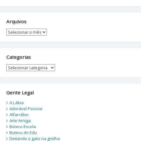
Arquivos
Arquivos
Categorias
Categorias
Gente Legal
A Lábia
Adorável Psicose
Alfarrábio
Arte Amiga
Boteco Escola
Butecu do Edu
Deitando o gato na grelha