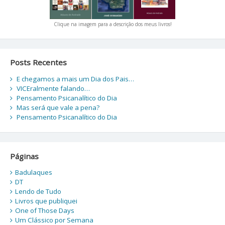
Clique na imagem para a descrição dos meus livros!
Posts Recentes
E chegamos a mais um Dia dos Pais…
VICEralmente falando…
Pensamento Psicanalítico do Dia
Mas será que vale a pena?
Pensamento Psicanalítico do Dia
Páginas
Badulaques
DT
Lendo de Tudo
Livros que publiquei
One of Those Days
Um Clássico por Semana