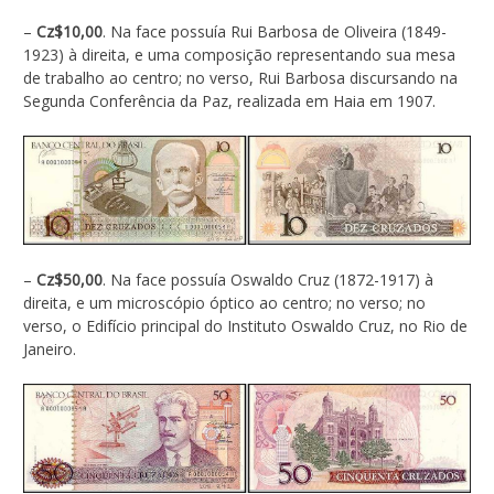
–
Cz$10,00
. Na face possuía Rui Barbosa de Oliveira (1849-
1923) à direita, e uma composição representando sua mesa
de trabalho ao centro; no verso, Rui Barbosa discursando na
Segunda Conferência da Paz, realizada em Haia em 1907.
–
Cz$50,00
. Na face possuía Oswaldo Cruz (1872-1917) à
direita, e um microscópio óptico ao centro; no verso; no
verso, o Edifício principal do Instituto Oswaldo Cruz, no Rio de
Janeiro.