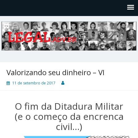
Legal
Filosofices de um Velho Causídico
Valorizando seu dinheiro – VI
11 de setembro de 2017
O fim da Ditadura Militar
(e o começo da encrenca
civil…)