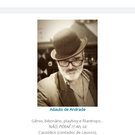
Adauto de Andrade
Gênio, bilionário, playboy e filantropo...
NÃO, PÉRAÊ !!! Ah, tá:
Causídico (contador de causos),