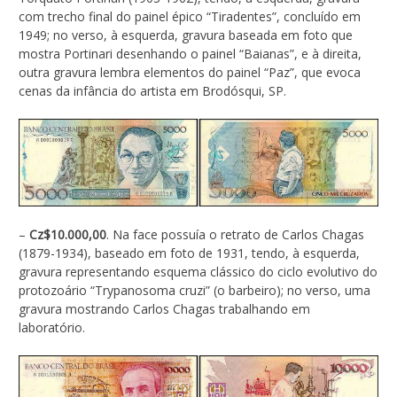
com trecho final do painel épico “Tiradentes”, concluído em
1949; no verso, à esquerda, gravura baseada em foto que
mostra Portinari desenhando o painel “Baianas”, e à direita,
outra gravura lembra elementos do painel “Paz”, que evoca
cenas da infância do artista em Brodósqui, SP.
–
Cz$10.000,00
. Na face possuía o retrato de Carlos Chagas
(1879-1934), baseado em foto de 1931, tendo, à esquerda,
gravura representando esquema clássico do ciclo evolutivo do
protozoário “Trypanosoma cruzi” (o barbeiro); no verso, uma
gravura mostrando Carlos Chagas trabalhando em
laboratório.