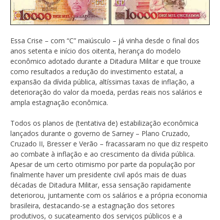
Essa Crise – com “C” maiúsculo – já vinha desde o final dos
anos setenta e início dos oitenta, herança do modelo
econômico adotado durante a Ditadura Militar e que trouxe
como resultados a redução do investimento estatal, a
expansão da dívida pública, altíssimas taxas de inflação, a
deterioração do valor da moeda, perdas reais nos salários e
ampla estagnação econômica.
Todos os planos de (tentativa de) estabilização econômica
lançados durante o governo de Sarney – Plano Cruzado,
Cruzado II, Bresser e Verão – fracassaram no que diz respeito
ao combate à inflação e ao crescimento da dívida pública.
Apesar de um certo otimismo por parte da população por
finalmente haver um presidente civil após mais de duas
décadas de Ditadura Militar, essa sensação rapidamente
deteriorou, juntamente com os salários e a própria economia
brasileira, destacando-se a estagnação dos setores
produtivos, o sucateamento dos serviços públicos e a