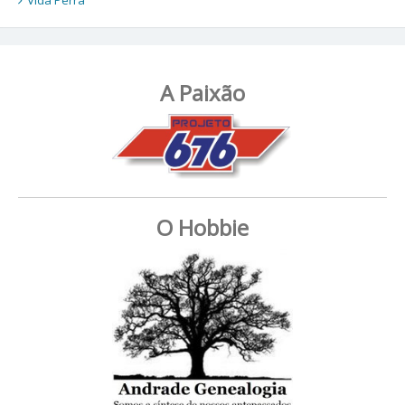
Vida Perra
A Paixão
O Hobbie