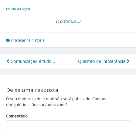
(
Início da Saga
)
(
Continua…
)
Pra ficar na história
Comunicação é tudo…
Questão de Intolerância
Navegação
de
Post
Deixe uma resposta
O seu endereço de e-mail não será publicado.
Campos
obrigatórios são marcados com
*
Comentário