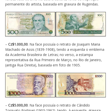
permanente do artista, baseada em gravura de Rugendas.
–
Cz$1.000,00
. Na face possuía o retrato de Joaquim Maria
Machado de Assis (1839-1908), tendo a esquerda o emblema
da Academia Brasileira de Letras; no verso, a estampa
representativa da Rua Primeiro de Março, no Rio de Janeiro,
(antiga Rua Direita), baseada em foto de 1905.
–
Cz$5.000,00
. Na face possuía o retrato de Cândido
Torquato Portinari (1903-1962), tendo, à esquerda, gravura