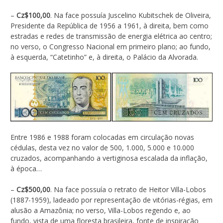
–
Cz$100,00
. Na face possuía Juscelino Kubitschek de Oliveira,
Presidente da República de 1956 a 1961, à direita, bem como
estradas e redes de transmissão de energia elétrica ao centro;
no verso, o Congresso Nacional em primeiro plano; ao fundo,
à esquerda, “Catetinho” e, à direita, o Palácio da Alvorada.
Entre 1986 e 1988 foram colocadas em circulação novas
cédulas, desta vez no valor de 500, 1.000, 5.000 e 10.000
cruzados, acompanhando a vertiginosa escalada da inflação,
à época…
–
Cz$500,00
. Na face possuía o retrato de Heitor Villa-Lobos
(1887-1959), ladeado por representação de vitórias-régias, em
alusão a Amazônia; no verso, Villa-Lobos regendo e, ao
fundo, vista de uma floresta brasileira, fonte de inspiração