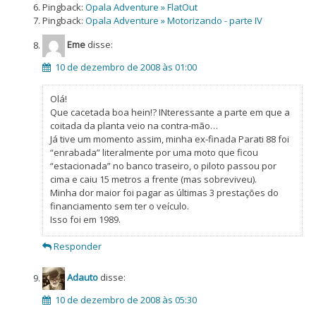
Pingback:
Opala Adventure » FlatOut
Pingback:
Opala Adventure » Motorizando - parte IV
Eme
disse:
10 de dezembro de 2008 às 01:00
Olá!
Que cacetada boa hein!? INteressante a parte em que a
coitada da planta veio na contra-mão…
Já tive um momento assim, minha ex-finada Parati 88 foi
“enrabada” literalmente por uma moto que ficou
“estacionada” no banco traseiro, o piloto passou por
cima e caiu 15 metros a frente (mas sobreviveu).
Minha dor maior foi pagar as últimas 3 prestações do
financiamento sem ter o veículo.
Isso foi em 1989.
Responder
Adauto
disse:
10 de dezembro de 2008 às 05:30