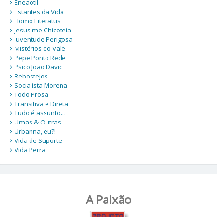
Eneaotil
Estantes da Vida
Homo Literatus
Jesus me Chicoteia
Juventude Perigosa
Mistérios do Vale
Pepe Ponto Rede
Psico João David
Rebostejos
Socialista Morena
Todo Prosa
Transitiva e Direta
Tudo é assunto…
Umas & Outras
Urbanna, eu?!
Vida de Suporte
Vida Perra
A Paixão