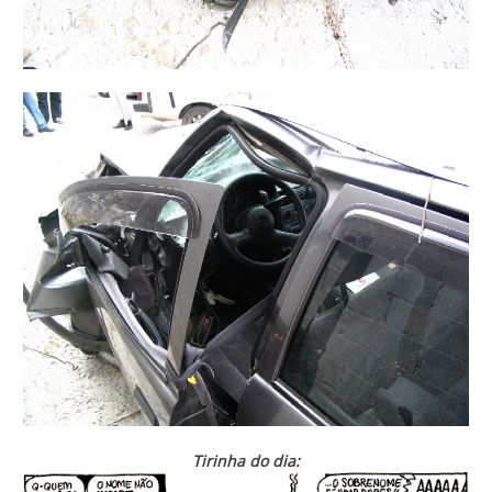
Tirinha do dia: