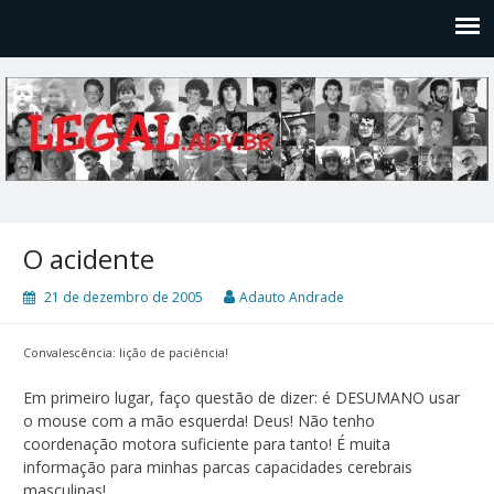
Legal
Filosofices de um Velho Causídico
O acidente
21 de dezembro de 2005
Adauto Andrade
Convalescência: lição de paciência!
Em primeiro lugar, faço questão de dizer: é DESUMANO usar
o mouse com a mão esquerda! Deus! Não tenho
coordenação motora suficiente para tanto! É muita
informação para minhas parcas capacidades cerebrais
masculinas!