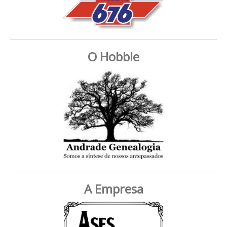
O Hobbie
A Empresa