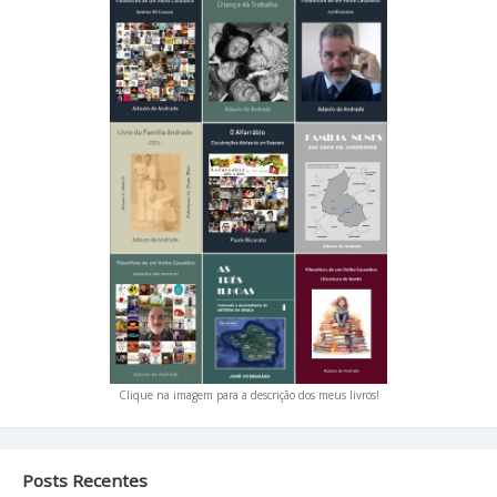
Clique na imagem para a descrição dos meus livros!
Posts Recentes