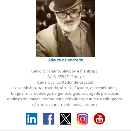
Adauto de Andrade
Gênio, bilionário, playboy e filantropo...
NÃO, PÉRAÊ !!! Ah, tá:
Causídico (contador de causos),
voz solitária, pai, marido, técnico, fuçador, escrevinhador,
blogueiro, arqueólogo de genealogias, advogado por opção,
opaleiro de paixão, motoqueiro, temulento, curioso e rabugento -
não necessariamente nessa ordem...