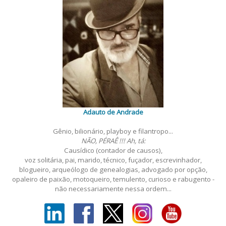
Adauto de Andrade
Gênio, bilionário, playboy e filantropo...
NÃO, PÉRAÊ !!! Ah, tá:
Causídico (contador de causos),
voz solitária, pai, marido, técnico, fuçador, escrevinhador,
blogueiro, arqueólogo de genealogias, advogado por opção,
opaleiro de paixão, motoqueiro, temulento, curioso e rabugento -
não necessariamente nessa ordem...