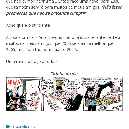
que não cumpri nenhuma… Então faço uma nova, para 2006,
que também servirá para muitos de meus amigos:
“Não fazer
promessas que não se pretende cumprir”
.
Acho que é o suficiente.
A todos um Feliz Ano Novo e, como já disse recentemente a
muitos de meus amigos, que 2006 seja ainda melhor que
2005, mas não tão bom quanto 2007…
Um grande abraço a todos!
Tirinha do dia:
Personalíssimo