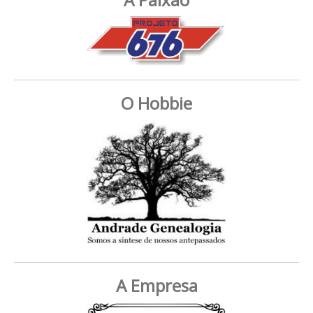
O Hobbie
A Empresa