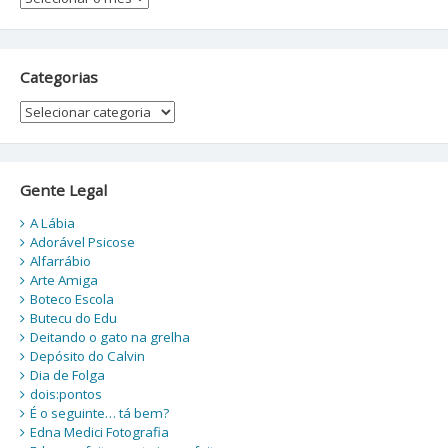
Categorias
Categorias
Gente Legal
A Lábia
Adorável Psicose
Alfarrábio
Arte Amiga
Boteco Escola
Butecu do Edu
Deitando o gato na grelha
Depósito do Calvin
Dia de Folga
dois:pontos
É o seguinte… tá bem?
Edna Medici Fotografia