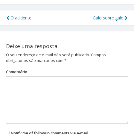
O acidente
Galo sobre galo
Navegação
de
Post
Deixe uma resposta
O seu endereço de e-mail não será publicado.
Campos
obrigatórios são marcados com
*
Comentário
Notify me of followup comments via e-mail