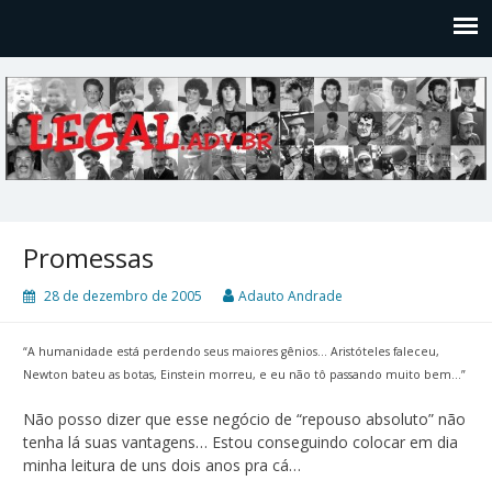
Legal
Filosofices de um Velho Causídico
Promessas
28 de dezembro de 2005
Adauto Andrade
“A humanidade está perdendo seus maiores gênios… Aristóteles faleceu,
Newton bateu as botas, Einstein morreu, e eu não tô passando muito bem…”
Não posso dizer que esse negócio de “repouso absoluto” não
tenha lá suas vantagens… Estou conseguindo colocar em dia
minha leitura de uns dois anos pra cá…