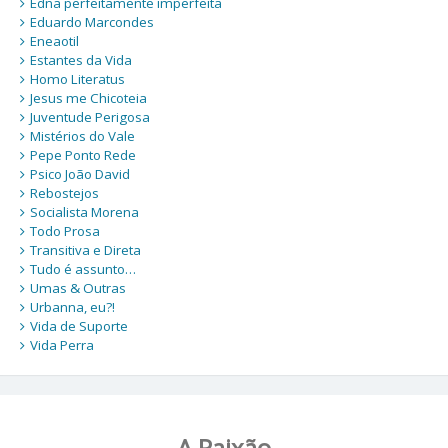
Edna perfeitamente imperfeita
Eduardo Marcondes
Eneaotil
Estantes da Vida
Homo Literatus
Jesus me Chicoteia
Juventude Perigosa
Mistérios do Vale
Pepe Ponto Rede
Psico João David
Rebostejos
Socialista Morena
Todo Prosa
Transitiva e Direta
Tudo é assunto…
Umas & Outras
Urbanna, eu?!
Vida de Suporte
Vida Perra
A Paixão