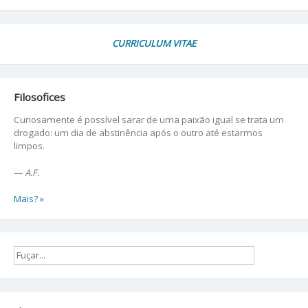
CURRICULUM VITAE
Filosofices
Curiosamente é possível sarar de uma paixão igual se trata um
drogado: um dia de abstinência após o outro até estarmos
limpos.
—
A.F.
Mais? »