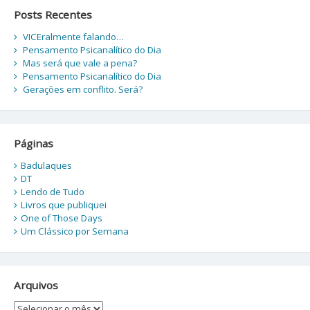
Posts Recentes
VICEralmente falando…
Pensamento Psicanalítico do Dia
Mas será que vale a pena?
Pensamento Psicanalítico do Dia
Gerações em conflito. Será?
Páginas
Badulaques
DT
Lendo de Tudo
Livros que publiquei
One of Those Days
Um Clássico por Semana
Arquivos
Arquivos