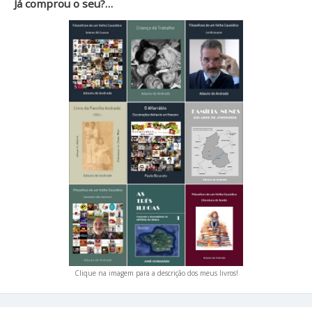
Já comprou o seu?…
Clique na imagem para a descrição dos meus livros!