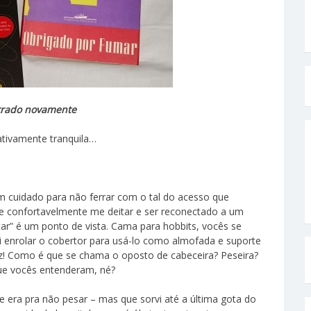
strado novamente
ativamente tranquila…
cuidado para não ferrar com o tal do acesso que
 confortavelmente me deitar e ser reconectado a um
tar” é um ponto de vista. Cama para hobbits, vocês se
i enrolar o cobertor para usá-lo como almofada e suporte
z! Como é que se chama o oposto de cabeceira? Peseira?
ue vocês entenderam, né?
era pra não pesar – mas que sorvi até a última gota do