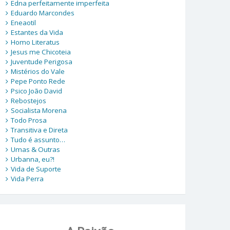
Edna perfeitamente imperfeita
Eduardo Marcondes
Eneaotil
Estantes da Vida
Homo Literatus
Jesus me Chicoteia
Juventude Perigosa
Mistérios do Vale
Pepe Ponto Rede
Psico João David
Rebostejos
Socialista Morena
Todo Prosa
Transitiva e Direta
Tudo é assunto…
Umas & Outras
Urbanna, eu?!
Vida de Suporte
Vida Perra