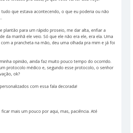
e tudo que estava acontecendo, o que eu poderia ou não
s…
 plantão para um rápido proseio, me dar alta, enfiar a
de da manhã ele veio. Só que ele não era ele, era ela. Uma
 com a prancheta na mão, deu uma olhada pra mim e já foi
a minha opinião, ainda faz muito pouco tempo do ocorrido.
 um protocolo médico e, segundo esse protocolo, o senhor
vação, ok?
 personalizados com essa fala decorada!
 ficar mais um pouco por aqui, mas, paciência. Até