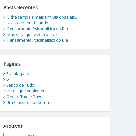
Posts Recentes
E chegamos a mais um Dia dos Pais…
VICEralmente falando…
Pensamento Psicanalítico do Dia
Mas será que vale a pena?
Pensamento Psicanalítico do Dia
Páginas
Badulaques
DT
Lendo de Tudo
Livros que publiquei
One of Those Days
Um Clássico por Semana
Arquivos
Arquivos