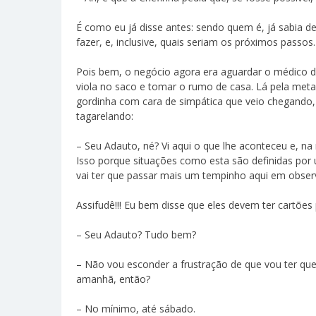
É como eu já disse antes: sendo quem é, já sabia d
fazer, e, inclusive, quais seriam os próximos passo
Pois bem, o negócio agora era aguardar o médico de
viola no saco e tomar o rumo de casa. Lá pela meta
gordinha com cara de simpática que veio chegando,
tagarelando:
– Seu Adauto, né? Vi aqui o que lhe aconteceu e, n
Isso porque situações como esta são definidas por
vai ter que passar mais um tempinho aqui em obser
Assifudê!!! Eu bem disse que eles devem ter cartões
– Seu Adauto? Tudo bem?
– Não vou esconder a frustração de que vou ter que
amanhã, então?
– No mínimo, até sábado.