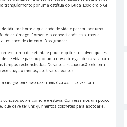
ia tranquilamente por uma estátua do Buda. Esse era o Gil.
, decidiu melhorar a qualidade de vida e passou por uma
edução de estômago. Somente o conheci após isso, mas eu
te a um saco de cimento. Dos grandes.
ter em torno de setenta e poucos quilos, resolveu que era
de de vida e passou por uma nova cirurgia, desta vez para
eus tempos rechonchudos. Durante a recuperação ele tem
rece que, ao menos, até tirar os pontos.
 cirurgia para não usar mais óculos. E, talvez, um
os curiosos sobre como ele estava. Conversamos um pouco
ete, que deve ter uns quinhentos colchetes para abotoar e,