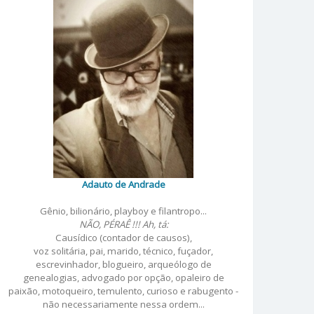
Adauto de Andrade
Gênio, bilionário, playboy e filantropo...
NÃO, PÉRAÊ !!! Ah, tá:
Causídico (contador de causos),
voz solitária, pai, marido, técnico, fuçador,
escrevinhador, blogueiro, arqueólogo de
genealogias, advogado por opção, opaleiro de
paixão, motoqueiro, temulento, curioso e rabugento -
não necessariamente nessa ordem...