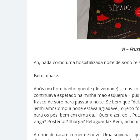
VI – Fru
Ah, nada como uma hospitalizada noite de sono rel
Bem, quase.
Após um bom banho quente (de verdade) – mas com 
continuava espetado na minha mão esquerda – pude
frasco de soro para passar a noite. Se bem que “dei
lembram? Como a noite estava agradável, o jeito fo
para os pés, bem em cima da… Quer dizer, do… Put
Zaga? Posterior? Ilharga? Retaguarda? Bem, acho q
Até me deixaram comer de novo! Uma sopinha – que 