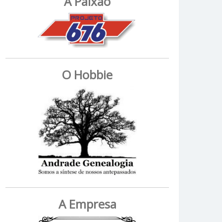
A Paixão
O Hobbie
A Empresa