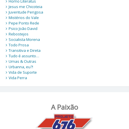
Homo Literatus
Jesus me Chicoteia
Juventude Perigosa
Mistérios do Vale
Pepe Ponto Rede
Psico João David
Rebostejos
Socialista Morena
Todo Prosa
Transitiva e Direta
Tudo é assunto…
Umas & Outras
Urbanna, eu?!
Vida de Suporte
Vida Perra
A Paixão