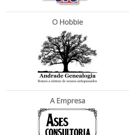
O Hobbie
A Empresa