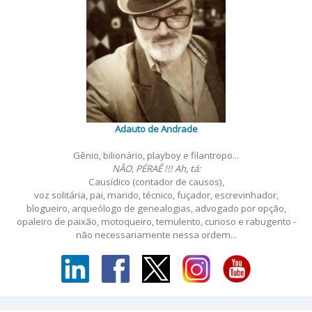
Adauto de Andrade
Gênio, bilionário, playboy e filantropo...
NÃO, PÉRAÊ !!! Ah, tá:
Causídico (contador de causos),
voz solitária, pai, marido, técnico, fuçador, escrevinhador,
blogueiro, arqueólogo de genealogias, advogado por opção,
opaleiro de paixão, motoqueiro, temulento, curioso e rabugento -
não necessariamente nessa ordem...