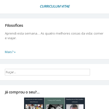
CURRICULUM VITAE
Filosofices
Aprendi esta semana… As quatro melhores coisas da vida: comer
e viajar.
Mais? »
Já comprou o seu?…