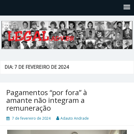
Legal
Filosofices de um Velho Causídico
DIA: 7 DE FEVEREIRO DE 2024
Pagamentos “por fora” à
amante não integram a
remuneração
7 de fevereiro de 2024
Adauto Andrade