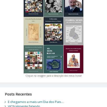
Clique na imagem para a descrição dos meus livros!
Posts Recentes
E chegamos a mais um Dia dos Pais…
VICEralmente falando…