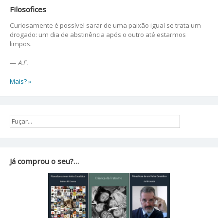
Filosofices
Curiosamente é possível sarar de uma paixão igual se trata um
drogado: um dia de abstinência após o outro até estarmos
limpos.
—
A.F.
Mais? »
Já comprou o seu?…