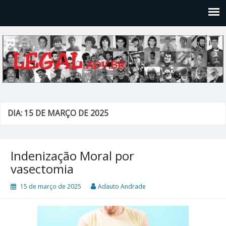
Legal
Filosofices de um Velho Causídico
DIA: 15 DE MARÇO DE 2025
Indenização Moral por
vasectomia
15 de março de 2025
Adauto Andrade