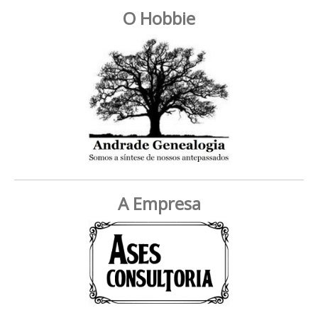
O Hobbie
A Empresa