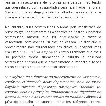
realizar a vasectomia é de foro íntimo e pessoal, não tendo
qualquer relação com as atividades desempenhadas na Igreja.
Sustentou que as alegações do trabalhador são infundadas e
visam apenas ao enriquecimento em causa própria.
No entanto, duas testemunhas ouvidas pela magistrada de
primeiro grau confirmaram as alegações do pastor. A primeira
testemunha afirmou que foi
“intimidada”
a fazer a
vasectomia com apenas 20 dias de casada. Relator que o
procedimento não foi realizado em clínica ou hospital, mas
em uma
“sucursal da empresa”
. Afirmou também que mais
30 pastores foram submetidos à cirurgia. A segunda
testemunha afirmou que o procedimento é imposto a todos
como condição para crescer profissionalmente.
“A exigência da submissão ao procedimento de vasectomia,
conforme evidenciado pelos depoimentos, viola de forma
flagrante diversos dispositivos normativos. Ademais, tal
conduta viola os princípios fundamentais da dignidade da
pessoa humana e dos valores sociais do trabalho”
, afirmou a
juíza do trabalho Christianne Fernandes Diógenes Ribeiro.