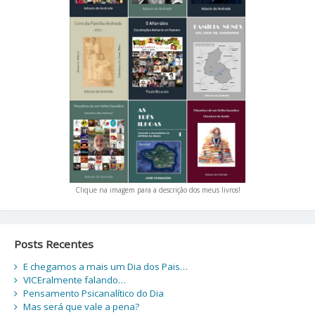
Clique na imagem para a descrição dos meus livros!
Posts Recentes
E chegamos a mais um Dia dos Pais…
VICEralmente falando…
Pensamento Psicanalítico do Dia
Mas será que vale a pena?