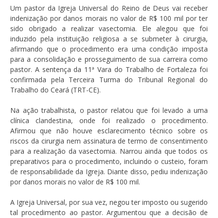
Um pastor da Igreja Universal do Reino de Deus vai receber
indenização por danos morais no valor de R$ 100 mil por ter
sido obrigado a realizar vasectomia. Ele alegou que foi
induzido pela instituição religiosa a se submeter à cirurgia,
afirmando que o procedimento era uma condição imposta
para a consolidação e prosseguimento de sua carreira como
pastor. A sentença da 11ª Vara do Trabalho de Fortaleza foi
confirmada pela Terceira Turma do Tribunal Regional do
Trabalho do Ceará (TRT-CE).
Na ação trabalhista, o pastor relatou que foi levado a uma
clínica clandestina, onde foi realizado o procedimento.
Afirmou que não houve esclarecimento técnico sobre os
riscos da cirurgia nem assinatura de termo de consentimento
para a realização da vasectomia. Narrou ainda que todos os
preparativos para o procedimento, incluindo o custeio, foram
de responsabilidade da Igreja. Diante disso, pediu indenização
por danos morais no valor de R$ 100 mil.
A Igreja Universal, por sua vez, negou ter imposto ou sugerido
tal procedimento ao pastor. Argumentou que a decisão de