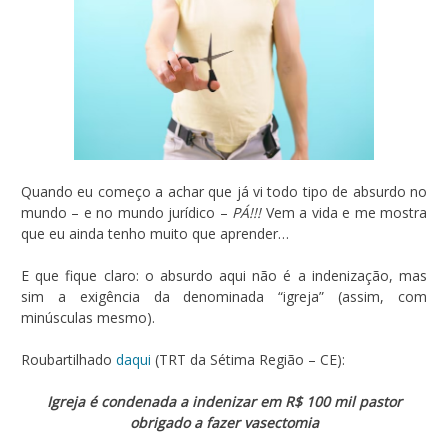
Quando eu começo a achar que já vi todo tipo de absurdo no
mundo – e no mundo jurídico –
PÁ!!!
Vem a vida e me mostra
que eu ainda tenho muito que aprender…
E que fique claro: o absurdo aqui não é a indenização, mas
sim a exigência da denominada “igreja” (assim, com
minúsculas mesmo).
Roubartilhado
daqui
(TRT da Sétima Região – CE):
Igreja é condenada a indenizar em R$ 100 mil pastor
obrigado a fazer vasectomia