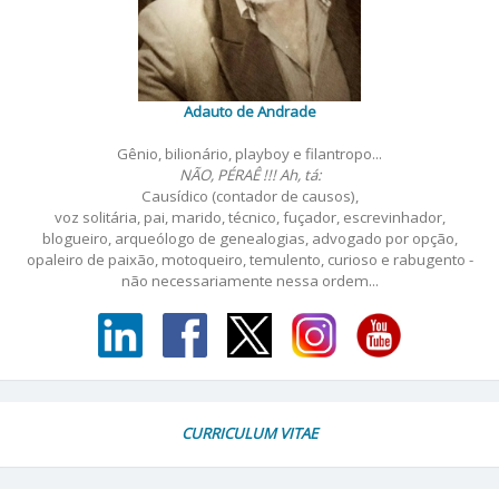
Adauto de Andrade
Gênio, bilionário, playboy e filantropo...
NÃO, PÉRAÊ !!! Ah, tá:
Causídico (contador de causos),
voz solitária, pai, marido, técnico, fuçador, escrevinhador,
blogueiro, arqueólogo de genealogias, advogado por opção,
opaleiro de paixão, motoqueiro, temulento, curioso e rabugento -
não necessariamente nessa ordem...
CURRICULUM VITAE