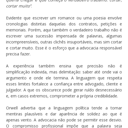
cortar muito”
.
Evidente que escrever um romance ou uma poesia envolve
cronologias distintas daquelas dos contratos, petições e
memoriais. Porém, aqui também o verdadeiro trabalho não é
escrever uma sucessão impensada de palavras, algumas
incompreensíveis, outras clichês insuportáveis, mas sim cortar
e cortar muito. Esse é o esforço que a advocacia responsável
precisa fazer.
A experiência também ensina que precisão não é
simplificação indevida, mas delimitação: saber até onde vai o
argumento e onde ele termina. A linguagem que respeita
esses limites fortalece a confiança entre advogado, cliente e
julgador. A que os obscurece pode gerar ruído desnecessário
e, em casos extremos, comprometer a própria credibilidade.
Orwell advertia que a linguagem política tende a tornar
mentiras plausíveis e dar aparência de solidez ao que é
apenas vento. A advocacia não pode se permitir esse desvio.
O compromisso profissional impõe que a palavra seja