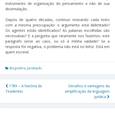
instrumento de organização do pensamento e não de sua
dissimulação.
Depois de quatro décadas, continuo revisando cada texto
com a mesma preocupação: o argumento está delimitado?
Os agentes estão identificados? As palavras escolhidas são
necessárias? E a pergunta que raramente nos fazemos: este
parágrafo serve ao caso, ou só à minha vaidade? Se a
resposta for negativa, o problema não está no leitor. Está em
quem escreve.
Blogosfera
,
Juridiquês
1789 – A história de
Desafios e vantagens da
Navegação
Tiradentes
simplificação da linguagem
jurídica
de
Post