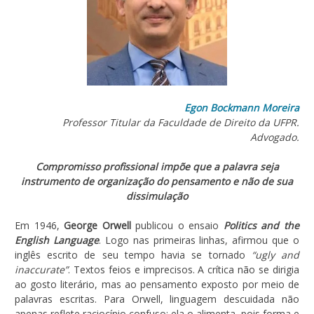
Egon Bockmann Moreira
Professor Titular da Faculdade de Direito da UFPR.
Advogado.
Compromisso profissional impõe que a palavra seja
instrumento de organização do pensamento e não de sua
dissimulação
Em 1946,
George Orwell
publicou o ensaio
Politics and the
English Language
. Logo nas primeiras linhas, afirmou que o
inglês escrito de seu tempo havia se tornado
“ugly and
inaccurate”
. Textos feios e imprecisos. A crítica não se dirigia
ao gosto literário, mas ao pensamento exposto por meio de
palavras escritas. Para Orwell, linguagem descuidada não
apenas reflete raciocínio confuso; ela o alimenta, pois forma e