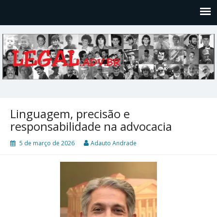
Legal
Filosofices de um Velho Causídico
Linguagem, precisão e
responsabilidade na advocacia
5 de março de 2026
Adauto Andrade