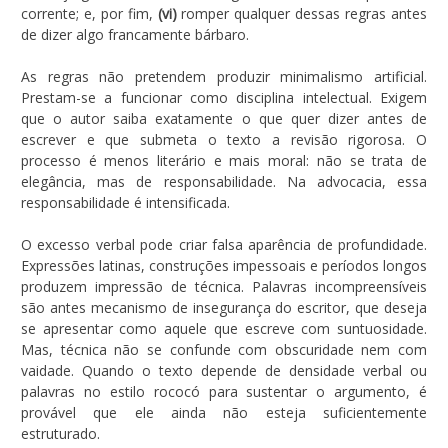
corrente; e, por fim,
(vi)
romper qualquer dessas regras antes
de dizer algo francamente bárbaro.
As regras não pretendem produzir minimalismo artificial.
Prestam-se a funcionar como disciplina intelectual. Exigem
que o autor saiba exatamente o que quer dizer antes de
escrever e que submeta o texto a revisão rigorosa. O
processo é menos literário e mais moral: não se trata de
elegância, mas de responsabilidade. Na advocacia, essa
responsabilidade é intensificada.
O excesso verbal pode criar falsa aparência de profundidade.
Expressões latinas, construções impessoais e períodos longos
produzem impressão de técnica. Palavras incompreensíveis
são antes mecanismo de insegurança do escritor, que deseja
se apresentar como aquele que escreve com suntuosidade.
Mas, técnica não se confunde com obscuridade nem com
vaidade. Quando o texto depende de densidade verbal ou
palavras no estilo rococó para sustentar o argumento, é
provável que ele ainda não esteja suficientemente
estruturado.