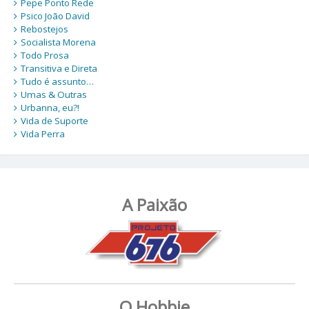
Pepe Ponto Rede
Psico João David
Rebostejos
Socialista Morena
Todo Prosa
Transitiva e Direta
Tudo é assunto…
Umas & Outras
Urbanna, eu?!
Vida de Suporte
Vida Perra
A Paixão
O Hobbie