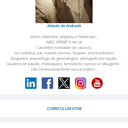
Adauto de Andrade
Gênio, bilionário, playboy e filantropo...
NÃO, PÉRAÊ !!! Ah, tá:
Causídico (contador de causos),
voz solitária, pai, marido, técnico, fuçador, escrevinhador,
blogueiro, arqueólogo de genealogias, advogado por opção,
opaleiro de paixão, motoqueiro, temulento, curioso e rabugento -
não necessariamente nessa ordem...
CURRICULUM VITAE