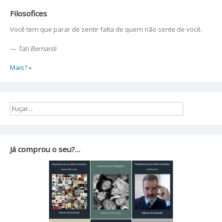
Filosofices
Você tem que parar de sentir falta de quem não sente de você.
—
Tati Bernardi
Mais? »
Já comprou o seu?…