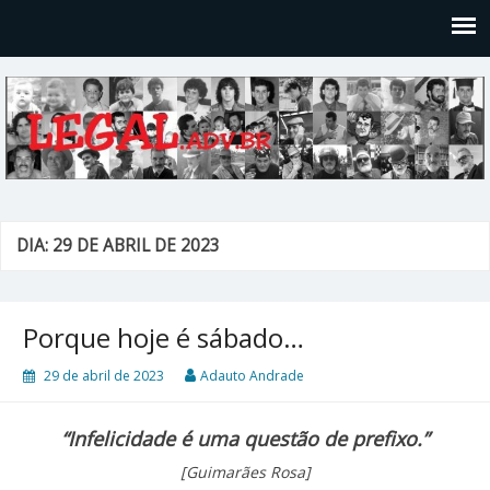
Legal
Filosofices de um Velho Causídico
DIA: 29 DE ABRIL DE 2023
Porque hoje é sábado…
29 de abril de 2023
Adauto Andrade
“Infelicidade é uma questão de prefixo.”
[Guimarães Rosa]