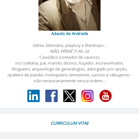
Adauto de Andrade
Gênio, bilionário, playboy e filantropo...
NÃO, PÉRAÊ !!! Ah, tá:
Causídico (contador de causos),
voz solitária, pai, marido, técnico, fuçador, escrevinhador,
blogueiro, arqueólogo de genealogias, advogado por opção,
opaleiro de paixão, motoqueiro, temulento, curioso e rabugento -
não necessariamente nessa ordem...
CURRICULUM VITAE