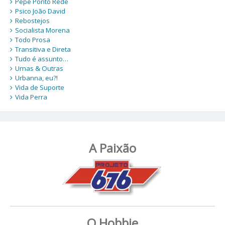
Pepe Ponto Rede
Psico João David
Rebostejos
Socialista Morena
Todo Prosa
Transitiva e Direta
Tudo é assunto…
Umas & Outras
Urbanna, eu?!
Vida de Suporte
Vida Perra
A Paixão
O Hobbie