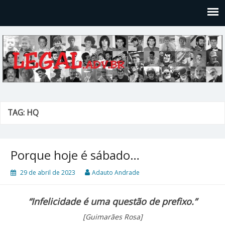
Legal
Filosofices de um Velho Causídico
TAG: HQ
Porque hoje é sábado…
29 de abril de 2023
Adauto Andrade
“Infelicidade é uma questão de prefixo.”
[Guimarães Rosa]