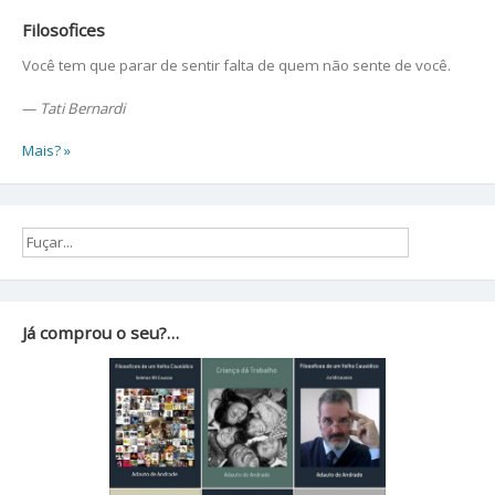
Filosofices
Você tem que parar de sentir falta de quem não sente de você.
—
Tati Bernardi
Mais? »
Já comprou o seu?…