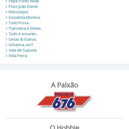
Pepe Ponto Rede
Psico João David
Rebostejos
Socialista Morena
Todo Prosa
Transitiva e Direta
Tudo é assunto…
Umas & Outras
Urbanna, eu?!
Vida de Suporte
Vida Perra
A Paixão
O Hobbie