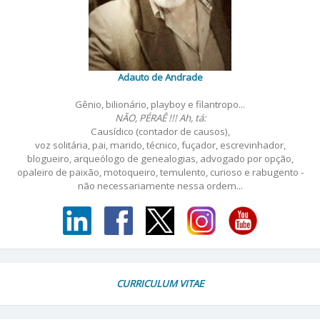
Adauto de Andrade
Gênio, bilionário, playboy e filantropo...
NÃO, PÉRAÊ !!! Ah, tá:
Causídico (contador de causos),
voz solitária, pai, marido, técnico, fuçador, escrevinhador,
blogueiro, arqueólogo de genealogias, advogado por opção,
opaleiro de paixão, motoqueiro, temulento, curioso e rabugento -
não necessariamente nessa ordem...
CURRICULUM VITAE