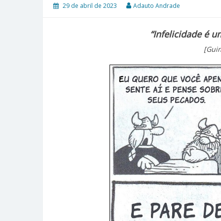
29 de abril de 2023
Adauto Andrade
“Infelicidade é u
[Gui