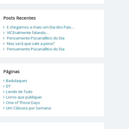
Posts Recentes
E chegamos a mais um Dia dos Pais…
VICEralmente falando…
Pensamento Psicanalítico do Dia
Mas será que vale a pena?
Pensamento Psicanalítico do Dia
Páginas
Badulaques
DT
Lendo de Tudo
Livros que publiquei
One of Those Days
Um Clássico por Semana