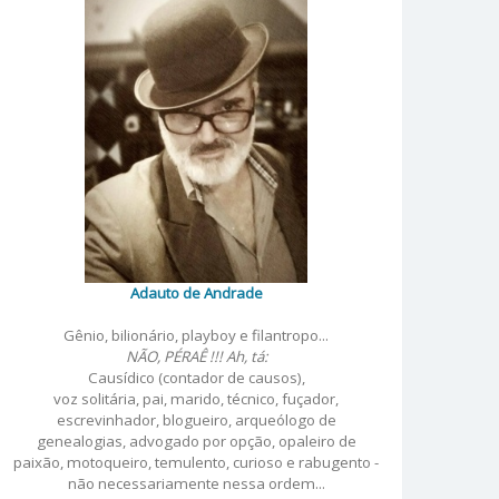
Adauto de Andrade
Gênio, bilionário, playboy e filantropo...
NÃO, PÉRAÊ !!! Ah, tá:
Causídico (contador de causos),
voz solitária, pai, marido, técnico, fuçador,
escrevinhador, blogueiro, arqueólogo de
genealogias, advogado por opção, opaleiro de
paixão, motoqueiro, temulento, curioso e rabugento -
não necessariamente nessa ordem...