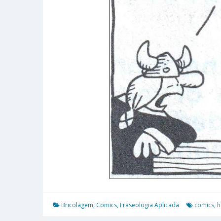
Bricolagem
,
Comics
,
Fraseologia Aplicada
comics
,
h