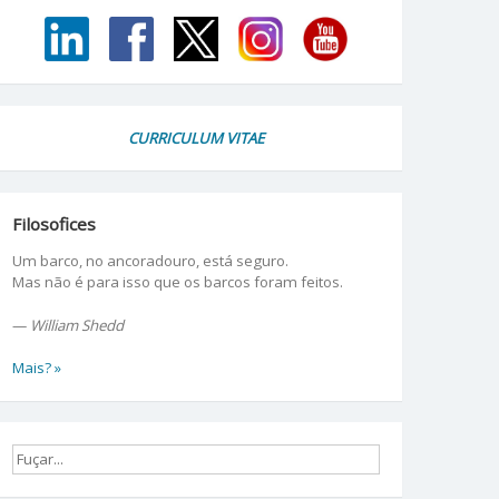
CURRICULUM VITAE
Filosofices
Um barco, no ancoradouro, está seguro.
Mas não é para isso que os barcos foram feitos.
—
William Shedd
Mais? »