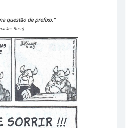
ma questão de prefixo.”
marães Rosa]