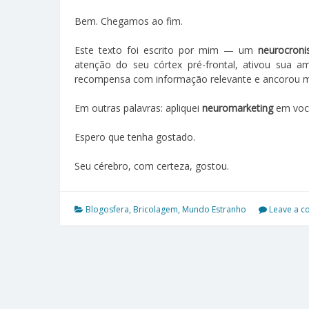
Bem. Chegamos ao fim.
Este texto foi escrito por mim — um
neurocroni
atenção do seu córtex pré-frontal, ativou sua 
recompensa com informação relevante e ancorou mem
Em outras palavras: apliquei
neuromarketing
em voc
Espero que tenha gostado.
Seu cérebro, com certeza, gostou.
Blogosfera
,
Bricolagem
,
Mundo Estranho
Leave a 