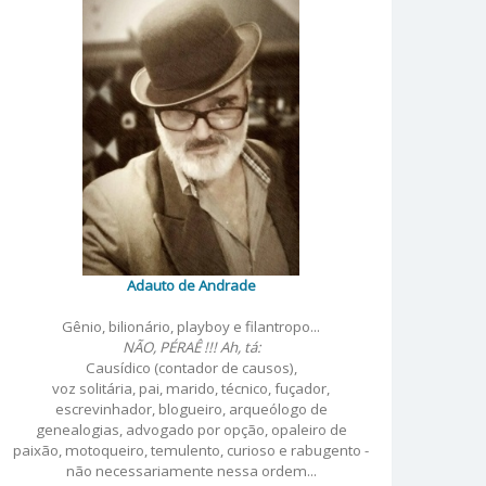
Adauto de Andrade
Gênio, bilionário, playboy e filantropo...
NÃO, PÉRAÊ !!! Ah, tá:
Causídico (contador de causos),
voz solitária, pai, marido, técnico, fuçador,
escrevinhador, blogueiro, arqueólogo de
genealogias, advogado por opção, opaleiro de
paixão, motoqueiro, temulento, curioso e rabugento -
não necessariamente nessa ordem...