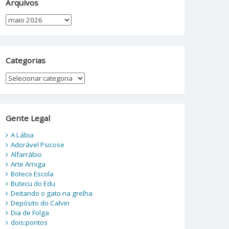
Arquivos
Arquivos
Categorias
Categorias
Gente Legal
A Lábia
Adorável Psicose
Alfarrábio
Arte Amiga
Boteco Escola
Butecu do Edu
Deitando o gato na grelha
Depósito do Calvin
Dia de Folga
dois:pontos