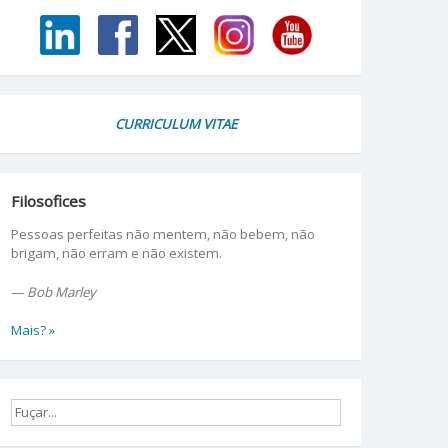
CURRICULUM VITAE
Filosofices
Pessoas perfeitas não mentem, não bebem, não
brigam, não erram e não existem.
—
Bob Marley
Mais? »