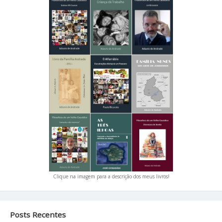
Clique na imagem para a descrição dos meus livros!
Posts Recentes