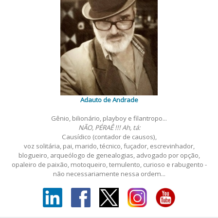
Adauto de Andrade
Gênio, bilionário, playboy e filantropo...
NÃO, PÉRAÊ !!! Ah, tá:
Causídico (contador de causos),
voz solitária, pai, marido, técnico, fuçador, escrevinhador,
blogueiro, arqueólogo de genealogias, advogado por opção,
opaleiro de paixão, motoqueiro, temulento, curioso e rabugento -
não necessariamente nessa ordem...