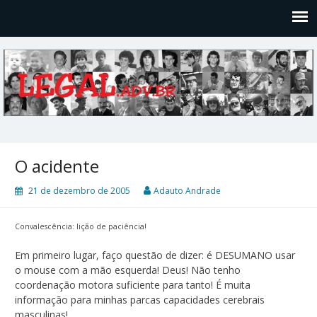
Legal
Filosofices de um Velho Causídico
O acidente
21 de dezembro de 2005
Adauto Andrade
Convalescência: lição de paciência!
Em primeiro lugar, faço questão de dizer: é DESUMANO usar
o mouse com a mão esquerda! Deus! Não tenho
coordenação motora suficiente para tanto! É muita
informação para minhas parcas capacidades cerebrais
masculinas!