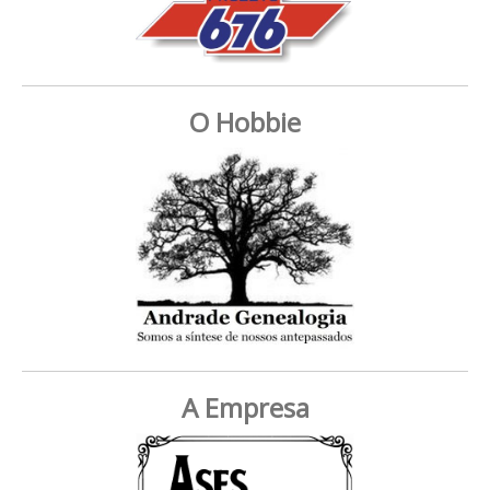
O Hobbie
A Empresa