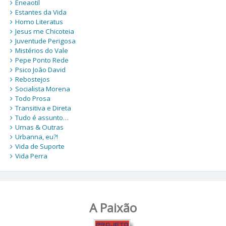
Eneaotil
Estantes da Vida
Homo Literatus
Jesus me Chicoteia
Juventude Perigosa
Mistérios do Vale
Pepe Ponto Rede
Psico João David
Rebostejos
Socialista Morena
Todo Prosa
Transitiva e Direta
Tudo é assunto…
Umas & Outras
Urbanna, eu?!
Vida de Suporte
Vida Perra
A Paixão