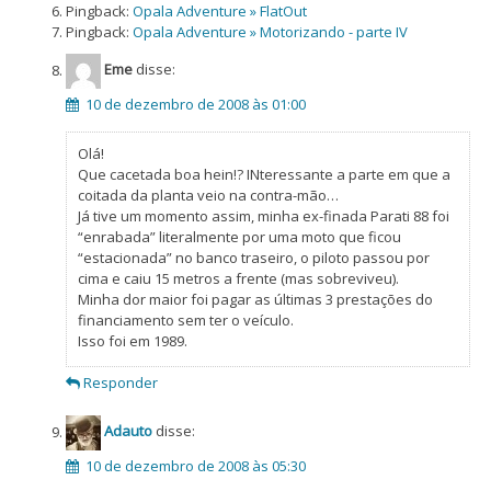
Pingback:
Opala Adventure » FlatOut
Pingback:
Opala Adventure » Motorizando - parte IV
Eme
disse:
10 de dezembro de 2008 às 01:00
Olá!
Que cacetada boa hein!? INteressante a parte em que a
coitada da planta veio na contra-mão…
Já tive um momento assim, minha ex-finada Parati 88 foi
“enrabada” literalmente por uma moto que ficou
“estacionada” no banco traseiro, o piloto passou por
cima e caiu 15 metros a frente (mas sobreviveu).
Minha dor maior foi pagar as últimas 3 prestações do
financiamento sem ter o veículo.
Isso foi em 1989.
Responder
Adauto
disse:
10 de dezembro de 2008 às 05:30