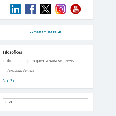
CURRICULUM VITAE
Filosofices
Tudo é ousado para quem a nada se atreve.
—
Fernando Pessoa
Mais? »