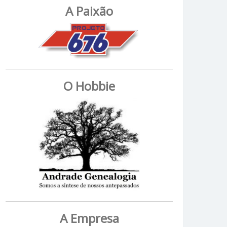
A Paixão
O Hobbie
A Empresa