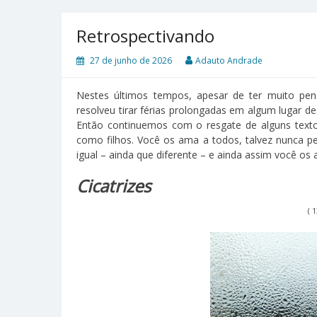
Retrospectivando
27 de junho de 2026
Adauto Andrade
Nestes últimos tempos, apesar de ter muito pen
resolveu tirar férias prolongadas em algum lugar 
Então continuemos com o resgate de alguns textos
como filhos. Você os ama a todos, talvez nunca p
igual – ainda que diferente – e ainda assim você os 
Cicatrizes
( 