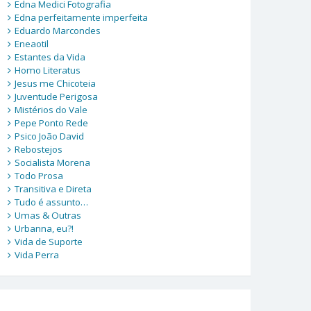
Edna Medici Fotografia
Edna perfeitamente imperfeita
Eduardo Marcondes
Eneaotil
Estantes da Vida
Homo Literatus
Jesus me Chicoteia
Juventude Perigosa
Mistérios do Vale
Pepe Ponto Rede
Psico João David
Rebostejos
Socialista Morena
Todo Prosa
Transitiva e Direta
Tudo é assunto…
Umas & Outras
Urbanna, eu?!
Vida de Suporte
Vida Perra