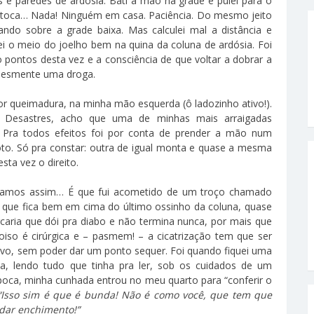
s e paredes de ardósia. Bati a mão na grade e pulei para o
, toca… Nada! Ninguém em casa. Paciência. Do mesmo jeito
lando sobre a grade baixa. Mas calculei mal a distância e
i o meio do joelho bem na quina da coluna de ardósia. Foi
o pontos desta vez e a consciência de que voltar a dobrar a
plesmente uma droga.
or queimadura, na minha mão esquerda (ô ladozinho ativo!).
 Desastres, acho que uma de minhas mais arraigadas
. Pra todos efeitos foi por conta de prender a mão num
. Só pra constar: outra de igual monta e quase a mesma
sta vez o direito.
digamos assim… É que fui acometido de um troço chamado
a que fica bem em cima do último ossinho da coluna, quase
ria que dói pra diabo e não termina nunca, por mais que
iso é cirúrgica e – pasmem! – a cicatrização tem que ser
ativo, sem poder dar um ponto sequer. Foi quando fiquei uma
, lendo tudo que tinha pra ler, sob os cuidados de um
oca, minha cunhada entrou no meu quarto para “conferir o
“Isso sim é que é bunda! Não é como você, que tem que
dar enchimento!”