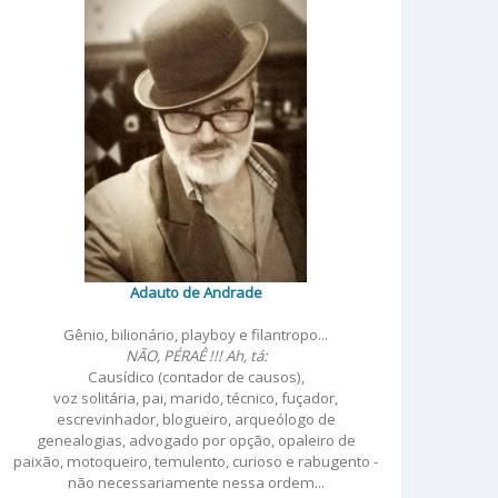
Adauto de Andrade
Gênio, bilionário, playboy e filantropo...
NÃO, PÉRAÊ !!! Ah, tá:
Causídico (contador de causos),
voz solitária, pai, marido, técnico, fuçador,
escrevinhador, blogueiro, arqueólogo de
genealogias, advogado por opção, opaleiro de
paixão, motoqueiro, temulento, curioso e rabugento -
não necessariamente nessa ordem...