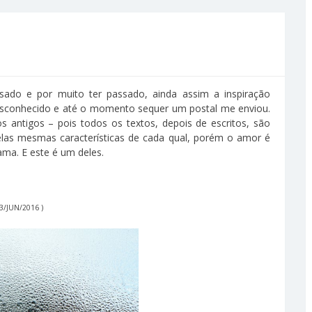
sado e por muito ter passado, ainda assim a inspiração
desconhecido e até o momento sequer um postal me enviou.
 antigos – pois todos os textos, depois de escritos, são
elas mesmas características de cada qual, porém o amor é
ama. E este é um deles.
13/JUN/2016 )