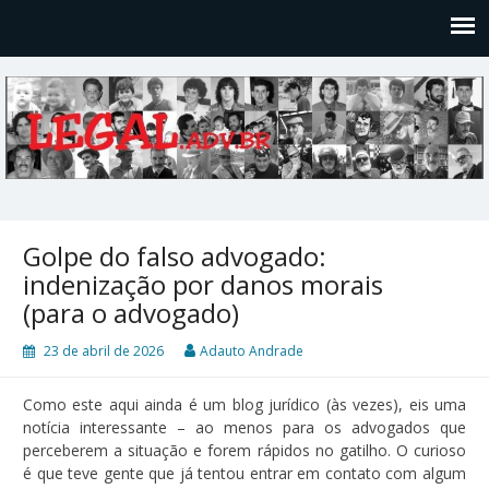
Legal
Filosofices de um Velho Causídico
Golpe do falso advogado:
indenização por danos morais
(para o advogado)
23 de abril de 2026
Adauto Andrade
Como este aqui ainda é um blog jurídico (às vezes), eis uma
notícia interessante – ao menos para os advogados que
perceberem a situação e forem rápidos no gatilho. O curioso
é que teve gente que já tentou entrar em contato com algum