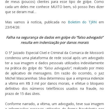
de meus (poucos) clientes para esse tipo de golpe. Como
cada um deles me conhece MUITO bem, só posso lhes dizer
que se deram mal…
Mas vamos à notícia, publicada no
Boletim do TJRN
em
23/04/26:
Falha na segurança de dados em golpe do “falso advogado”
resulta em indenização por danos morais
O 5° Juizado Especial Cível e Criminal da Comarca de Mossoró
condenou uma plataforma de rede social após um advogado
ter a sua imagem e dados pessoais utilizados indevidamente
na prática do golpe do
“falso advogado”
, realizado por meio
de aplicativo de mensagens. Em razão do ocorrido, o juiz
Michel Mascarenhas Silva determinou que a empresa indenize
a vítima em R$ 3 mil por danos morais, e efetue o bloqueio
definitivo dos números telefônicos usados na fraude, no
prazo de 15 dias úteis.
Conforme narrado, a vítima, um advogado, teve sua imagem
e informações pessoais utilizadas de forma fraudulenta por