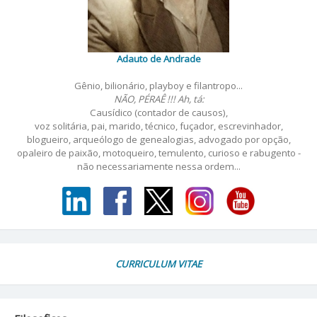
Adauto de Andrade
Gênio, bilionário, playboy e filantropo...
NÃO, PÉRAÊ !!! Ah, tá:
Causídico (contador de causos),
voz solitária, pai, marido, técnico, fuçador, escrevinhador,
blogueiro, arqueólogo de genealogias, advogado por opção,
opaleiro de paixão, motoqueiro, temulento, curioso e rabugento -
não necessariamente nessa ordem...
CURRICULUM VITAE