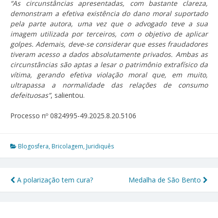
“As circunstâncias apresentadas, com bastante clareza,
demonstram a efetiva existência do dano moral suportado
pela parte autora, uma vez que o advogado teve a sua
imagem utilizada por terceiros, com o objetivo de aplicar
golpes. Ademais, deve-se considerar que esses fraudadores
tiveram acesso a dados absolutamente privados. Ambas as
circunstâncias são aptas a lesar o patrimônio extrafísico da
vítima, gerando efetiva violação moral que, em muito,
ultrapassa a normalidade das relações de consumo
defeituosas”
, salientou.
Processo nº 0824995-49.2025.8.20.5106
Blogosfera
,
Bricolagem
,
Juridiquês
A polarização tem cura?
Medalha de São Bento
Navegação
de