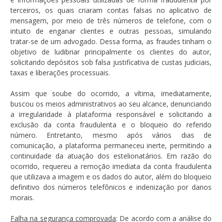
terceiros, os quais criaram contas falsas no aplicativo de
mensagem, por meio de três números de telefone, com o
intuito de enganar clientes e outras pessoas, simulando
tratar-se de um advogado. Dessa forma, as fraudes tinham o
objetivo de ludibriar principalmente os clientes do autor,
solicitando depósitos sob falsa justificativa de custas judiciais,
taxas e liberações processuais.
Assim que soube do ocorrido, a vítima, imediatamente,
buscou os meios administrativos ao seu alcance, denunciando
a irregularidade à plataforma responsável e solicitando a
exclusão da conta fraudulenta e o bloqueio do referido
número. Entretanto, mesmo após vários dias de
comunicação, a plataforma permaneceu inerte, permitindo a
continuidade da atuação dos estelionatários. Em razão do
ocorrido, requereu a remoção imediata da conta fraudulenta
que utilizava a imagem e os dados do autor, além do bloqueio
definitivo dos números telefônicos e indenização por danos
morais.
Falha na segurança comprovada
: De acordo com a análise do