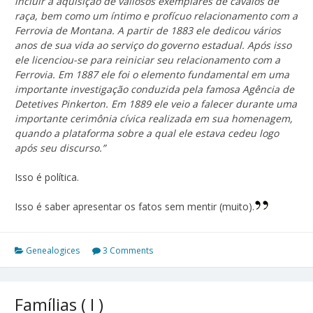
incluir a aquisição de valiosos exemplares de cavalos de
raça, bem como um íntimo e profícuo relacionamento com a
Ferrovia de Montana. A partir de 1883 ele dedicou vários
anos de sua vida ao serviço do governo estadual. Após isso
ele licenciou-se para reiniciar seu relacionamento com a
Ferrovia. Em 1887 ele foi o elemento fundamental em uma
importante investigação conduzida pela famosa Agência de
Detetives Pinkerton. Em 1889 ele veio a falecer durante uma
importante cerimônia cívica realizada em sua homenagem,
quando a plataforma sobre a qual ele estava cedeu logo
após seu discurso.”
Isso é política.
Isso é saber apresentar os fatos sem mentir (muito).
Genealogices
3 Comments
Famílias ( I )