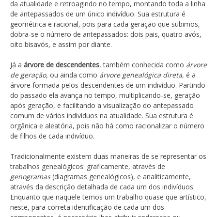
da atualidade e retroagindo no tempo, montando toda a linha
de antepassados de um único indivíduo. Sua estrutura é
geométrica e racional, pois para cada geração que subimos,
dobra-se o número de antepassados: dois pais, quatro avós,
oito bisavós, e assim por diante.
Já a
árvore de descendentes
, também conhecida como
árvore
de geração
, ou ainda como
árvore genealógica direta
, é a
árvore formada pelos descendentes de um indivíduo. Partindo
do passado ela avança no tempo, multiplicando-se, geração
após geração, e facilitando a visualização do antepassado
comum de vários indivíduos na atualidade. Sua estrutura é
orgânica e aleatória, pois não há como racionalizar o número
de filhos de cada indivíduo.
Tradicionalmente existem duas maneiras de se representar os
trabalhos genealógicos: graficamente, através de
genogramas
(diagramas genealógicos), e analiticamente,
através da descrição detalhada de cada um dos indivíduos.
Enquanto que naquele temos um trabalho quase que artístico,
neste, para correta identificação de cada um dos