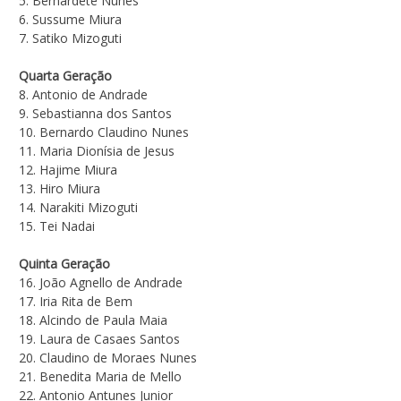
5. Bernardete Nunes
6. Sussume Miura
7. Satiko Mizoguti
Quarta Geração
8. Antonio de Andrade
9. Sebastianna dos Santos
10. Bernardo Claudino Nunes
11. Maria Dionísia de Jesus
12. Hajime Miura
13. Hiro Miura
14. Narakiti Mizoguti
15. Tei Nadai
Quinta Geração
16. João Agnello de Andrade
17. Iria Rita de Bem
18. Alcindo de Paula Maia
19. Laura de Casaes Santos
20. Claudino de Moraes Nunes
21. Benedita Maria de Mello
22. Antonio Antunes Junior