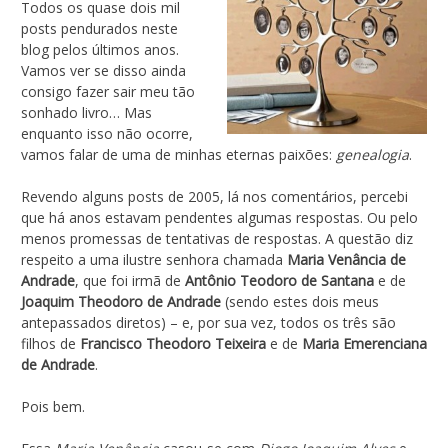
Todos os quase dois mil
posts pendurados neste
blog pelos últimos anos.
Vamos ver se disso ainda
consigo fazer sair meu tão
sonhado livro… Mas
enquanto isso não ocorre,
vamos falar de uma de minhas eternas paixões:
genealogia
.
Revendo alguns posts de 2005, lá nos comentários, percebi
que há anos estavam pendentes algumas respostas. Ou pelo
menos promessas de tentativas de respostas. A questão diz
respeito a uma ilustre senhora chamada
Maria Venância de
Andrade
, que foi irmã de
Antônio Teodoro de Santana
e de
Joaquim Theodoro de Andrade
(sendo estes dois meus
antepassados diretos) – e, por sua vez, todos os três são
filhos de
Francisco Theodoro Teixeira
e de
Maria Emerenciana
de Andrade
.
Pois bem.