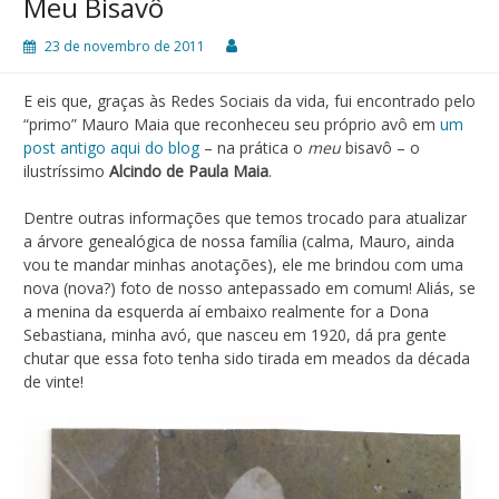
Meu Bisavô
23 de novembro de 2011
E eis que, graças às Redes Sociais da vida, fui encontrado pelo
“primo” Mauro Maia que reconheceu seu próprio avô em
um
post antigo aqui do blog
– na prática o
meu
bisavô – o
ilustríssimo
Alcindo de Paula Maia
.
Dentre outras informações que temos trocado para atualizar
a árvore genealógica de nossa família (calma, Mauro, ainda
vou te mandar minhas anotações), ele me brindou com uma
nova (nova?) foto de nosso antepassado em comum! Aliás, se
a menina da esquerda aí embaixo realmente for a Dona
Sebastiana, minha avó, que nasceu em 1920, dá pra gente
chutar que essa foto tenha sido tirada em meados da década
de vinte!