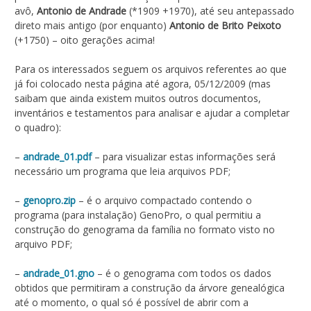
avô,
Antonio de Andrade
(*1909 +1970), até seu antepassado
direto mais antigo (por enquanto)
Antonio de Brito Peixoto
(+1750) – oito gerações acima!
Para os interessados seguem os arquivos referentes ao que
já foi colocado nesta página até agora, 05/12/2009 (mas
saibam que ainda existem muitos outros documentos,
inventários e testamentos para analisar e ajudar a completar
o quadro):
–
andrade_01.pdf
– para visualizar estas informações será
necessário um programa que leia arquivos PDF;
–
genopro.zip
– é o arquivo compactado contendo o
programa (para instalação) GenoPro, o qual permitiu a
construção do genograma da família no formato visto no
arquivo PDF;
–
andrade_01.gno
– é o genograma com todos os dados
obtidos que permitiram a construção da árvore genealógica
até o momento, o qual só é possível de abrir com a