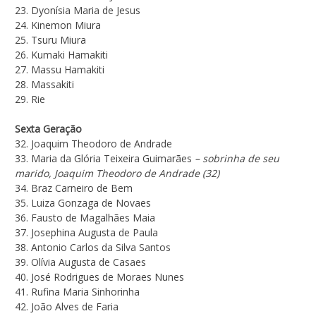
23. Dyonísia Maria de Jesus
24. Kinemon Miura
25. Tsuru Miura
26. Kumaki Hamakiti
27. Massu Hamakiti
28. Massakiti
29. Rie
Sexta Geração
32. Joaquim Theodoro de Andrade
33. Maria da Glória Teixeira Guimarães
– sobrinha de seu
marido, Joaquim Theodoro de Andrade (32)
34. Braz Carneiro de Bem
35. Luiza Gonzaga de Novaes
36. Fausto de Magalhães Maia
37. Josephina Augusta de Paula
38. Antonio Carlos da Silva Santos
39. Olívia Augusta de Casaes
40. José Rodrigues de Moraes Nunes
41. Rufina Maria Sinhorinha
42. João Alves de Faria