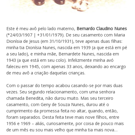
Este é meu avô pelo lado materno,
Bernardo Claudino Nunes
(*24/03/1907 | +31/01/1979). De seu casamento com Maria
Dionísia de Jesus (em 31/10/1931), teve apenas duas filhas:
minha tia Dionísia Nunes, nascida em 1939 (a que está em pé
a seu lado), e minha mãe, Bernardete Nunes, nascida em
1943 (a que está em seu colo). Infelizmente minha avó
faleceu em 1945, com apenas 33 anos, deixando ao encargo
de meu avô a criação daquelas crianças.
Com o passar do tempo acabou casando-se por mais duas
vezes. Seu segundo relacionamento, com uma senhora
chamada Benedita, não durou muito. Mas seu terceiro
casamento, com Geny de Souza Nunes, durou até o
cumprimento da promessa feita no altar, quando, então,
foram separados. Desta feita teve mais nove filhos, entre
1956 e 1969 – aliás, curiosamente, por coisa de pouco mais
de um mês eu sou mais velho que minha tia mais nova…