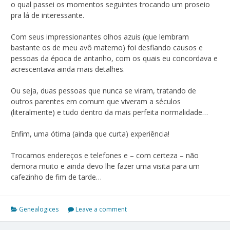
o qual passei os momentos seguintes trocando um proseio
pra lá de interessante.
Com seus impressionantes olhos azuis (que lembram
bastante os de meu avô materno) foi desfiando causos e
pessoas da época de antanho, com os quais eu concordava e
acrescentava ainda mais detalhes.
Ou seja, duas pessoas que nunca se viram, tratando de
outros parentes em comum que viveram a séculos
(literalmente) e tudo dentro da mais perfeita normalidade…
Enfim, uma ótima (ainda que curta) experiência!
Trocamos endereços e telefones e – com certeza – não
demora muito e ainda devo lhe fazer uma visita para um
cafezinho de fim de tarde…
Genealogices
Leave a comment