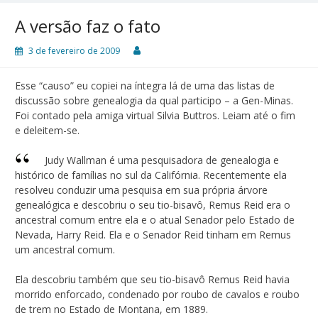
A versão faz o fato
3 de fevereiro de 2009
Esse “causo” eu copiei na íntegra lá de uma das listas de
discussão sobre genealogia da qual participo – a Gen-Minas.
Foi contado pela amiga virtual Silvia Buttros. Leiam até o fim
e deleitem-se.
Judy Wallman é uma pesquisadora de genealogia e
histórico de famílias no sul da Califórnia. Recentemente ela
resolveu conduzir uma pesquisa em sua própria árvore
genealógica e descobriu o seu tio-bisavô, Remus Reid era o
ancestral comum entre ela e o atual Senador pelo Estado de
Nevada, Harry Reid. Ela e o Senador Reid tinham em Remus
um ancestral comum.
Ela descobriu também que seu tio-bisavô Remus Reid havia
morrido enforcado, condenado por roubo de cavalos e roubo
de trem no Estado de Montana, em 1889.