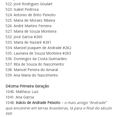
522. José Rodrigues Goulart
523. Isabel Pedrosa
524. Antonio de Brito Peixoto
525. Maria de Moraes Ribeira
526. André Martins Ferreira
527. Maria de Souza Monteira
532. José Garcia #260
533. Maria de Nazaré #261
534. Manoel Joaquim de Andrade #262
535. Lauriana de Souza Monteira #263
536. Domingos da Costa Guimarães
537. Rita de Souza do Nascimento
538. Manoel Pereira do Amaral
539. Ana Maria do Nascimento
Décima Primeira Geração
1040. Matheus Luiz
1041. Ana Garcia
1048.
Inácio de Andrade Peixoto
– o mais antigo “Andrade”
que encontrei em terras brasileiras, lá para o final do século
XVII