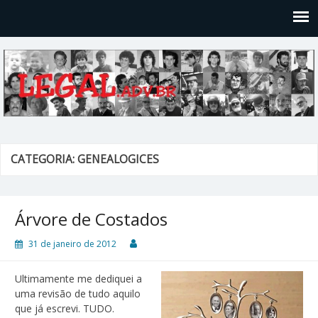
Legal
Filosofices de um Velho Causídico
CATEGORIA: GENEALOGICES
Árvore de Costados
31 de janeiro de 2012
Ultimamente me dediquei a
uma revisão de tudo aquilo
que já escrevi. TUDO.