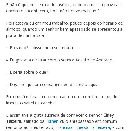
E não é que nesse mundo insólito, onde os mais improváveis
encontros acontecem, hoje não houve mais um?
Pois estava eu em meu trabalho, pouco depois do horário de
almoço, quando um senhor bem apessoado se apresentou à
porta de minha sala.
– Pois não? – disse-lhe a secretária.
– Eu gostaria de falar com o senhor Adauto de Andrade.
– E seria sobre o quê?
– Diga-lhe que um consanguíneo dele está aqui.
Eu, que já estava lá no meu canto com a orelha em pé, de
imediato saltei da cadeira!
E assim tive a grata supresa de conhecer o senhor
Girley
Teixeira
, afilhado da
Esther
, cujo antepassado em comum
remonta ao meu tetravô,
Francisco Theodoro Teixeira
, e com