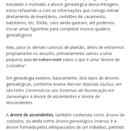
estudado e montado a árvore genealógica dessa linhagem,
estou refazendo-a com as informações que consigo extrair
diretamente de inventários, certidões de casamento,
batistérios, etc. Então, caso ainda queiram, até podemos
trocar umas figurinhas para completar nossos quadros
genealógicos!
Mas, para os demais curiosos de plantão, antes de entrarmos
propriamente no assunto, primeiramente vamos a uma
pequena aula
de cultura inútil
sobre o que é uma “Árvore de
Costados”.
Em genealogia existem, basicamente, dois tipos de árvores
genealógicas, conforme ensina
Werner Mabilde Dullius
, em
seu texto
Comentários aos Sistemas de Numeração em
Genealogia
: a árvore de ascendentes e árvore de
descendentes.
A
árvore de ascendentes
, também conhecida como
árvore de
costados
, ou ainda como
árvore genealógica inversa
, é a
árvore formada pelos antepassados de um indivíduo, partindo