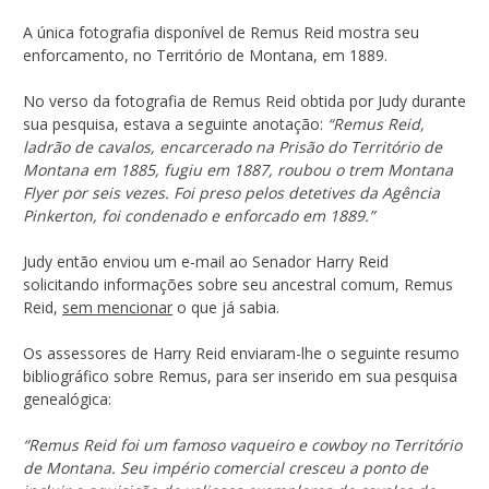
A única fotografia disponível de Remus Reid mostra seu
enforcamento, no Território de Montana, em 1889.
No verso da fotografia de Remus Reid obtida por Judy durante
sua pesquisa, estava a seguinte anotação:
“Remus Reid,
ladrão de cavalos, encarcerado na Prisão do Território de
Montana em 1885, fugiu em 1887, roubou o trem Montana
Flyer por seis vezes. Foi preso pelos detetives da Agência
Pinkerton, foi condenado e enforcado em 1889.”
Judy então enviou um e-mail ao Senador Harry Reid
solicitando informações sobre seu ancestral comum, Remus
Reid,
sem mencionar
o que já sabia.
Os assessores de Harry Reid enviaram-lhe o seguinte resumo
bibliográfico sobre Remus, para ser inserido em sua pesquisa
genealógica:
“Remus Reid foi um famoso vaqueiro e cowboy no Território
de Montana. Seu império comercial cresceu a ponto de