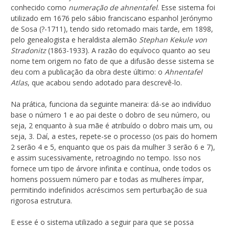
conhecido como
numeração de ahnentafel
. Esse sistema foi
utilizado em 1676 pelo sábio franciscano espanhol Jerónymo
de Sosa (?-1711), tendo sido retomado mais tarde, em 1898,
pelo genealogista e heraldista alemão
Stephan Kekule von
Stradonitz
(1863-1933). A razão do equívoco quanto ao seu
nome tem origem no fato de que a difusão desse sistema se
deu com a publicação da obra deste último: o
Ahnentafel
Atlas
, que acabou sendo adotado para descrevê-lo.
Na prática, funciona da seguinte maneira: dá-se ao indivíduo
base o número 1 e ao pai deste o dobro de seu número, ou
seja, 2 enquanto à sua mãe é atribuído o dobro mais um, ou
seja, 3. Daí, a estes, repete-se o processo (os pais do homem
2 serão 4 e 5, enquanto que os pais da mulher 3 serão 6 e 7),
e assim sucessivamente, retroagindo no tempo. Isso nos
fornece um tipo de árvore infinita e contínua, onde todos os
homens possuem número par e todas as mulheres ímpar,
permitindo indefinidos acréscimos sem perturbação de sua
rigorosa estrutura.
E esse é o sistema utilizado a seguir para que se possa