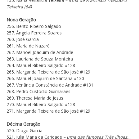
135. Maria Venância Teixeira
– irmã de Francisco Theodoro
Teixeira (64)
Nona Geração
256. Bento Ribeiro Salgado
257. Ângela Ferreira Soares
260. José Garcia
261. Maria de Nazaré
262. Manoel Joaquim de Andrade
263. Lauriana de Souza Monteira
264. Manuel Ribeiro Salgado #128
265. Margarida Teixeira de São José #129
266. Manuel Joaquim de Santana #130
267. Venância Constância de Andrade #131
268. Pedro Custódio Guimarães
269. Theresa Maria de Jesus
270. Manuel Ribeiro Salgado #128
271. Margarida Teixeira de São José #129
Décima Geração
520. Diogo Garcia
521. Julia Maria da Caridade
– uma das famosas Três Ilhoas…