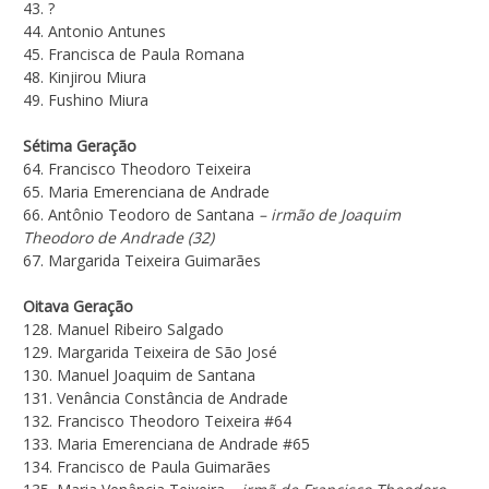
43. ?
44. Antonio Antunes
45. Francisca de Paula Romana
48. Kinjirou Miura
49. Fushino Miura
Sétima Geração
64. Francisco Theodoro Teixeira
65. Maria Emerenciana de Andrade
66. Antônio Teodoro de Santana
– irmão de Joaquim
Theodoro de Andrade (32)
67. Margarida Teixeira Guimarães
Oitava Geração
128. Manuel Ribeiro Salgado
129. Margarida Teixeira de São José
130. Manuel Joaquim de Santana
131. Venância Constância de Andrade
132. Francisco Theodoro Teixeira #64
133. Maria Emerenciana de Andrade #65
134. Francisco de Paula Guimarães