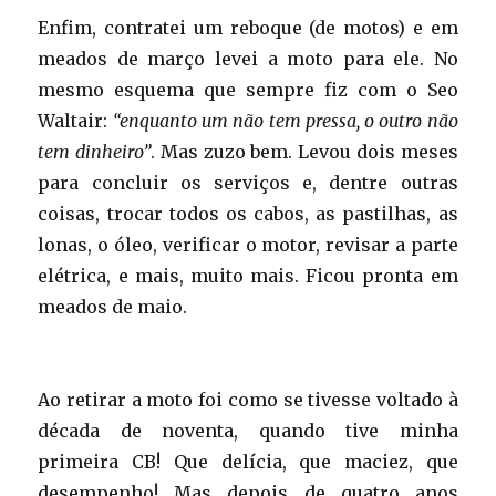
Enfim, contratei um reboque (de motos) e em
meados de março levei a moto para ele. No
mesmo esquema que sempre fiz com o Seo
Waltair:
“enquanto um não tem pressa, o outro não
tem dinheiro”
. Mas zuzo bem. Levou dois meses
para concluir os serviços e, dentre outras
coisas, trocar todos os cabos, as pastilhas, as
lonas, o óleo, verificar o motor, revisar a parte
elétrica, e mais, muito mais. Ficou pronta em
meados de maio.
Ao retirar a moto foi como se tivesse voltado à
década de noventa, quando tive minha
primeira CB! Que delícia, que maciez, que
desempenho! Mas depois de quatro anos