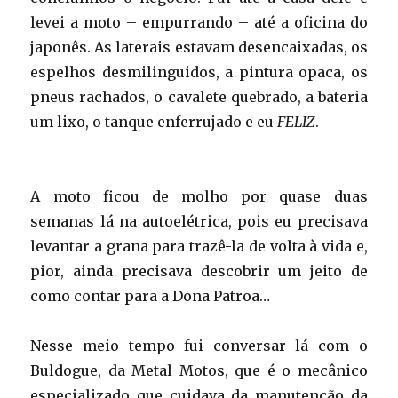
levei a moto – empurrando – até a oficina do
japonês. As laterais estavam desencaixadas, os
espelhos desmilinguidos, a pintura opaca, os
pneus rachados, o cavalete quebrado, a bateria
um lixo, o tanque enferrujado e eu
FELIZ
.
A moto ficou de molho por quase duas
semanas lá na autoelétrica, pois eu precisava
levantar a grana para trazê-la de volta à vida e,
pior, ainda precisava descobrir um jeito de
como contar para a Dona Patroa…
Nesse meio tempo fui conversar lá com o
Buldogue, da Metal Motos, que é o mecânico
especializado que cuidava da manutenção da