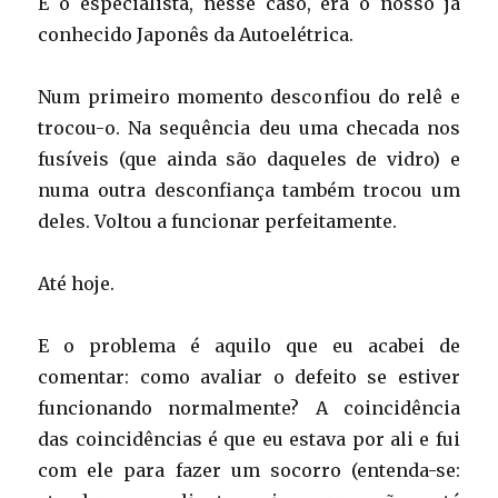
E o especialista, nesse caso, era o nosso já
conhecido Japonês da Autoelétrica.
Num primeiro momento desconfiou do relê e
trocou-o. Na sequência deu uma checada nos
fusíveis (que ainda são daqueles de vidro) e
numa outra desconfiança também trocou um
deles. Voltou a funcionar perfeitamente.
Até hoje.
E o problema é aquilo que eu acabei de
comentar: como avaliar o defeito se estiver
funcionando normalmente? A coincidência
das coincidências é que eu estava por ali e fui
com ele para fazer um socorro (entenda-se: