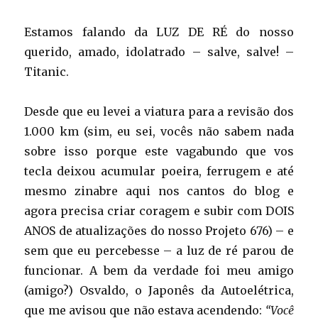
Estamos falando da LUZ DE RÉ do nosso
querido, amado, idolatrado – salve, salve! –
Titanic.
Desde que eu levei a viatura para a revisão dos
1.000 km (sim, eu sei, vocês não sabem nada
sobre isso porque este vagabundo que vos
tecla deixou acumular poeira, ferrugem e até
mesmo zinabre aqui nos cantos do blog e
agora precisa criar coragem e subir com DOIS
ANOS de atualizações do nosso Projeto 676) – e
sem que eu percebesse – a luz de ré parou de
funcionar. A bem da verdade foi meu amigo
(amigo?) Osvaldo, o Japonês da Autoelétrica,
que me avisou que não estava acendendo:
“Você