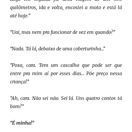
quilômetros, ida e volta, encostei a moto e está lá
até hoje.”
“Uai, mas nem pra funcionar de vez em quando?”
“Nada. Tá lá, debaixo de uma coberturinha…”
“Poxa, cara. Tem um cascalho que pode ser que
entre pra mim aí por esses dias… Põe preço nessa
criança!”
“Ah, cara. Não sei não. Sei lá. Uns quatro contos tá
bom?”
“É minha!”