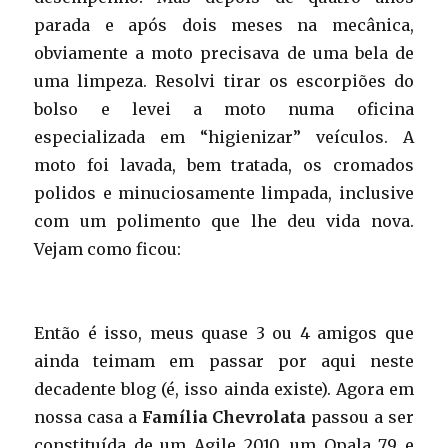
parada e após dois meses na mecânica,
obviamente a moto precisava de uma bela de
uma limpeza. Resolvi tirar os escorpiões do
bolso e levei a moto numa oficina
especializada em “higienizar” veículos. A
moto foi lavada, bem tratada, os cromados
polidos e minuciosamente limpada, inclusive
com um polimento que lhe deu vida nova.
Vejam como ficou:
Então é isso, meus quase 3 ou 4 amigos que
ainda teimam em passar por aqui neste
decadente blog (é, isso ainda existe). Agora em
nossa casa a
Família Chevrolata
passou a ser
constituída de um Agile 2010, um Opala 79 e