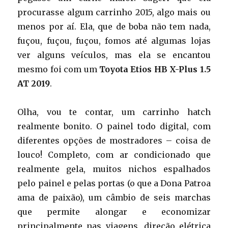
procurasse algum carrinho 2015, algo mais ou
menos por aí. Ela, que de boba não tem nada,
fuçou, fuçou, fuçou, fomos até algumas lojas
ver alguns veículos, mas ela se encantou
mesmo foi com um
Toyota Etios HB X-Plus 1.5
AT 2019
.
Olha, vou te contar, um carrinho hatch
realmente bonito. O painel todo digital, com
diferentes opções de mostradores – coisa de
louco! Completo, com ar condicionado que
realmente gela, muitos nichos espalhados
pelo painel e pelas portas (o que a Dona Patroa
ama de paixão), um câmbio de seis marchas
que permite alongar e economizar
principalmente nas viagens, direção elétrica