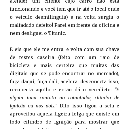
atender um cliente cujo carro não está
funcionando e você tem que ir até o local onde
o veículo desmilinguiu) e na volta surgiu o
malfadado defeito! Parei em frente da oficina e
nem desliguei o Titanic.
E eis que ele me entra, e volta com sua chave
de testes caseira (feito com um raio de
bicicleta e mais certeira que muitas das
digitais que se pode encontrar no mercado),
fuça daqui, fuça dali, acelera, desconecta isso,
reconecta aquilo e então dá o veredicto:
“É
algum mau contato no comutador, cilindro de
ignição ou nos dois.”
Dito isso ligou a seta e
aproveitou aquela ligeira folga que existe em
todo cilindro de ignição para mostrar que