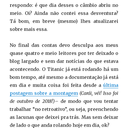
respondo: é que dia desses o câmbio abriu no
meio. Oi? Ainda não contei essa desventura?
Tá bom, em breve (mesmo) lhes atualizarei
sobre mais essa.
No final das contas devo desculpa aos meus
quase quatro e meio leitores por ter deixado o
blog largado e sem dar notícias do que estava
acontecendo. O Titanic já está rodando há um
bom tempo, até mesmo a documentação já está
em dia e muita coisa foi feita desde a
última
postagem sobre a montagem
(Carái, véi! Isso foi
de outubro de 2018!)
– de modo que vou tentar
trabalhar “no retroativo”, ou seja, preenchendo
as lacunas que deixei pra trás. Mas sem deixar
de lado o que anda rolando hoje em dia, ok?