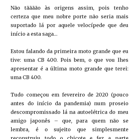
Não tãããão às origens assim, pois tenho
certeza que meu nobre porte não seria mais
suportado lá por aquele velocípede que deu
início a esta saga…
Estou falando da primeira moto grande que eu
tive: uma CB 400. Pois bem, o que vou lhes
apresentar é a última moto grande que terei:
uma CB 400.
Tudo começou em fevereiro de 2020 (pouco
antes do início da pandemia) num proseio
descompromissado lá na autoelétrica do meu
amigo japonês – que, para quem não se
lembra, é o sujeito que simplesmente
reconstruiu todo o chicote e fez a parte