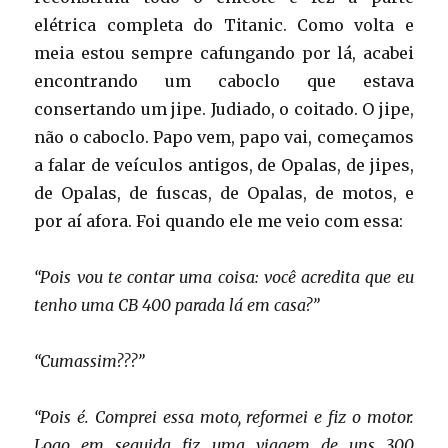
elétrica completa do Titanic. Como volta e
meia estou sempre cafungando por lá, acabei
encontrando um caboclo que estava
consertando um jipe. Judiado, o coitado. O jipe,
não o caboclo. Papo vem, papo vai, começamos
a falar de veículos antigos, de Opalas, de jipes,
de Opalas, de fuscas, de Opalas, de motos, e
por aí afora. Foi quando ele me veio com essa:
“Pois vou te contar uma coisa: você acredita que eu
tenho uma CB 400 parada lá em casa?”
“Cumassim???”
“Pois é. Comprei essa moto, reformei e fiz o motor.
Logo em seguida fiz uma viagem de uns 300