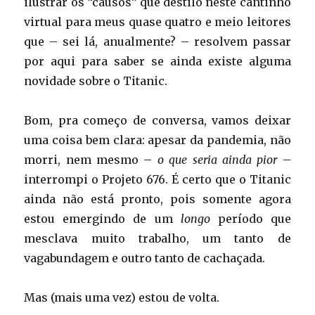
ilustrar os “causos” que destilo neste cantinho
virtual para meus quase quatro e meio leitores
que – sei lá, anualmente? – resolvem passar
por aqui para saber se ainda existe alguma
novidade sobre o Titanic.
Bom, pra começo de conversa, vamos deixar
uma coisa bem clara: apesar da pandemia, não
morri, nem mesmo –
o que seria ainda pior
–
interrompi o Projeto 676. É certo que o Titanic
ainda não está pronto, pois somente agora
estou emergindo de um
longo
período que
mesclava muito trabalho, um tanto de
vagabundagem e outro tanto de cachaçada.
Mas (mais uma vez) estou de volta.