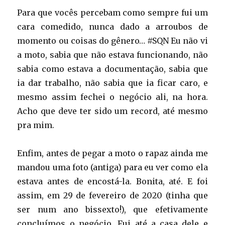
Para que vocês percebam como sempre fui um
cara comedido, nunca dado a arroubos de
momento ou coisas do gênero… #SQN Eu não vi
a moto, sabia que não estava funcionando, não
sabia como estava a documentação, sabia que
ia dar trabalho, não sabia que ia ficar caro, e
mesmo assim fechei o negócio ali, na hora.
Acho que deve ter sido um record, até mesmo
pra mim.
Enfim, antes de pegar a moto o rapaz ainda me
mandou uma foto (antiga) para eu ver como ela
estava antes de encostá-la. Bonita, até. E foi
assim, em 29 de fevereiro de 2020 (tinha que
ser num ano bissexto!), que efetivamente
concluímos o negócio. Fui até a casa dele e