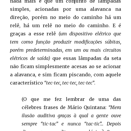
nada mais é que um conjunto de lâmpadas
simples, acionadas por uma alavanca na
direção, porém no meio do caminho há um
relê, há um relê no meio do caminho. E é
graças a esse relê
(um dispositivo elétrico que
tem como função produzir modificações súbitas,
porém predeterminadas, em um ou mais circuitos
elétricos de saída)
que essas lâmpadas da seta
não ficam simplesmente acesas ao se acionar
a alavanca, e sim ficam piscando, com aquele
característico
“tec-tec, tec-tec, tec-tec”
.
(O que me fez lembrar de uma das
célebres frases de Mário Quintana:
“Mera
ilusão auditiva graças à qual a gente ouve
sempre “tic-tac” e nunca “tac-tic”… Depois