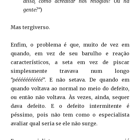
disso, como acreditar nos relógios? Ou na
gente?”
)
Mas tergiverso.
Enfim, o problema é que, muito de vez em
quando, em vez de seu barulho e reação
característicos, a seta em vez de piscar
simplesmente travava num longo
“pééééééééééé”
. E não setava. De quando em
quando voltava ao normal no meio do defeito,
ou então não voltava. Às vezes, ainda, sequer
dava defeito. E o defeito intermitente é
péssimo, pois não tem como o especialista
avaliar qual seria se ele não surge.