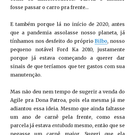
fosse passar o carro pra frente…
E também porque lá no início de 2020, antes
que a pandemia assolasse nosso planeta, já
tínhamos nos desfeito do próprio
Bilbo
, nosso
pequeno notável Ford Ka 2010, justamente
porque já estava começando a querer dar
sinais de que teríamos que ter gastos com sua
manutenção.
Mas não deu nem tempo de sugerir a venda do
Agile pra Dona Patroa, pois ela mesma já me
adiantou essa ideia. Mesmo que ainda faltasse
um ano de carnê pela frente, como essa
parcela já estava
entubada
mesmo, então que se
pegasse um carnê maior. Sugeri que ela