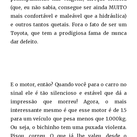
(que, eu não sabia, consegue ser ainda MUITO
mais confortável e maleável que a hidráulica)
e outros tantos quetais. Fora o fato de ser um
Toyota, que tem a prodigiosa fama de nunca
dar defeito.
E o motor, então? Quando você para o carro no
sinal ele é tão silencioso e estável que dá a
impressão que morreu! Agora, o mais
interessante mesmo é que esse motor é de 1.5
para um veículo que pesa menos que 1.000kg.
Ou seja, o bichinho tem uma puxada violenta.
Pisou, correu. O que já lhe valeu, desde o