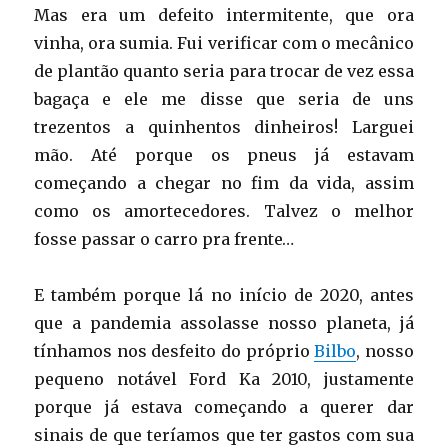
Mas era um defeito intermitente, que ora
vinha, ora sumia. Fui verificar com o mecânico
de plantão quanto seria para trocar de vez essa
bagaça e ele me disse que seria de uns
trezentos a quinhentos dinheiros! Larguei
mão. Até porque os pneus já estavam
começando a chegar no fim da vida, assim
como os amortecedores. Talvez o melhor
fosse passar o carro pra frente…
E também porque lá no início de 2020, antes
que a pandemia assolasse nosso planeta, já
tínhamos nos desfeito do próprio
Bilbo
, nosso
pequeno notável Ford Ka 2010, justamente
porque já estava começando a querer dar
sinais de que teríamos que ter gastos com sua