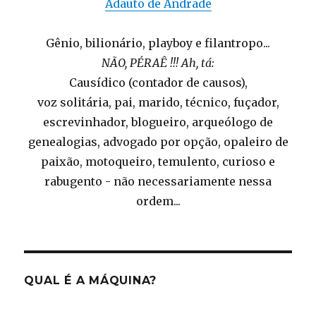
Adauto de Andrade
Gênio, bilionário, playboy e filantropo...
NÃO, PÉRAÊ !!! Ah, tá:
Causídico (contador de causos),
voz solitária, pai, marido, técnico, fuçador,
escrevinhador, blogueiro, arqueólogo de
genealogias, advogado por opção, opaleiro de
paixão, motoqueiro, temulento, curioso e
rabugento - não necessariamente nessa
ordem...
QUAL É A MÁQUINA?