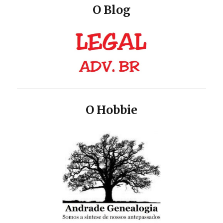
O Blog
O Hobbie