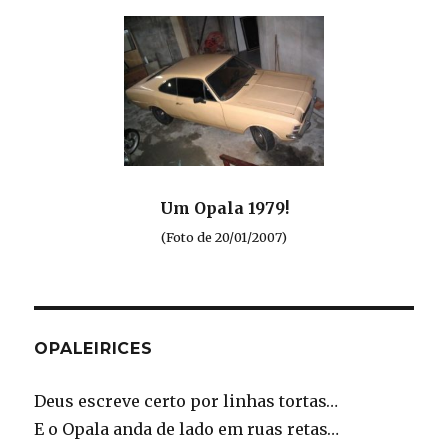
Um Opala 1979!
(Foto de 20/01/2007)
OPALEIRICES
Deus escreve certo por linhas tortas…
E o Opala anda de lado em ruas retas…