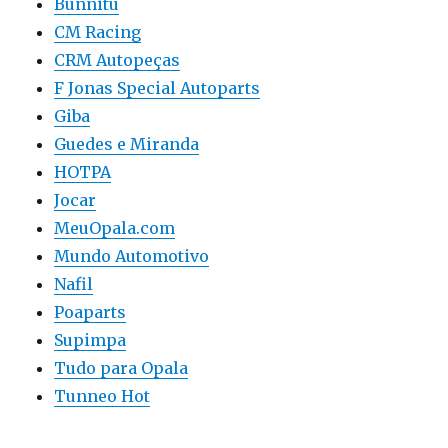
Bunnitu
CM Racing
CRM Autopeças
F Jonas Special Autoparts
Giba
Guedes e Miranda
HOTPA
Jocar
MeuOpala.com
Mundo Automotivo
Nafil
Poaparts
Supimpa
Tudo para Opala
Tunneo Hot