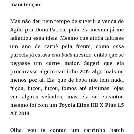
manutenção.
Mas não deu nem tempo de sugerir a venda do
Agile pra Dona Patroa, pois ela mesma já me
adiantou essa ideia. Mesmo que ainda faltasse
um ano de carnê pela frente, como essa
parcela já estava
entubada
mesmo, então que se
pegasse um carnê maior. Sugeri que ela
procurasse algum carrinho 2015, algo mais ou
menos por aí. Ela, que de boba não tem nada,
fuçou, fuçou, fuçou, fomos até algumas lojas
ver alguns veículos, mas ela se encantou
mesmo foi com um
Toyota Etios HB X-Plus 1.5
AT 2019
.
Olha, vou te contar, um carrinho hatch