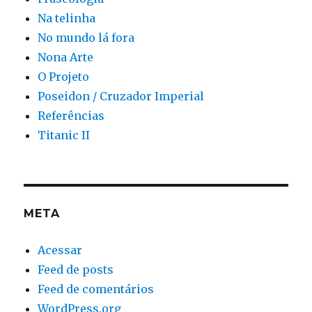
Na telinha
No mundo lá fora
Nona Arte
O Projeto
Poseidon / Cruzador Imperial
Referências
Titanic II
META
Acessar
Feed de posts
Feed de comentários
WordPress.org