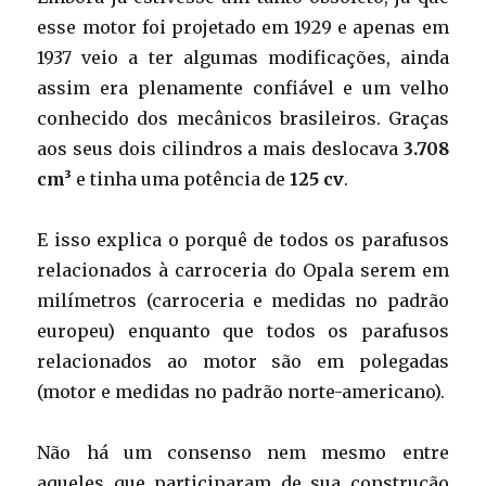
esse motor foi projetado em 1929 e apenas em
1937 veio a ter algumas modificações, ainda
assim era plenamente confiável e um velho
conhecido dos mecânicos brasileiros. Graças
aos seus dois cilindros a mais deslocava
3.708
cm³
e tinha uma potência de
125 cv
.
E isso explica o porquê de todos os parafusos
relacionados à carroceria do Opala serem em
milímetros (carroceria e medidas no padrão
europeu) enquanto que todos os parafusos
relacionados ao motor são em polegadas
(motor e medidas no padrão norte-americano).
Não há um consenso nem mesmo entre
aqueles que participaram de sua construção