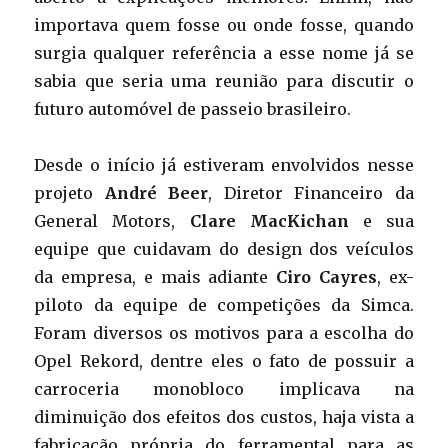
importava quem fosse ou onde fosse, quando
surgia qualquer referência a esse nome já se
sabia que seria uma reunião para discutir o
futuro automóvel de passeio brasileiro.
Desde o início já estiveram envolvidos nesse
projeto
André Beer
, Diretor Financeiro da
General Motors,
Clare MacKichan
e sua
equipe que cuidavam do design dos veículos
da empresa, e mais adiante
Ciro Cayres
, ex-
piloto da equipe de competições da Simca.
Foram diversos os motivos para a escolha do
Opel Rekord, dentre eles o fato de possuir a
carroceria monobloco implicava na
diminuição dos efeitos dos custos, haja vista a
fabricação própria do ferramental para as