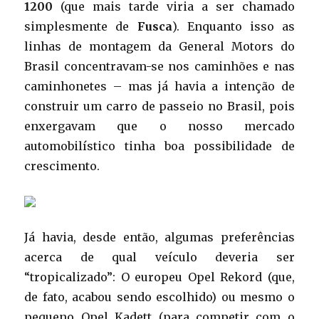
1200
(que mais tarde viria a ser chamado
simplesmente de
Fusca
). Enquanto isso as
linhas de montagem da General Motors do
Brasil concentravam-se nos caminhões e nas
caminhonetes – mas já havia a intenção de
construir um carro de passeio no Brasil, pois
enxergavam que o nosso mercado
automobilístico tinha boa possibilidade de
crescimento.
Já havia, desde então, algumas preferências
acerca de qual veículo deveria ser
“tropicalizado”: O europeu Opel Rekord (que,
de fato, acabou sendo escolhido) ou mesmo o
pequeno Opel Kadett (para competir com o