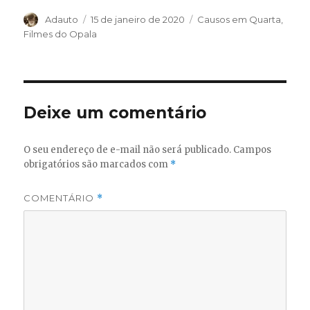
Autor
Publicado
Categorias
Adauto
15 de janeiro de 2020
Causos em Quarta
,
em
Filmes do Opala
Deixe um comentário
O seu endereço de e-mail não será publicado.
Campos
obrigatórios são marcados com
*
COMENTÁRIO
*