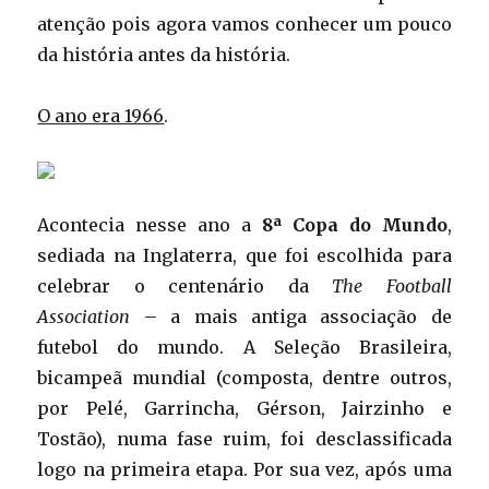
atenção pois agora vamos conhecer um pouco
da história antes da história.
O ano era 1966
.
Acontecia nesse ano a
8ª Copa do Mundo
,
sediada na Inglaterra, que foi escolhida para
celebrar o centenário da
The Football
Association
– a mais antiga associação de
futebol do mundo. A Seleção Brasileira,
bicampeã mundial (composta, dentre outros,
por Pelé, Garrincha, Gérson, Jairzinho e
Tostão), numa fase ruim, foi desclassificada
logo na primeira etapa. Por sua vez, após uma