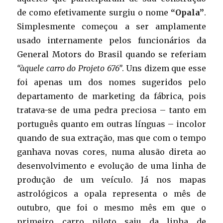
de como efetivamente surgiu o nome
“Opala”
.
Simplesmente começou a ser amplamente
usado internamente pelos funcionários da
General Motors do Brasil quando se referiam
“àquele carro do Projeto 676”
. Uns dizem que esse
foi apenas um dos nomes sugeridos pelo
departamento de marketing da fábrica, pois
tratava-se de uma pedra preciosa – tanto em
português quanto em outras línguas – incolor
quando de sua extração, mas que com o tempo
ganhava novas cores, numa alusão direta ao
desenvolvimento e evolução de uma linha de
produção de um veículo. Já nos mapas
astrológicos a opala representa o mês de
outubro, que foi o mesmo mês em que o
primeiro carro piloto saiu da linha de