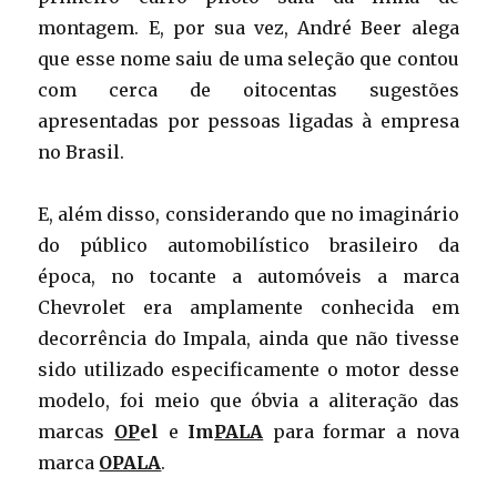
montagem. E, por sua vez, André Beer alega
que esse nome saiu de uma seleção que contou
com cerca de oitocentas sugestões
apresentadas por pessoas ligadas à empresa
no Brasil.
E, além disso, considerando que no imaginário
do público automobilístico brasileiro da
época, no tocante a automóveis a marca
Chevrolet era amplamente conhecida em
decorrência do Impala, ainda que não tivesse
sido utilizado especificamente o motor desse
modelo, foi meio que óbvia a aliteração das
marcas
OP
el
e
Im
PALA
para formar a nova
marca
OPALA
.