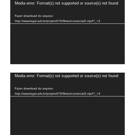
Tocador
Media error: Format(s) not supported or source(s) not found
de
Fazer download do arquivo:
vídeo
http://www.legal.adv.br/projeto676/filmes/comercial2.mp4?_=2
Tocador
Media error: Format(s) not supported or source(s) not found
de
Fazer download do arquivo:
vídeo
http://www.legal.adv.br/projeto676/filmes/comercial3.mp4?_=3