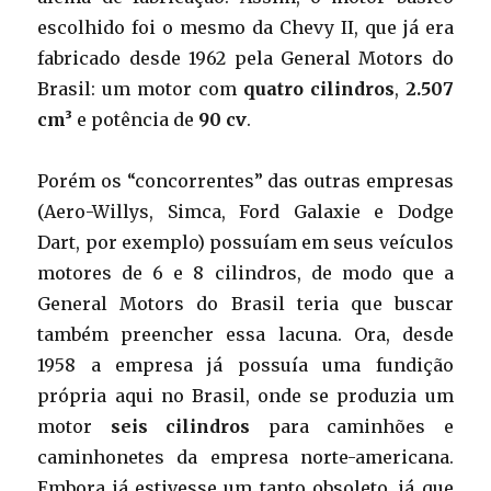
escolhido foi o mesmo da Chevy II, que já era
fabricado desde 1962 pela General Motors do
Brasil: um motor com
quatro cilindros
,
2.507
cm³
e potência de
90 cv
.
Porém os “concorrentes” das outras empresas
(Aero-Willys, Simca, Ford Galaxie e Dodge
Dart, por exemplo) possuíam em seus veículos
motores de 6 e 8 cilindros, de modo que a
General Motors do Brasil teria que buscar
também preencher essa lacuna. Ora, desde
1958 a empresa já possuía uma fundição
própria aqui no Brasil, onde se produzia um
motor
seis cilindros
para caminhões e
caminhonetes da empresa norte-americana.
Embora já estivesse um tanto obsoleto, já que