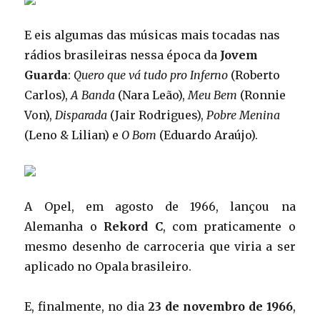
E eis algumas das músicas mais tocadas nas
rádios brasileiras nessa época da
Jovem
Guarda
:
Quero que vá tudo pro Inferno
(Roberto
Carlos),
A Banda
(Nara Leão),
Meu Bem
(Ronnie
Von),
Disparada
(Jair Rodrigues),
Pobre Menina
(Leno & Lilian) e
O Bom
(Eduardo Araújo).
A Opel, em agosto de 1966, lançou na
Alemanha o
Rekord C
, com praticamente o
mesmo desenho de carroceria que viria a ser
aplicado no Opala brasileiro.
E, finalmente, no dia
23 de novembro de 1966
,