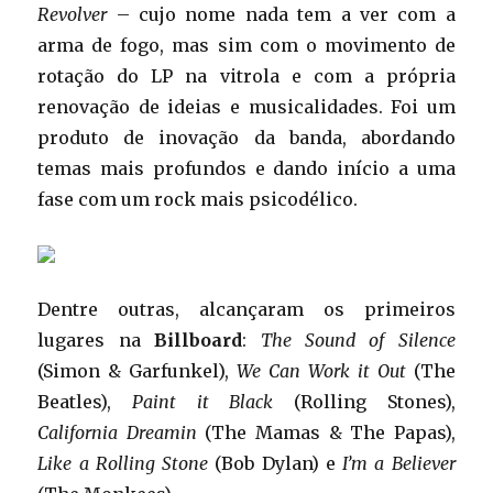
Revolver
– cujo nome nada tem a ver com a
arma de fogo, mas sim com o movimento de
rotação do LP na vitrola e com a própria
renovação de ideias e musicalidades. Foi um
produto de inovação da banda, abordando
temas mais profundos e dando início a uma
fase com um rock mais psicodélico.
Dentre outras, alcançaram os primeiros
lugares na
Billboard
:
The Sound of Silence
(Simon & Garfunkel),
We Can Work it Out
(The
Beatles),
Paint it Black
(Rolling Stones),
California Dreamin
(The Mamas & The Papas),
Like a Rolling Stone
(Bob Dylan) e
I’m a Believer