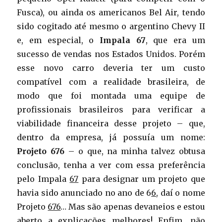
Fusca), ou ainda os americanos Bel Air, tendo
sido cogitado até mesmo o argentino Chevy II
e, em especial, o
Impala 67
, que era um
sucesso de vendas nos Estados Unidos. Porém
esse novo carro deveria ter um custo
compatível com a realidade brasileira, de
modo que foi montada uma equipe de
profissionais brasileiros para verificar a
viabilidade financeira desse projeto – que,
dentro da empresa, já possuía um nome:
Projeto 676
– o que, na minha talvez obtusa
conclusão, tenha a ver com essa preferência
pelo Impala
67
para designar um projeto que
havia sido anunciado no ano de 6
6
, daí o nome
Projeto
676
… Mas são apenas devaneios e estou
aberto a explicações melhores! Enfim, não