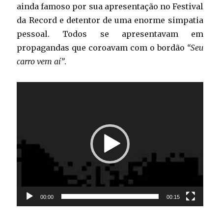
ainda famoso por sua apresentação no Festival
da Record e detentor de uma enorme simpatia
pessoal. Todos se apresentavam em
propagandas que coroavam com o bordão
“Seu
carro vem aí”
.
Tocador
de
vídeo
00:00
00:15