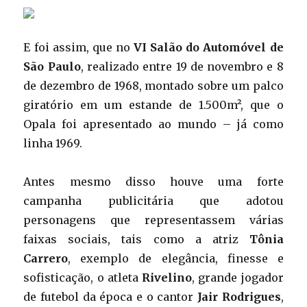
E foi assim, que no
VI Salão do Automóvel de
São Paulo
, realizado entre 19 de novembro e 8
de dezembro de 1968, montado sobre um palco
giratório em um estande de 1.500m², que o
Opala foi apresentado ao mundo – já como
linha 1969.
Antes mesmo disso houve uma forte
campanha publicitária que adotou
personagens que representassem várias
faixas sociais, tais como a atriz
Tônia
Carrero
, exemplo de elegância, finesse e
sofisticação, o atleta
Rivelino
, grande jogador
de futebol da época e o cantor
Jair Rodrigues
,