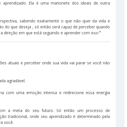
 aprendizado. Ela é uma marionete dos ideais de outra
erspectiva, sabendo exatamente o que não quer da vida e
o do que deseja , só então será capaz de perceber quando
r a direção em que está seguindo e aprender com isso.
”
es atuais e perceber onde sua vida vai parar se você não
ada agradável.
ha com uma emoção intensa e redirecione essa energia
 com a meta do seu futuro. Só então um processo de
ção tradicional, onde seu aprendizado é determinado pela
ra você.