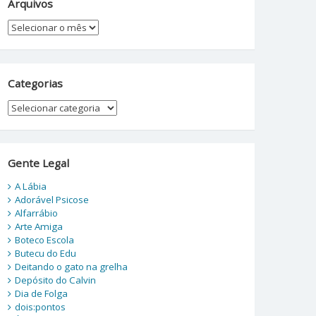
Arquivos
Arquivos
Categorias
Categorias
Gente Legal
A Lábia
Adorável Psicose
Alfarrábio
Arte Amiga
Boteco Escola
Butecu do Edu
Deitando o gato na grelha
Depósito do Calvin
Dia de Folga
dois:pontos