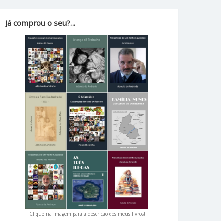
Já comprou o seu?…
Clique na imagem para a descrição dos meus livros!