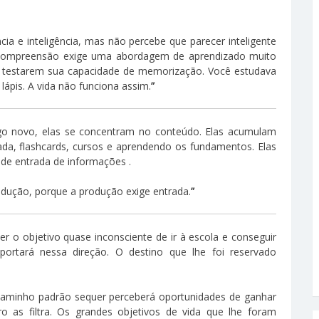
ia e inteligência, mas não percebe que parecer inteligente
compreensão exige uma abordagem de aprendizado muito
s testarem sua capacidade de memorização. Você estudava
lápis. A vida não funciona assim.
”
go novo, elas se concentram no conteúdo. Elas acumulam
da, flashcards, cursos e aprendendo os fundamentos. Elas
 de entrada de informações .
dução, porque a produção exige entrada.
”
er o objetivo quase inconsciente de ir à escola e conseguir
rtará nessa direção. O destino que lhe foi reservado
caminho padrão sequer perceberá oportunidades de ganhar
 as filtra. Os grandes objetivos de vida que lhe foram