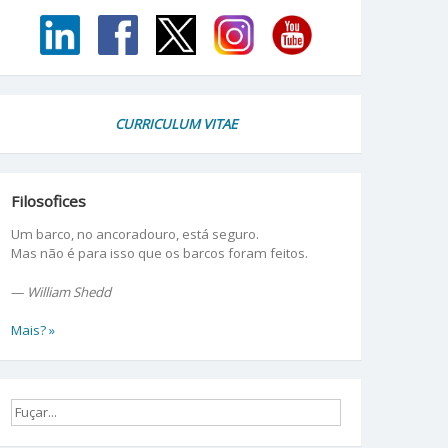
CURRICULUM VITAE
Filosofices
Um barco, no ancoradouro, está seguro.
Mas não é para isso que os barcos foram feitos.
—
William Shedd
Mais? »