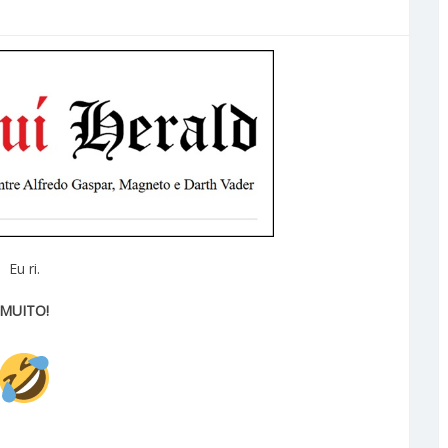
Eu ri.
MUITO!