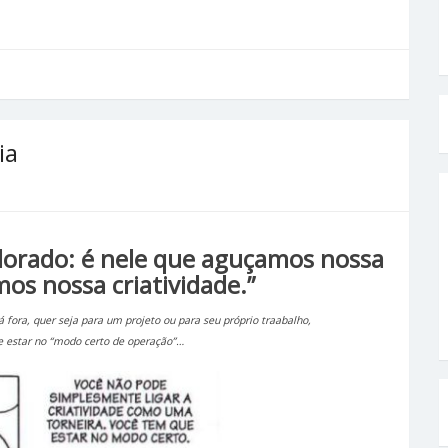
ia
plorado: é nele que aguçamos nossa
os nossa criatividade.”
á fora, quer seja para um projeto ou para seu próprio traabalho,
e estar no “modo certo de operação”…