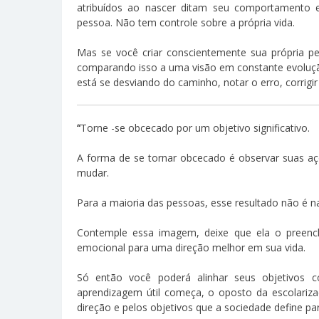
atribuídos ao nascer ditam seu comportamento e
pessoa. Não tem controle sobre a própria vida.
Mas se você criar conscientemente sua própria p
comparando isso a uma visão em constante evoluçã
está se desviando do caminho, notar o erro, corrigi
“
Torne -se obcecado por um objetivo significativo.
A forma de se tornar obcecado é observar suas açõ
mudar.
Para a maioria das pessoas, esse resultado não é n
Contemple essa imagem, deixe que ela o preenc
emocional para uma direção melhor em sua vida.
Só então você poderá alinhar seus objetivos
aprendizagem útil começa, o oposto da escolariza
direção e pelos objetivos que a sociedade define pa