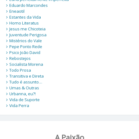
Eduardo Marcondes
Eneaotil
Estantes da Vida
Homo Literatus
Jesus me Chicoteia
Juventude Perigosa
Mistérios do Vale
Pepe Ponto Rede
Psico João David
Rebostejos
Socialista Morena
Todo Prosa
Transitiva e Direta
Tudo é assunto…
Umas & Outras
Urbanna, eu?!
Vida de Suporte
Vida Perra
A Paixão