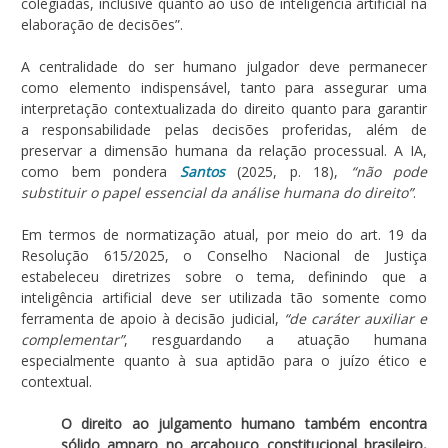
colegiadas, inclusive quanto ao uso de inteligência artificial na
elaboração de decisões”.
A centralidade do ser humano julgador deve permanecer
como elemento indispensável, tanto para assegurar uma
interpretação contextualizada do direito quanto para garantir
a responsabilidade pelas decisões proferidas, além de
preservar a dimensão humana da relação processual. A IA,
como bem pondera
Santos
(2025, p. 18),
“não pode
substituir o papel essencial da análise humana do direito”
.
Em termos de normatização atual, por meio do art. 19 da
Resolução 615/2025, o Conselho Nacional de Justiça
estabeleceu diretrizes sobre o tema, definindo que a
inteligência artificial deve ser utilizada tão somente como
ferramenta de apoio à decisão judicial,
“de caráter auxiliar e
complementar”
, resguardando a atuação humana
especialmente quanto à sua aptidão para o juízo ético e
contextual.
O direito ao julgamento humano também encontra
sólido amparo no arcabouço constitucional brasileiro,