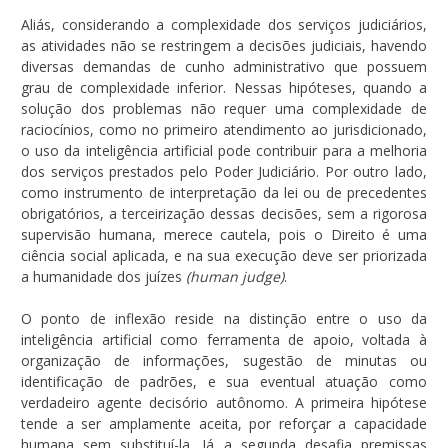
Aliás, considerando a complexidade dos serviços judiciários,
as atividades não se restringem a decisões judiciais, havendo
diversas demandas de cunho administrativo que possuem
grau de complexidade inferior. Nessas hipóteses, quando a
solução dos problemas não requer uma complexidade de
raciocínios, como no primeiro atendimento ao jurisdicionado,
o uso da inteligência artificial pode contribuir para a melhoria
dos serviços prestados pelo Poder Judiciário. Por outro lado,
como instrumento de interpretação da lei ou de precedentes
obrigatórios, a terceirização dessas decisões, sem a rigorosa
supervisão humana, merece cautela, pois o Direito é uma
ciência social aplicada, e na sua execução deve ser priorizada
a humanidade dos juízes
(human judge)
.
O ponto de inflexão reside na distinção entre o uso da
inteligência artificial como ferramenta de apoio, voltada à
organização de informações, sugestão de minutas ou
identificação de padrões, e sua eventual atuação como
verdadeiro agente decisório autônomo. A primeira hipótese
tende a ser amplamente aceita, por reforçar a capacidade
humana sem substituí-la. Já a segunda desafia premissas