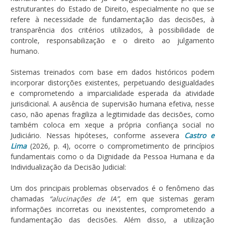
estruturantes do Estado de Direito, especialmente no que se
refere à necessidade de fundamentação das decisões, à
transparência dos critérios utilizados, à possibilidade de
controle, responsabilização e o direito ao julgamento
humano.
Sistemas treinados com base em dados históricos podem
incorporar distorções existentes, perpetuando desigualdades
e comprometendo a imparcialidade esperada da atividade
jurisdicional. A ausência de supervisão humana efetiva, nesse
caso, não apenas fragiliza a legitimidade das decisões, como
também coloca em xeque a própria confiança social no
Judiciário. Nessas hipóteses, conforme assevera
Castro e
Lima
(2026, p. 4), ocorre o comprometimento de princípios
fundamentais como o da Dignidade da Pessoa Humana e da
Individualização da Decisão Judicial:
Um dos principais problemas observados é o fenômeno das
chamadas
“alucinações de IA”
, em que sistemas geram
informações incorretas ou inexistentes, comprometendo a
fundamentação das decisões. Além disso, a utilização