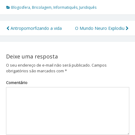
Blogosfera
,
Bricolagem
,
Informatiquês
,
Juridiquês
Antropomorfizando a vida
O Mundo Neuro Explodiu
Navegação
de
Post
Deixe uma resposta
O seu endereço de e-mail não será publicado.
Campos
obrigatórios são marcados com
*
Comentário