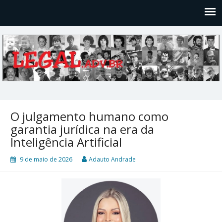
Legal
Filosofices de um Velho Causídico
O julgamento humano como
garantia jurídica na era da
Inteligência Artificial
9 de maio de 2026
Adauto Andrade