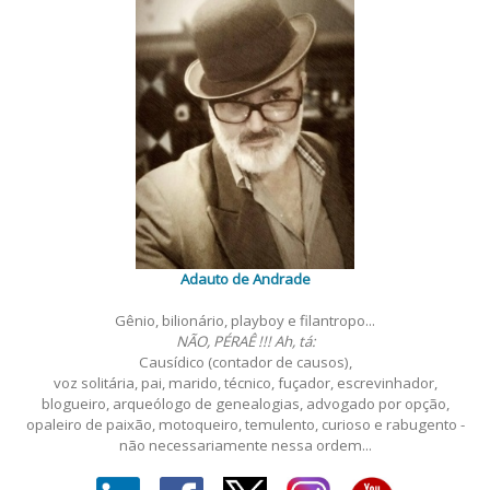
Adauto de Andrade
Gênio, bilionário, playboy e filantropo...
NÃO, PÉRAÊ !!! Ah, tá:
Causídico (contador de causos),
voz solitária, pai, marido, técnico, fuçador, escrevinhador,
blogueiro, arqueólogo de genealogias, advogado por opção,
opaleiro de paixão, motoqueiro, temulento, curioso e rabugento -
não necessariamente nessa ordem...