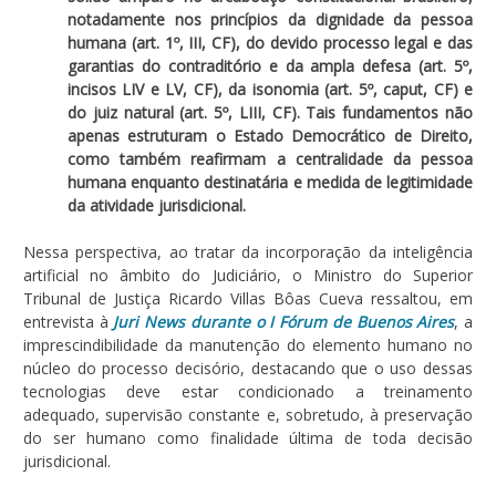
notadamente nos princípios da dignidade da pessoa
humana (art. 1º, III, CF), do devido processo legal e das
garantias do contraditório e da ampla defesa (art. 5º,
incisos LIV e LV, CF), da isonomia (art. 5º, caput, CF) e
do juiz natural (art. 5º, LIII, CF). Tais fundamentos não
apenas estruturam o Estado Democrático de Direito,
como também reafirmam a centralidade da pessoa
humana enquanto destinatária e medida de legitimidade
da atividade jurisdicional.
Nessa perspectiva, ao tratar da incorporação da inteligência
artificial no âmbito do Judiciário, o Ministro do Superior
Tribunal de Justiça Ricardo Villas Bôas Cueva ressaltou, em
entrevista à
Juri News durante o I Fórum de Buenos Aires
, a
imprescindibilidade da manutenção do elemento humano no
núcleo do processo decisório, destacando que o uso dessas
tecnologias deve estar condicionado a treinamento
adequado, supervisão constante e, sobretudo, à preservação
do ser humano como finalidade última de toda decisão
jurisdicional.