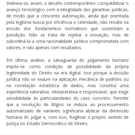
Delineia-se, assim, o desafio contemporâneo: compatibilizar o
avanço tecnológico com a integridade das garantias jurídicas,
de modo que a crescente automação, ainda que orientada
pela legítima busca por eficiência e celeridade, não resulte na
erosão dos fundamentos normativos que sustentam a
jurisdição. Não se trata de rejeitar a inovação, mas de
subordiná-la a uma racionalidade jurídica comprometida com
valores, e não apenas com resultados.
Em última análise, a salvaguarda do julgamento humano
impõe-se como condição de possibilidade da própria
legitimidade do Direito na era digital. Isso porque a decisão
jurídica não se exaure na aplicação mecânica de padrões ou
na correlação estatística de dados, mas constitui uma
experiência valorativa, interpretativa e responsável, que exige
sensibilidade às particularidades do caso concreto. Permitir
que a resolução de litígios se reduza ao processamento
automatizado de variáveis significaria abdicar da dimensão
humana do julgar e, com isso, fragilizar o próprio sentido de
justiça no Estado Democrático de Direito.