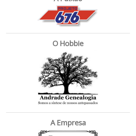
O Hobbie
A Empresa