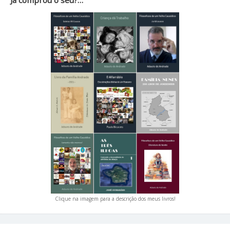
Já comprou o seu?…
Clique na imagem para a descrição dos meus livros!