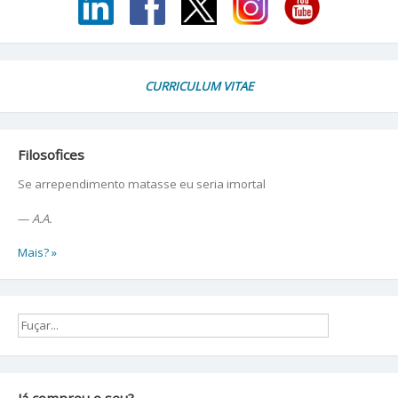
CURRICULUM VITAE
Filosofices
Se arrependimento matasse eu seria imortal
—
A.A.
Mais? »