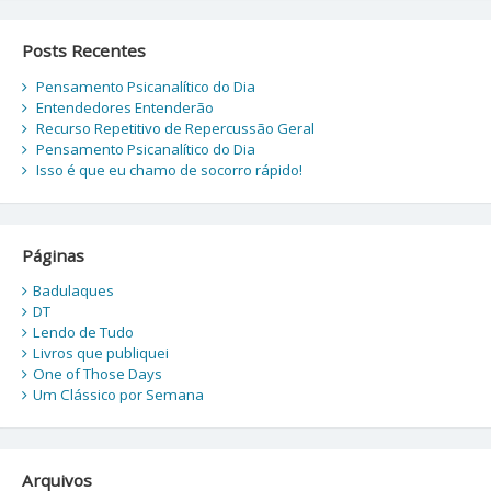
Posts Recentes
Pensamento Psicanalítico do Dia
Entendedores Entenderão
Recurso Repetitivo de Repercussão Geral
Pensamento Psicanalítico do Dia
Isso é que eu chamo de socorro rápido!
Páginas
Badulaques
DT
Lendo de Tudo
Livros que publiquei
One of Those Days
Um Clássico por Semana
Arquivos