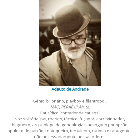
Adauto de Andrade
Gênio, bilionário, playboy e filantropo...
NÃO, PÉRAÊ !!! Ah, tá:
Causídico (contador de causos),
voz solitária, pai, marido, técnico, fuçador, escrevinhador,
blogueiro, arqueólogo de genealogias, advogado por opção,
opaleiro de paixão, motoqueiro, temulento, curioso e rabugento -
não necessariamente nessa ordem...