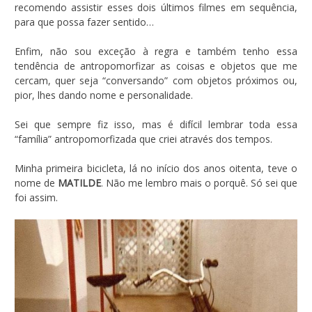
recomendo assistir esses dois últimos filmes em sequência,
para que possa fazer sentido…
Enfim, não sou exceção à regra e também tenho essa
tendência de antropomorfizar as coisas e objetos que me
cercam, quer seja “conversando” com objetos próximos ou,
pior, lhes dando nome e personalidade.
Sei que sempre fiz isso, mas é difícil lembrar toda essa
“família” antropomorfizada que criei através dos tempos.
Minha primeira bicicleta, lá no início dos anos oitenta, teve o
nome de
MATILDE
. Não me lembro mais o porquê. Só sei que
foi assim.