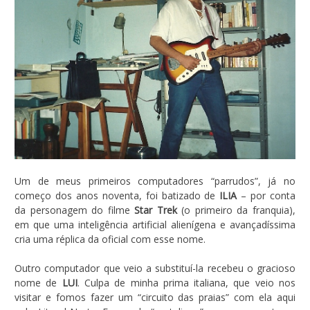
Um de meus primeiros computadores “parrudos”, já no
começo dos anos noventa, foi batizado de
ILIA
– por conta
da personagem do filme
Star Trek
(o primeiro da franquia),
em que uma inteligência artificial alienígena e avançadíssima
cria uma réplica da oficial com esse nome.
Outro computador que veio a substituí-la recebeu o gracioso
nome de
LUI
. Culpa de minha prima italiana, que veio nos
visitar e fomos fazer um “circuito das praias” com ela aqui