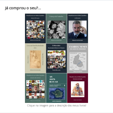
Já comprou o seu?…
Clique na imagem para a descrição dos meus livros!