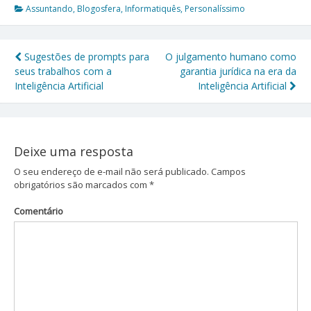
Assuntando
,
Blogosfera
,
Informatiquês
,
Personalíssimo
Sugestões de prompts para
O julgamento humano como
Navegação
seus trabalhos com a
garantia jurídica na era da
Inteligência Artificial
Inteligência Artificial
de
Post
Deixe uma resposta
O seu endereço de e-mail não será publicado.
Campos
obrigatórios são marcados com
*
Comentário