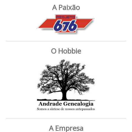
A Paixão
O Hobbie
A Empresa