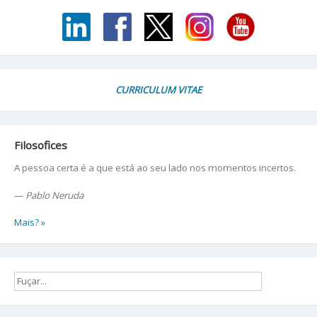
CURRICULUM VITAE
Filosofices
A pessoa certa é a que está ao seu lado nos momentos incertos.
—
Pablo Neruda
Mais? »