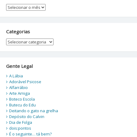
Arquivos
Categorias
Categorias
Gente Legal
A Lábia
Adorável Psicose
Alfarrábio
Arte Amiga
Boteco Escola
Butecu do Edu
Deitando o gato na grelha
Depósito do Calvin
Dia de Folga
dois:pontos
É o seguinte… tá bem?