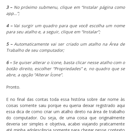
3 –
No próximo submenu, clique em “Instalar página como
app…”;
4 –
Vai surgir um quadro para que você escolha um nome
para seu atalho e, a seguir, clique em “Instalar”;
5 –
Automaticamente vai ser criado um atalho na Área de
Trabalho de seu computador;
6 –
Se quiser alterar o ícone, basta clicar nesse atalho com o
botão direito, escolher “Propriedades” e, no quadro que se
abre, a opção “Alterar Ícone”.
Pronto.
E no final das contas toda essa história sobre dar nome às
coisas somente saiu porque eu queria deixar registrado aqui
essa dica de como criar um atalho direto na área de trabalho
do computador. Ou seja, de uma coisa que originalmente
deveria ser simples e objetiva, acabei viajando praticamente
até minha adolescência somente para chegar nesse contexto