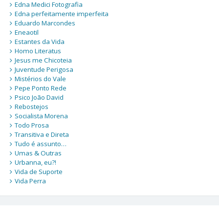
Edna Medici Fotografia
Edna perfeitamente imperfeita
Eduardo Marcondes
Eneaotil
Estantes da Vida
Homo Literatus
Jesus me Chicoteia
Juventude Perigosa
Mistérios do Vale
Pepe Ponto Rede
Psico João David
Rebostejos
Socialista Morena
Todo Prosa
Transitiva e Direta
Tudo é assunto…
Umas & Outras
Urbanna, eu?!
Vida de Suporte
Vida Perra