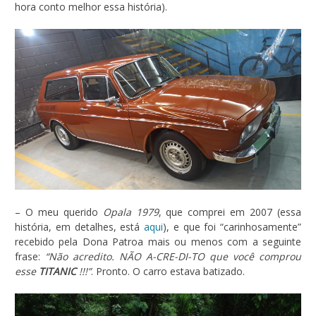
hora conto melhor essa história).
– O meu querido
Opala 1979
, que comprei em 2007 (essa
história, em detalhes, está
aqui
), e que foi “carinhosamente”
recebido pela Dona Patroa mais ou menos com a seguinte
frase:
“Não acredito. NÃO A-CRE-DI-TO que você comprou
esse
TITANIC
!!!”
. Pronto. O carro estava batizado.