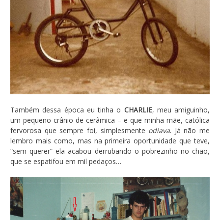
Também dessa época eu tinha o
CHARLIE
, meu amiguinho,
um pequeno crânio de cerâmica – e que minha mãe, católica
fervorosa que sempre foi, simplesmente
odiava
. Já não me
lembro mais como, mas na primeira oportunidade que teve,
“sem querer” ela acabou derrubando o pobrezinho no chão,
que se espatifou em mil pedaços…