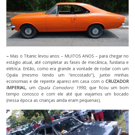
–
Mas o Titanic levou anos – MUITOS ANOS – para chegar no
estágio atual, até completar as fases de mecânica, funilaria e
elétrica. Então, como era grande a vontade de rodar com um
Opala (mesmo tendo um “encostado”), juntei minhas
economias e de repente apareci em casa com o
CRUZADOR
IMPERIAL
, um
Opala Comodoro 1990
, que ficou um bom
tempo conosco e com ele até que viajamos um bocado
(nessa época as crianças ainda eram pequenas).