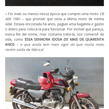
–
Foi mais ou menos nessa época que comprei uma moto
CB
400 1981
– que prometi que seria a última moto de minha
vida!. Estava encostada há anos, paguei uma bagatela e gastei
o dobro para colocá-la para funcionar. Por incrível que pareça,
nunca lhe dei nome, mas costuma tratá-la, nos conversê da
vida, como
ESSA SENHORA IDOSA DE MAIS DE QUARENTA
ANOS
–
e que ainda tem mais vigor do que muita moto
recém saída de fábrica!