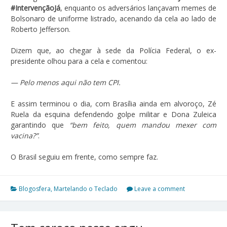
#IntervençãoJá
, enquanto os adversários lançavam memes de
Bolsonaro de uniforme listrado, acenando da cela ao lado de
Roberto Jefferson.
Dizem que, ao chegar à sede da Polícia Federal, o ex-
presidente olhou para a cela e comentou:
— Pelo menos aqui não tem CPI.
E assim terminou o dia, com Brasília ainda em alvoroço, Zé
Ruela da esquina defendendo golpe militar e Dona Zuleica
garantindo que
“bem feito, quem mandou mexer com
vacina?”
.
O Brasil seguiu em frente, como sempre faz.
Blogosfera
,
Martelando o Teclado
Leave a comment