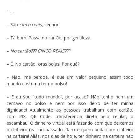
– …
– São
cinco reais
, senhor.
– Tá bom. Passa no cartão, por gentileza.
–
No cartão??? CINCO REAIS???
– É. No cartão, oras bolas! Por quê?
– Não, me perdoe, é que um valor pequeno assim todo
mundo costuma ter no bolso!
– E eu sou “todo mundo”, por acaso? Não tenho nem um
centavo no bolso e nem por isso deixo de ter minha
dignidade! Atualmente as pessoas trabalham com cartão,
com PIX, QR Code, transferência direta pelo celular, o
escambau! O dinheiro virtual está fazendo com que deixemos
o dinheiro real no passado. Raro é quem anda com dinheiro
na carteira! Aliás, nos dias de hoje, ter dinheiro na carteira não