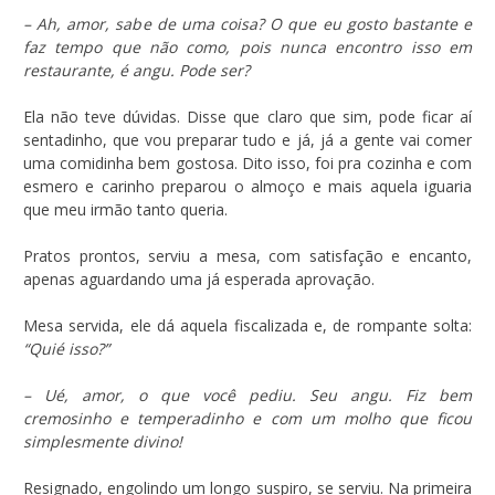
– Ah, amor, sabe de uma coisa? O que eu gosto bastante e
faz tempo que não como, pois nunca encontro isso em
restaurante, é angu. Pode ser?
Ela não teve dúvidas. Disse que claro que sim, pode ficar aí
sentadinho, que vou preparar tudo e já, já a gente vai comer
uma comidinha bem gostosa. Dito isso, foi pra cozinha e com
esmero e carinho preparou o almoço e mais aquela iguaria
que meu irmão tanto queria.
Pratos prontos, serviu a mesa, com satisfação e encanto,
apenas aguardando uma já esperada aprovação.
Mesa servida, ele dá aquela fiscalizada e, de rompante solta:
“Quié isso?”
– Ué, amor, o que você pediu. Seu angu. Fiz bem
cremosinho e temperadinho e com um molho que ficou
simplesmente divino!
Resignado, engolindo um longo suspiro, se serviu. Na primeira