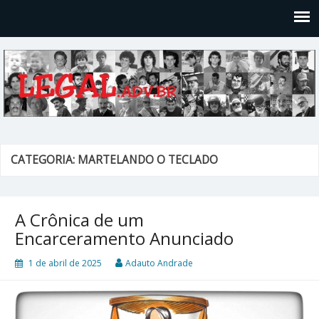
Legal
Filosofices de um Velho Causídico
CATEGORIA: MARTELANDO O TECLADO
A Crônica de um
Encarceramento Anunciado
1 de abril de 2025
Adauto Andrade