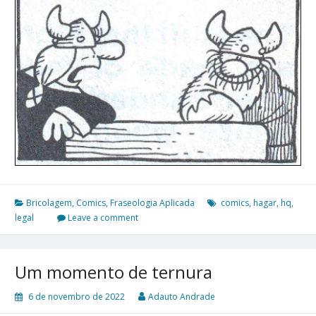
Bricolagem
,
Comics
,
Fraseologia Aplicada
comics
,
hagar
,
hq
,
legal
Leave a comment
Um momento de ternura
6 de novembro de 2022
Adauto Andrade