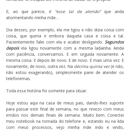
E, ao que parece, é
“esse tal de alemão”
que anda
atormentando minha mãe…
Dia desses, por exemplo, ela me ligou e não dizia coisa com
coisa, que queria ir embora daquela casa e coisa e tal.
Pacientemente falei com ela e acabei desligando.
Segundos
depois
ela ligou novamente com a mesma ladainha. Ainda
com paciência, conversamos. E em seguida novamente. A
mesma coisa. E depois de novo. E de novo. E mais uma vez. E
novamente, de novo, outra vez. Na
décima quinta vez
(e não,
não estou exagerando), simplesmente parei de atender os
telefonemas.
Toda essa história foi somente para situar.
Hoje estou aqui na casa de meus pais, dando-lhes suporte
para passar este final de semana, no que revezo com meus
irmãos nos demais finais de semana. Muito bem. Conectei
meu notebook na tomada do telefone e, estando eu na lida
com meus processos, vejo minha mãe indo e vindo,