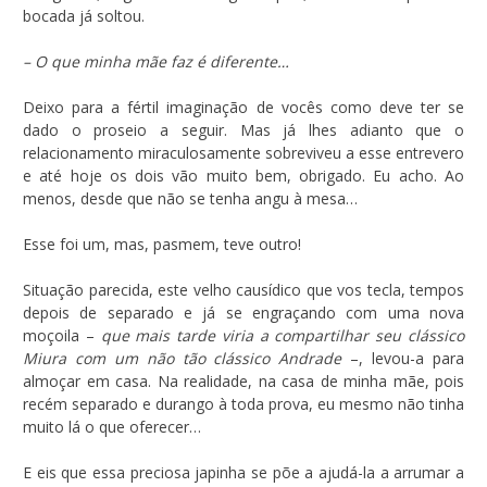
bocada já soltou.
– O que minha mãe faz é diferente…
Deixo para a fértil imaginação de vocês como deve ter se
dado o proseio a seguir. Mas já lhes adianto que o
relacionamento miraculosamente sobreviveu a esse entrevero
e até hoje os dois vão muito bem, obrigado. Eu acho. Ao
menos, desde que não se tenha angu à mesa…
Esse foi um, mas, pasmem, teve outro!
Situação parecida, este velho causídico que vos tecla, tempos
depois de separado e já se engraçando com uma nova
moçoila –
que mais tarde viria a compartilhar seu clássico
Miura com um não tão clássico Andrade
–, levou-a para
almoçar em casa. Na realidade, na casa de minha mãe, pois
recém separado e durango à toda prova, eu mesmo não tinha
muito lá o que oferecer…
E eis que essa preciosa japinha se põe a ajudá-la a arrumar a