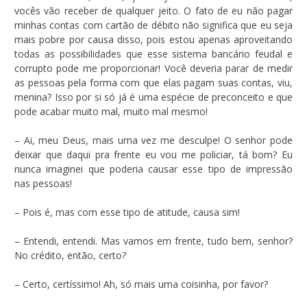
vocês vão receber de qualquer jeito. O fato de eu não pagar
minhas contas com cartão de débito não significa que eu seja
mais pobre por causa disso, pois estou apenas aproveitando
todas as possibilidades que esse sistema bancário feudal e
corrupto pode me proporcionar! Você deveria parar de medir
as pessoas pela forma com que elas pagam suas contas, viu,
menina? Isso por si só já é uma espécie de preconceito e que
pode acabar muito mal, muito mal mesmo!
– Ai, meu Deus, mais uma vez me desculpe! O senhor pode
deixar que daqui pra frente eu vou me policiar, tá bom? Eu
nunca imaginei que poderia causar esse tipo de impressão
nas pessoas!
– Pois é, mas com esse tipo de atitude, causa sim!
– Entendi, entendi. Mas vamos em frente, tudo bem, senhor?
No crédito, então, certo?
– Certo, certíssimo! Ah, só mais uma coisinha, por favor?