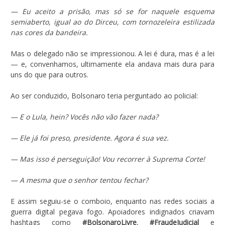
— Eu aceito a prisão, mas só se for naquele esquema
semiaberto, igual ao do Dirceu, com tornozeleira estilizada
nas cores da bandeira.
Mas o delegado não se impressionou. A lei é dura, mas é a lei
— e, convenhamos, ultimamente ela andava mais dura para
uns do que para outros.
Ao ser conduzido, Bolsonaro teria perguntado ao policial:
— E o Lula, hein? Vocês não vão fazer nada?
— Ele já foi preso, presidente. Agora é sua vez.
— Mas isso é perseguição! Vou recorrer à Suprema Corte!
— A mesma que o senhor tentou fechar?
E assim seguiu-se o comboio, enquanto nas redes sociais a
guerra digital pegava fogo. Apoiadores indignados criavam
hashtags como
#BolsonaroLivre
,
#FraudeJudicial
e