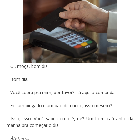
– Oi, moça, bom dia!
– Bom dia.
– Você cobra pra mim, por favor? Tá aqui a comanda!
– Foi um pingado e um pão de queijo, isso mesmo?
– Isso, isso. Você sabe como é, né? Um bom cafezinho da
manhã pra começar o dia!
–
Ãh-han…