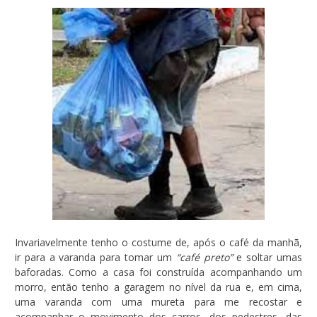
Invariavelmente tenho o costume de, após o café da manhã,
ir para a varanda para tomar um
“café preto”
e soltar umas
baforadas. Como a casa foi construída acompanhando um
morro, então tenho a garagem no nível da rua e, em cima,
uma varanda com uma mureta para me recostar e
acompanhar o movimento dos carros, dos pedestres, das