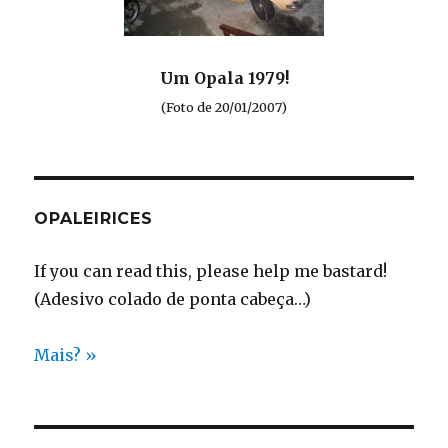
Um Opala 1979!
(Foto de 20/01/2007)
OPALEIRICES
If you can read this, please help me bastard!
(Adesivo colado de ponta cabeça…)
Mais? »