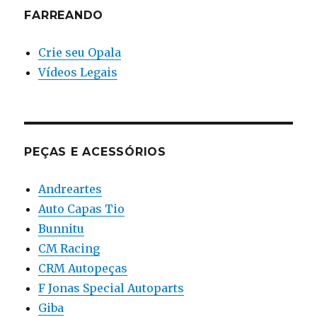
FARREANDO
Crie seu Opala
Vídeos Legais
PEÇAS E ACESSÓRIOS
Andreartes
Auto Capas Tio
Bunnitu
CM Racing
CRM Autopeças
F Jonas Special Autoparts
Giba