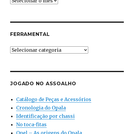
Cronologia
FERRAMENTAL
Ferramental
JOGADO NO ASSOALHO
Catálogo de Peças e Acessórios
Cronologia do Opala
Identificação por chassi
No toca-fitas
Opel – As origens do Opala