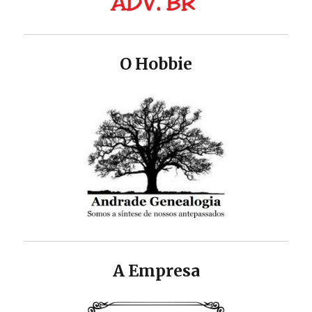
O Hobbie
A Empresa