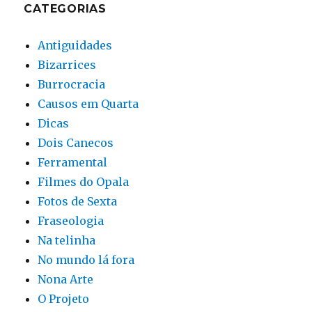
CATEGORIAS
Antiguidades
Bizarrices
Burrocracia
Causos em Quarta
Dicas
Dois Canecos
Ferramental
Filmes do Opala
Fotos de Sexta
Fraseologia
Na telinha
No mundo lá fora
Nona Arte
O Projeto