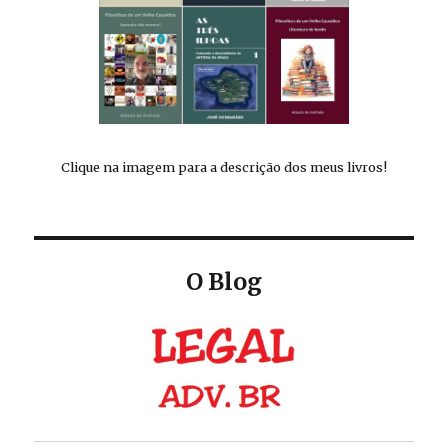
Clique na imagem para a descrição dos meus livros!
O Blog