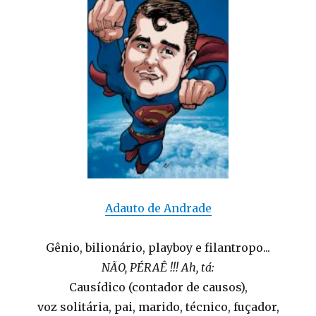
Adauto de Andrade
Gênio, bilionário, playboy e filantropo...
NÃO, PÉRAÊ !!! Ah, tá:
Causídico (contador de causos),
voz solitária, pai, marido, técnico, fuçador,