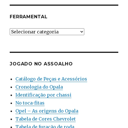
FERRAMENTAL
Ferramental
JOGADO NO ASSOALHO
Catálogo de Peças e Acessórios
Cronologia do Opala
Identificação por chassi
No toca-fitas
Opel – As origens do Opala
Tabela de Cores Chevrolet
Tabela de furação de roda