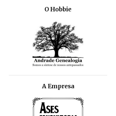
O Hobbie
A Empresa