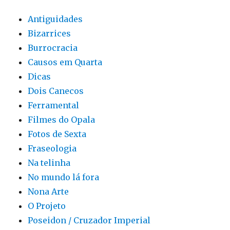
Antiguidades
Bizarrices
Burrocracia
Causos em Quarta
Dicas
Dois Canecos
Ferramental
Filmes do Opala
Fotos de Sexta
Fraseologia
Na telinha
No mundo lá fora
Nona Arte
O Projeto
Poseidon / Cruzador Imperial