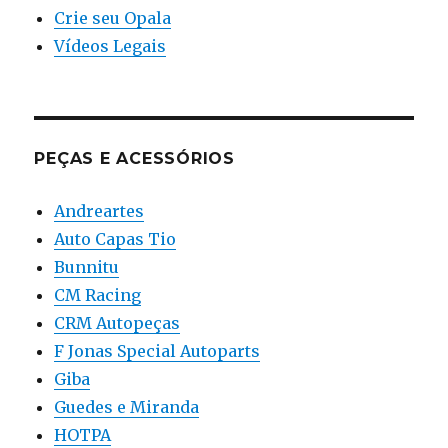
Crie seu Opala
Vídeos Legais
PEÇAS E ACESSÓRIOS
Andreartes
Auto Capas Tio
Bunnitu
CM Racing
CRM Autopeças
F Jonas Special Autoparts
Giba
Guedes e Miranda
HOTPA