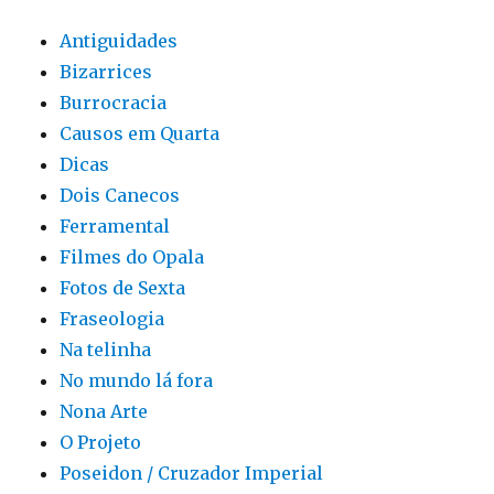
Antiguidades
Bizarrices
Burrocracia
Causos em Quarta
Dicas
Dois Canecos
Ferramental
Filmes do Opala
Fotos de Sexta
Fraseologia
Na telinha
No mundo lá fora
Nona Arte
O Projeto
Poseidon / Cruzador Imperial