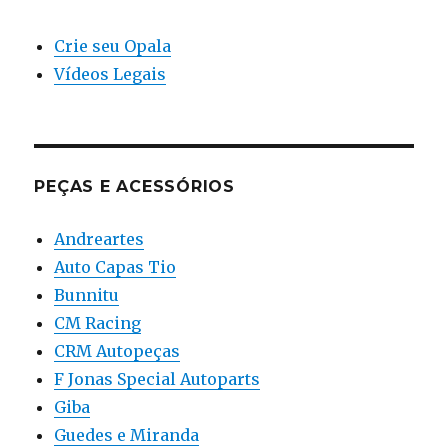
Crie seu Opala
Vídeos Legais
PEÇAS E ACESSÓRIOS
Andreartes
Auto Capas Tio
Bunnitu
CM Racing
CRM Autopeças
F Jonas Special Autoparts
Giba
Guedes e Miranda