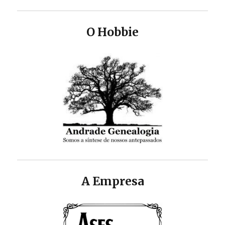
O Hobbie
A Empresa