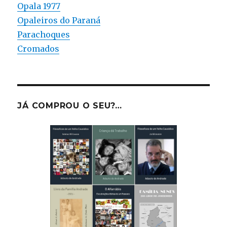
Opala 1977
Opaleiros do Paraná
Parachoques
Cromados
JÁ COMPROU O SEU?…