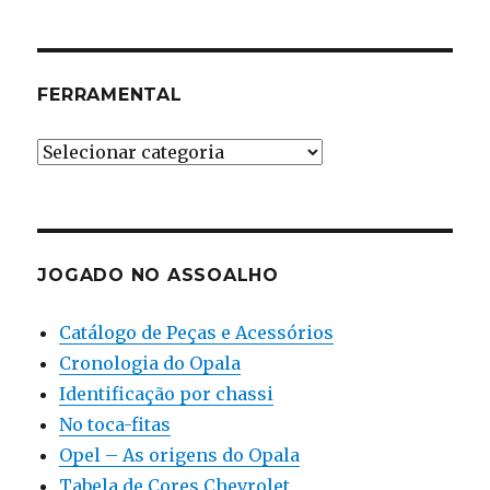
FERRAMENTAL
Ferramental
JOGADO NO ASSOALHO
Catálogo de Peças e Acessórios
Cronologia do Opala
Identificação por chassi
No toca-fitas
Opel – As origens do Opala
Tabela de Cores Chevrolet