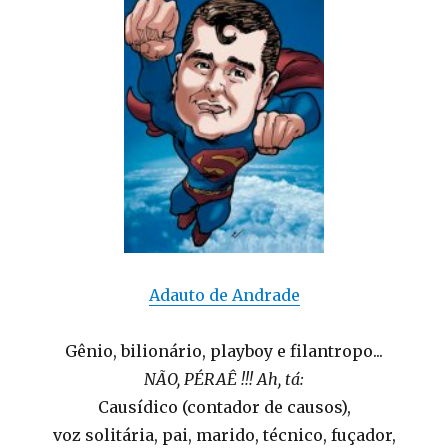
Adauto de Andrade
Gênio, bilionário, playboy e filantropo...
NÃO, PÉRAÊ !!! Ah, tá:
Causídico (contador de causos),
voz solitária, pai, marido, técnico, fuçador,