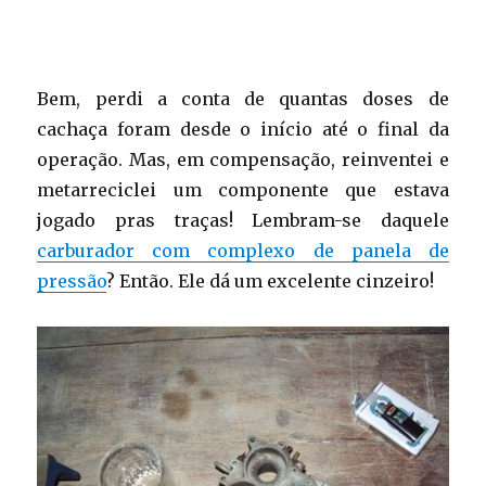
Bem, perdi a conta de quantas doses de
cachaça foram desde o início até o final da
operação. Mas, em compensação, reinventei e
metarreciclei um componente que estava
jogado pras traças! Lembram-se daquele
carburador com complexo de panela de
pressão
? Então. Ele dá um excelente cinzeiro!