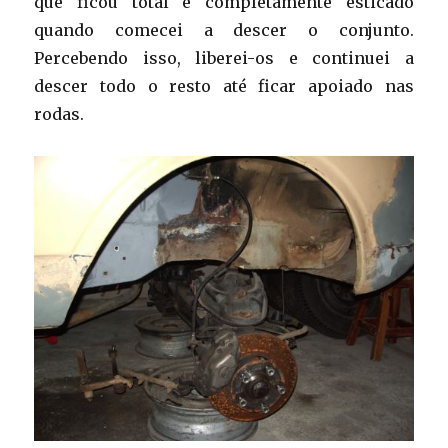
que ficou total e completamente esticado
quando comecei a descer o conjunto.
Percebendo isso, liberei-os e continuei a
descer todo o resto até ficar apoiado nas
rodas.