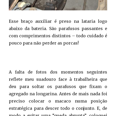
Esse braço auxiliar é preso na lataria logo
abaixo da bateria. São parafusos passantes e
com comprimentos distintos – todo cuidado é
pouco para não perder as porcas!
A falta de fotos dos momentos seguintes
reflete meu suadouro face à trabalheira que
deu para soltar os parafusos que fixam o
agregado na longarina. Antes de mais nada foi
preciso colocar o macaco numa posição
estratégica para descer todo o conjunto. E, de
modo a evitar uma “queda abrupta”, coloquei