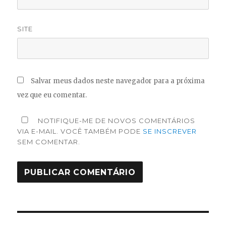
SITE
Salvar meus dados neste navegador para a próxima
vez que eu comentar.
NOTIFIQUE-ME DE NOVOS COMENTÁRIOS
VIA E-MAIL. VOCÊ TAMBÉM PODE
SE INSCREVER
SEM COMENTAR.
Navegação