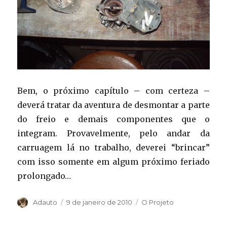
Bem, o próximo capítulo – com certeza –
deverá tratar da aventura de desmontar a parte
do freio e demais componentes que o
integram. Provavelmente, pelo andar da
carruagem lá no trabalho, deverei “brincar”
com isso somente em algum próximo feriado
prolongado…
Autor
Publicado
Categorias
Adauto
9 de janeiro de 2010
O Projeto
em