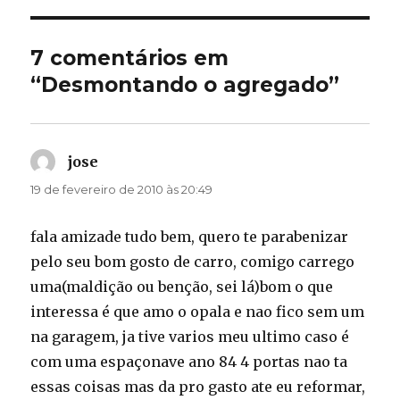
7 comentários em
“Desmontando o agregado”
jose
disse:
19 de fevereiro de 2010 às 20:49
fala amizade tudo bem, quero te parabenizar
pelo seu bom gosto de carro, comigo carrego
uma(maldição ou benção, sei lá)bom o que
interessa é que amo o opala e nao fico sem um
na garagem, ja tive varios meu ultimo caso é
com uma espaçonave ano 84 4 portas nao ta
essas coisas mas da pro gasto ate eu reformar,