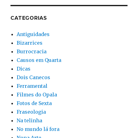
CATEGORIAS
Antiguidades
Bizarrices
Burrocracia
Causos em Quarta
Dicas
Dois Canecos
Ferramental
Filmes do Opala
Fotos de Sexta
Fraseologia
Na telinha
No mundo lá fora
Nona Arte