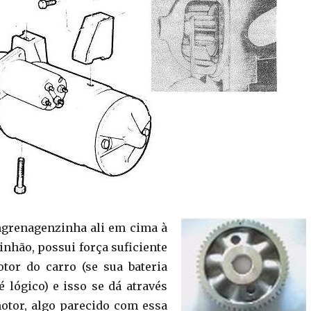
ngrenagenzinha ali em cima à
pinhão, possui força suficiente
tor do carro (se sua bateria
é lógico) e isso se dá através
otor, algo parecido com essa