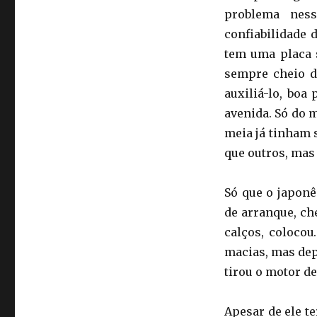
problema nes
confiabilidade 
tem uma placa 
sempre cheio d
auxiliá-lo, boa
avenida. Só do m
meia já tinham 
que outros, mas
Só que o japonê
de arranque, ch
calços, colocou
macias, mas dep
tirou o motor de
Apesar de ele t