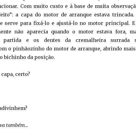
ncionar. Com muito custo e à base de muita observaçã
eito”: a capa do motor de arranque estava trincada.
serve para fixá-lo e ajustá-lo no motor principal. E
mente não aparecia quando o motor estava fora, m
 partida e os dentes da cremalheira surrada 
m o pinhãozinho do motor de arranque, abrindo mais
 o bichinho da posição.
 capa, certo?
, adivinhem?
nova também…