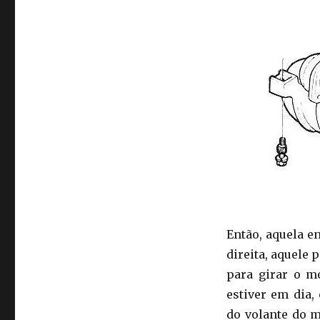
Então, aquela e
direita, aquele 
para girar o mo
estiver em dia, 
do volante do m