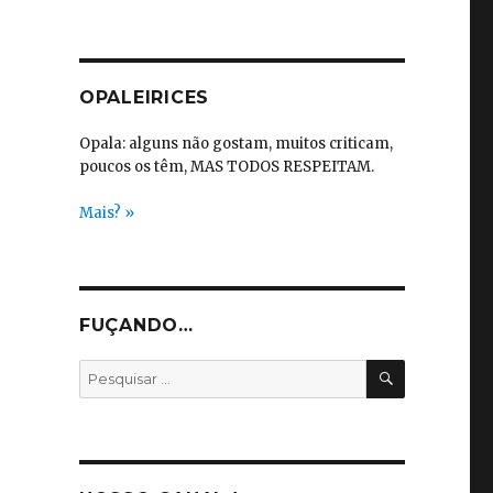
OPALEIRICES
Opala: alguns não gostam, muitos criticam,
poucos os têm, MAS TODOS RESPEITAM.
Mais? »
FUÇANDO…
PESQUISA
Pesquisar
por: